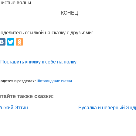
нистые волны.
КОНЕЦ
оделитесь ссылкой на сказку с друзьями:
Поставить книжку к себе на полку
одится в разделах:
Шотландские сказки
тайте также сказки:
Рыжий Эттин
Русалка и неверный Эн