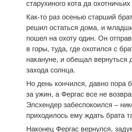
старухиного кота да охотничьих
Как-то раз осенью старший брат
решил остаться дома, и младши
пошел на охоту один. Он отпра
в горы, туда, где охотился с бр
накануне, и обещал вернуться 
захода солнца.
Но день кончился, давно пора 
за ужин, а Фергас все не возвр
Элсхендер забеспокоился – ник
приходилось ему ждать брата та
Наконец Фергас вернулся, заду