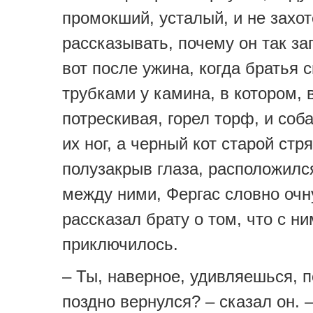
промокший, усталый, и не захо
рассказывать, почему он так за
вот после ужина, когда братья 
трубками у камина, в котором, 
потрескивая, горел торф, и соб
их ног, а черный кот старой стр
полузакрыв глаза, расположилс
между ними, Фергас словно очн
рассказал брату о том, что с ни
приключилось.
– Ты, наверное, удивляешься, п
поздно вернулся? – сказал он. 