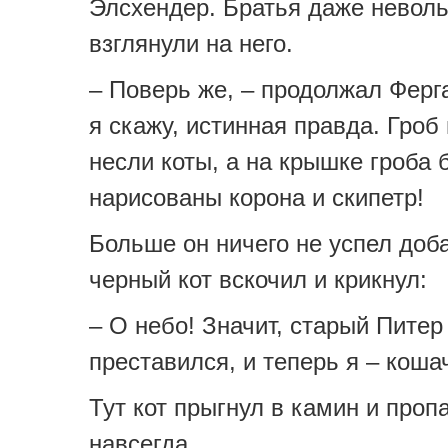
Элсхендер. Братья даже невол
взглянули на него.
– Поверь же, – продолжал Ферга
я скажу, истинная правда. Гроб
несли коты, а на крышке гроба
нарисованы корона и скипетр!
Больше он ничего не успел доб
черный кот вскочил и крикнул:
– О небо! Значит, старый Питер
преставился, и теперь я – коша
Тут кот прыгнул в камин и проп
навсегда…