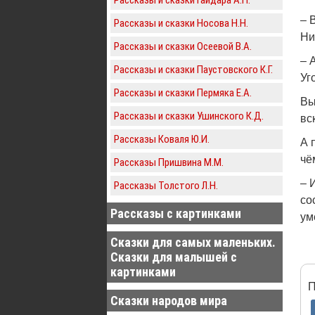
– 
Рассказы и сказки Носова Н.Н.
Ни
Рассказы и сказки Осеевой В.А.
– 
Рассказы и сказки Паустовского К.Г.
Уг
Рассказы и сказки Пермяка Е.А.
Вы
Рассказы и сказки Ушинского К.Д.
вс
Рассказы Коваля Ю.И.
А 
чё
Рассказы Пришвина М.М.
– 
Рассказы Толстого Л.Н.
со
Рассказы с картинками
ум
Сказки для самых маленьких.
Сказки для малышей с
картинками
П
Сказки народов мира