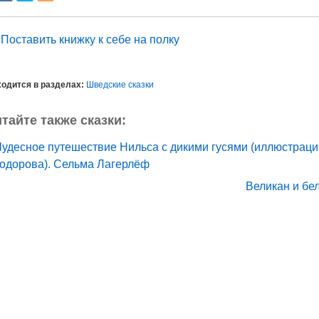
Поставить книжку к себе на полку
одится в разделах:
Шведские сказки
тайте также сказки:
Чудесное путешествие Нильса с дикими гусями (иллюстраци
одорова). Сельма Лагерлёф
Великан и бе