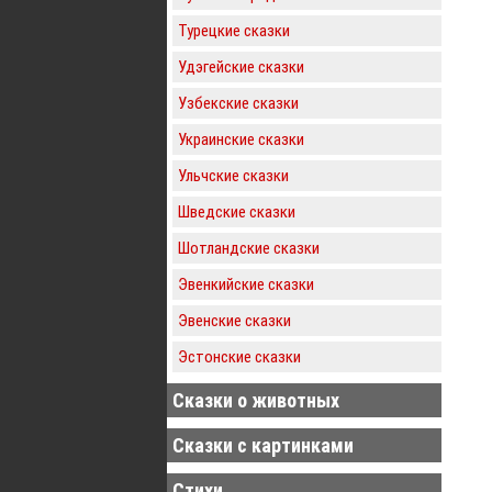
Турецкие сказки
Удэгейские сказки
Узбекские сказки
Украинские сказки
Ульчские сказки
Шведские сказки
Шотландские сказки
Эвенкийские сказки
Эвенские сказки
Эстонские сказки
Сказки о животных
Сказки с картинками
Стихи