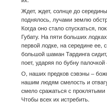
их.
Ждет, ждет, солнце до середин
поднялось, лучами землю обстр
Когда оно стало спускаться, по
Губату. На пяти больших лодках
первой лодке, на середине ее, 
большой шаман Тардинга сидит,
поет, ударяя по бубну палочкой 
О, наших предков сэвэны – бож
нашим людям смелость и отваг
смело сражаться с проклятыми
Чтобы всех их истребить.