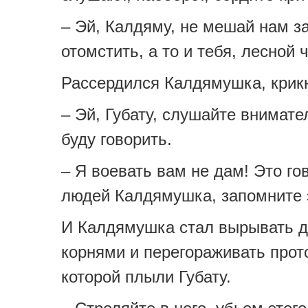
– Эй, Калдяму, не мешай нам з
отомстить, а то и тебя, лесной 
Рассердился Калдямушка, крик
– Эй, Губату, слушайте внимате
буду говорить.
– Я воевать вам не дам! Это го
людей Калдямушка, запомните 
И Калдямушка стал вырывать д
корнями и перегораживать прото
которой плыли Губату.