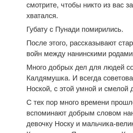
смотрите, чтобы никто из вас з
хватался.
Губату с Пунади помирились.
После этого, рассказывают стар
войн между нанинскими родами
Много добрых дел для людей с
Калдямушка. И всегда советова
Ноской, с этой умной и смелой 
С тех пор много времени прошл
вспоминают добрым словом на
девочку Носку и мальчика-вели