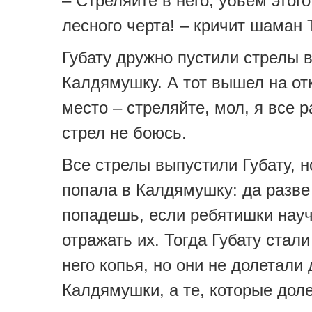
– Стреляйте в него, убьем этого
лесного черта! – кричит шаман 
Губату дружно пустили стрелы 
Калдямушку. А тот вышел на от
место – стреляйте, мол, я все 
стрел не боюсь.
Все стрелы выпустили Губату, н
попала в Калдямушку: да разве 
попадешь, если ребятишки науч
отражать их. Тогда Губату стали
него копья, но они не долетали 
Калдямушки, а те, которые доле