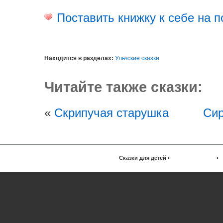
Поставить книжку к себе на п
Находится в разделах:
Ульчские сказки
Читайте также сказки:
«
Скрипучая старушка
Си
Сказки для детей
•
•