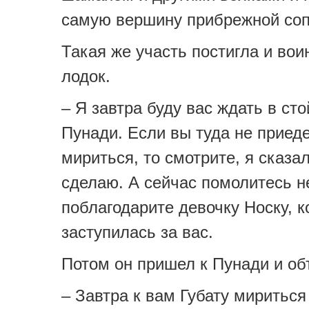
самую вершину прибрежной соп
Такая же участь постигла и вои
лодок.
– Я завтра буду вас ждать в ст
Пунади. Если вы туда не приед
мириться, то смотрите, я сказал
сделаю. А сейчас помолитесь н
поблагодарите девочку Носку, к
заступилась за вас.
Потом он пришел к Пунади и об
– Завтра к вам Губату мириться