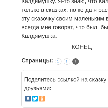
Калдямушку. Я-то знаю, что Ка
только в сказках, но когда я р
эту сказочку своим маленьким 
всегда мне говорят, что был, б
Калдямушка.
КОНЕЦ
Страницы:
1
2
3
Поделитесь ссылкой на сказку 
друзьями: