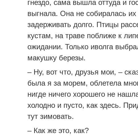
гнездо, сама вышла оттуда и го
выгнала. Она не собиралась их
задерживать долго. Птицы расс
кустам, на траве поближе к лип
ожидании. Только иволга выбра
макушку березы.
– Ну, вот что, друзья мои, – ска
была я за морем, облетела мног
нигде ничего хорошего не нашл
холодно и пусто, как здесь. Пр
тут зимовать.
– Как же это, как?