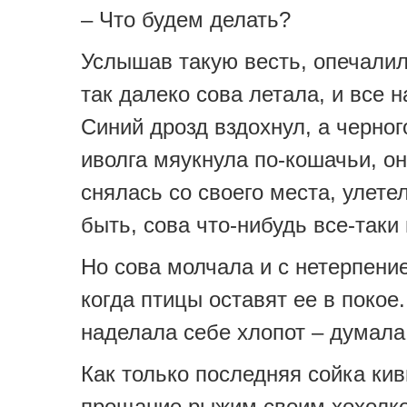
– Что будем делать?
Услышав такую весть, опечалил
так далеко сова летала, и все
Синий дрозд вздохнул, а черно
иволга мяукнула по-кошачьи, о
снялась со своего места, улете
быть, сова что-нибудь все-таки
Но сова молчала и с нетерпени
когда птицы оставят ее в покое.
наделала себе хлопот – думала
Как только последняя сойка кив
прощание рыжим своим хохолко