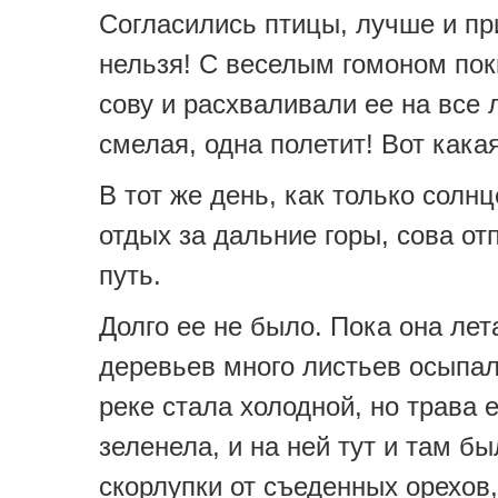
Согласились птицы, лучше и п
нельзя! С веселым гомоном пок
сову и расхваливали ее на все 
смелая, одна полетит! Вот кака
В тот же день, как только солн
отдых за дальние горы, сова от
путь.
Долго ее не было. Пока она лет
деревьев много листьев осыпал
реке стала холодной, но трава 
зеленела, и на ней тут и там б
скорлупки от съеденных орехов,