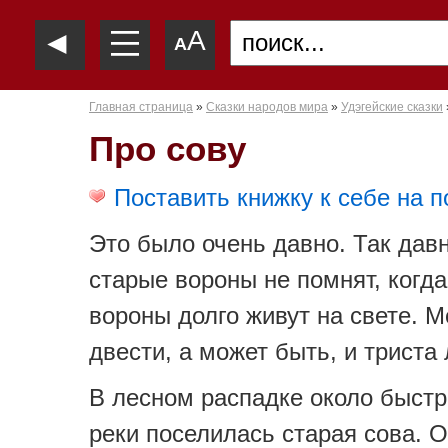
—
◄
A
—
A
—
Главная страница
»
Сказки народов мира
»
Удэгейские сказки
Про сову
Поставить книжку к себе на п
Это было очень давно. Так давн
старые вороны не помнят, когда
вороны долго живут на свете. М
двести, а может быть, и триста 
В лесном распадке около быстр
реки поселилась старая сова. О