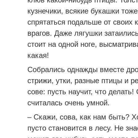
кузнечики, всякие букашки тож
спрятаться подальше от своих 
врагов. Даже лягушки затаились
стоит на одной ноге, высматрив
какая!
Собрались однажды вместе дро
стрижи, утки, разные птицы и р
сове: пусть научит, что делать!
считалась очень умной.
– Скажи, сова, как нам быть? Х
пусто становится в лесу. Не зн