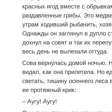
красных ягод вместе с обрывка
раздавленные грибы. Это медве
утрам ходивший рыбачить, хоз
Однажды он заглянул в дупло с
дохнул на совят и так их перепу
весь день не вылезали оттуда.
Сова вернулась домой ночью. Н
видал, как она прилетела. Но е
светать, тишину осеннего леса
ее протяжный крик:
– Аугу! Аугу!