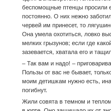
беспомощные птенцы просили 
постоянно. О них нежно заботил
червей им принесет, то лягушин
Она умела охотиться, ловко в
мелких грызунов; если где как
зазевается, хватала его и тащи
– Так вам и надо! – приговарива
Пользы от вас не бывает, только
моим детишкам нужно есть, ина
погибнут.
Жили совята в темном и теплом
в юрте. Оно защищало их от зн