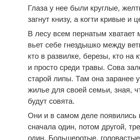
Глаза у нее были круглые, жел
загнут книзу, а когти кривые и ц
В лесу всем пернатым хватает м
вьет себе гнездышко между вет
кто в развилке, березы, кто на к
и просто среди травы. Сова зал
старой липы. Там она заранее 
жилье для своей семьи, зная, ч
будут совята.
Они и в самом деле появились н
сначала один, потом другой, т
один. Большеротые, головастые