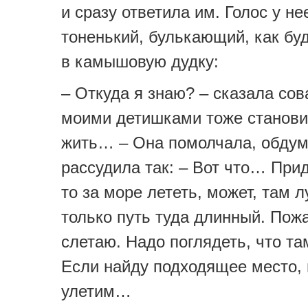
и сразу ответила им. Голос у н
тоненький, булькающий, как бу
в камышовую дудку:
– Откуда я знаю? – сказала сов
моими детишками тоже станови
жить… – Она помолчала, обдум
рассудила так: – Вот что… Прид
то за море лететь, может, там 
только путь туда длинный. Пож
слетаю. Надо поглядеть, что та
Если найду подходящее место, 
улетим…