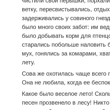
чистили свои перышки, порхали 
ветку, пересвистывались, отдых
задерживались у совиного гнезд
было много своих забот: им вед
было добывать корм для птенцо
старались побольше наловить 
мух, гонялись за комарами, хва
лету.
Сова же охотилась чаще всего 
Она не любила, когда ее беспо
Какое было веселое лето! Скол
песен прозвенело в лесу! Никто