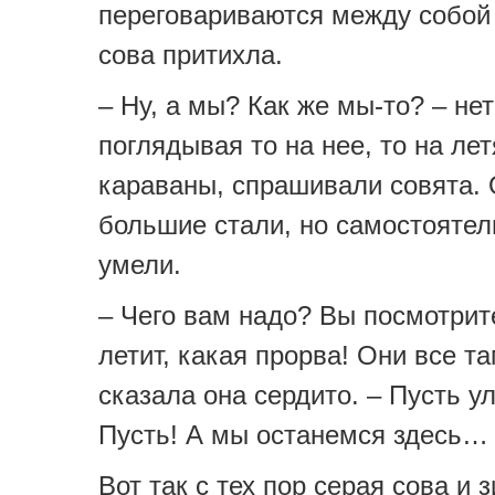
переговариваются между собой 
сова притихла.
– Ну, а мы? Как же мы-то? – не
поглядывая то на нее, то на ле
караваны, спрашивали совята.
большие стали, но самостоятел
умели.
– Чего вам надо? Вы посмотрите
летит, какая прорва! Они все та
сказала она сердито. – Пусть у
Пусть! А мы останемся здесь…
Вот так с тех пор серая сова и 