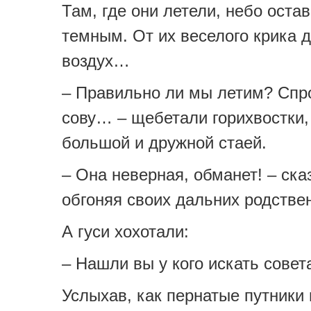
Там, где они летели, небо оста
темным. От их веселого крика 
воздух…
– Правильно ли мы летим? Спр
сову… – щебетали горихвостки
большой и дружной стаей.
– Она неверная, обманет! – ска
обгоняя своих дальних родстве
А гуси хохотали:
– Нашли вы у кого искать совета.
Услыхав, как пернатые путники