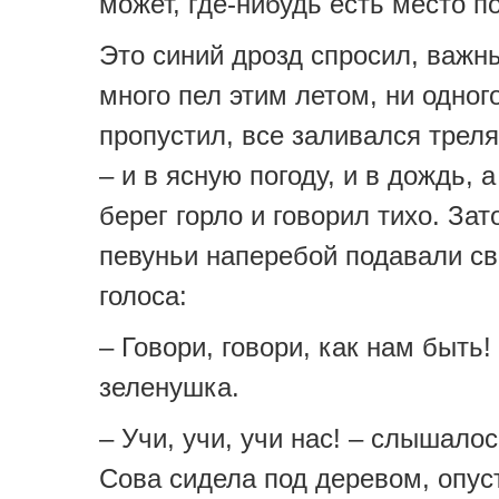
может, где-нибудь есть место 
Это синий дрозд спросил, важн
много пел этим летом, ни одног
пропустил, все заливался трел
– и в ясную погоду, и в дождь, 
берег горло и говорил тихо. Зат
певуньи наперебой подавали св
голоса:
– Говори, говори, как нам быть
зеленушка.
– Учи, учи, учи нас! – слышало
Сова сидела под деревом, опус