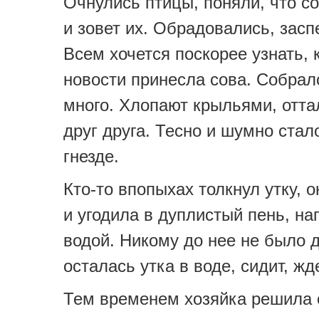
Очнулись птицы, поняли, что с
и зовет их. Обрадовались, засп
Всем хочется поскорее узнать, 
новости принесла сова. Собрал
много. Хлопают крыльями, отт
друг друга. Тесно и шумно стал
гнезде.
Кто-то впопыхах толкнул утку, о
и угодила в дуплистый пень, н
водой. Никому до нее не было д
осталась утка в воде, сидит, ж
Тем временем хозяйка решила 