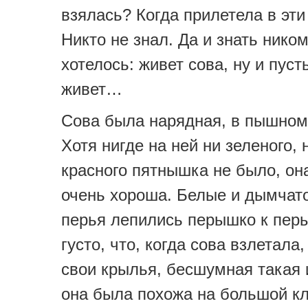
взялась? Когда прилетела в эти
Никто не знал. Да и знать ником
хотелось: живет сова, ну и пуст
живет…
Сова была нарядная, в пышном
Хотя нигде на ней ни зеленого, 
красного пятнышка не было, он
очень хороша. Белые и дымчат
перья лепились перышко к пер
густо, что, когда сова взлетала
свои крылья, бесшумная такая 
она была похожа на большой к