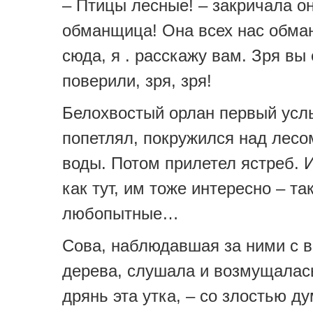
– Птицы лесные! – закричала он
обманщица! Она всех нас обма
сюда, я . расскажу вам. Зря вы 
поверили, зря, зря!
Белохвостый орлан первый усл
попетлял, покружился над лесом
воды. Потом прилетел ястреб. 
как тут, им тоже интересно – та
любопытные…
Сова, наблюдавшая за ними с в
дерева, слушала и возмущалас
дрянь эта утка, – со злостью ду