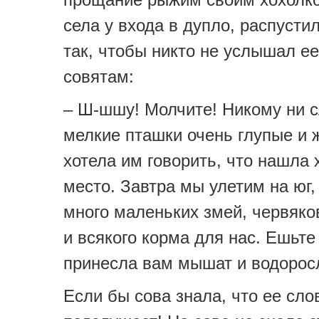
села у входа в дупло, распусти
так, чтобы никто не услышал ее
совятам:
– Ш-шшу! Молчите! Никому ни с
мелкие пташки очень глупые и 
хотела им говорить, что нашла
место. Завтра мы улетим на юг,
много маленьких змей, червяко
и всякого корма для нас. Ешьте 
принесла вам мышат и водоро
Если бы сова знала, что ее сло