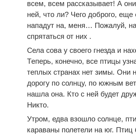
всем, всем рассказывает! А они
ней, что ли? Чего доброго, еще 
нападут на, меня… Пожалуй, н
спрятаться от них .
Села сова у своего гнезда и на
Теперь, конечно, все птицы узна
теплых странах нет зимы. Они 
дорогу по солнцу, по южным вет
нашла она. Кто с ней будет дру
Никто.
Утром, едва взошло солнце, пт
караваны полетели на юг. Птиц