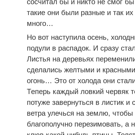
сосчитал бы и никто не смог бы
такие они были разные и так их
много…
Но вот наступила осень, холод
подули в распадок. И сразу стал
Листья на деревьях переменили
сделались желтыми и красными
огонь… Это от холода они стали
Теперь каждый ловкий червяк 
потуже завернуться в листик и
ветра улечься на землю, чтобы
благополучно перезимовать, а н
клюв какой-нибудь птицы. Толс