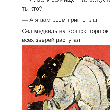
ты кто?
— А я вам всем пригнётыш.
Сел медведь на горшок, горшок
всех зверей распугал.