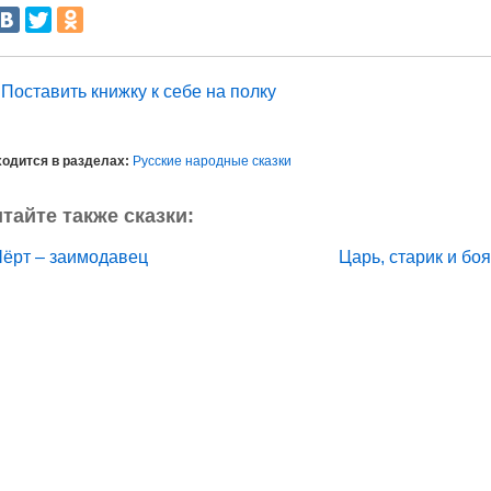
Поставить книжку к себе на полку
одится в разделах:
Русские народные сказки
тайте также сказки:
Чёрт – заимодавец
Царь, старик и бо