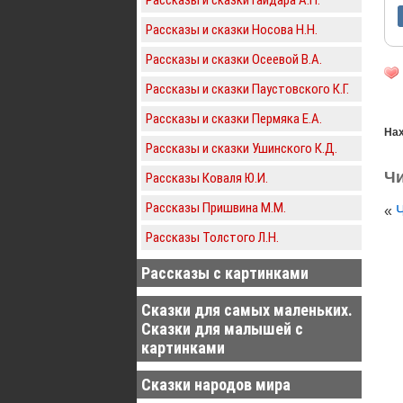
Рассказы и сказки Носова Н.Н.
Рассказы и сказки Осеевой В.А.
Рассказы и сказки Паустовского К.Г.
Рассказы и сказки Пермяка Е.А.
Нах
Рассказы и сказки Ушинского К.Д.
Чи
Рассказы Коваля Ю.И.
Рассказы Пришвина М.М.
«
Рассказы Толстого Л.Н.
Рассказы с картинками
Сказки для самых маленьких.
Сказки для малышей с
картинками
Сказки народов мира