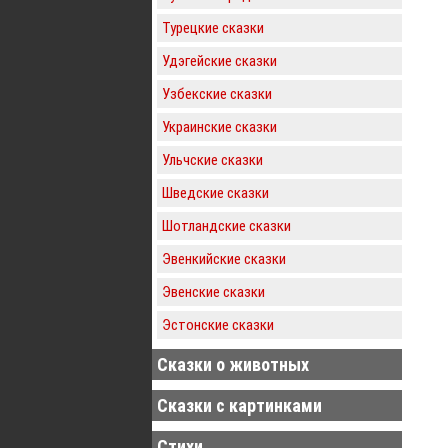
Турецкие сказки
Удэгейские сказки
Узбекские сказки
Украинские сказки
Ульчские сказки
Шведские сказки
Шотландские сказки
Эвенкийские сказки
Эвенские сказки
Эстонские сказки
Сказки о животных
Сказки с картинками
Стихи