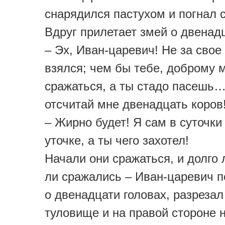
снарядился пастухом и погнал 
Вдруг прилетает змей о двенадц
– Эх, Иван-царевич! Не за свое
взялся; чем бы тебе, доброму 
сражаться, а ты стадо пасешь…
отсчитай мне двенадцать коров
– Жирно будет! Я сам в суточки
уточке, а ты чего захотел!
Начали они сражаться, и долго 
ли сражались – Иван-царевич 
о двенадцати головах, разрезал
туловище и на правой стороне 