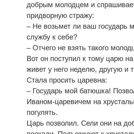
добрым молодцем и спрашивае
придворную стражу:
– Не возьмет ли ваш государь 
службу к себе?
– Отчего не взять такого молод
Вот он поступил к тому царю на
живет у него неделю, другую и 
Стала просить царевна:
– Государь мой батюшка! Позво
Иваном-царевичем на хрусталь
погулять.
Царь позволил. Сели они на до
поехали. Подъезжают к хрусталь