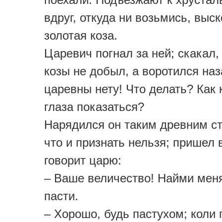
вдруг, откуда ни возьмись, выс
золотая коза.
Царевич погнал за ней; скакал,
козы не добыл, а воротился наз
царевны нету! Что делать? Как 
глаза показаться?
Нарядился он таким древним с
что и признать нельзя; пришел 
говорит царю:
– Ваше величество! Найми мен
пасти.
– Хорошо, будь пастухом; коли 