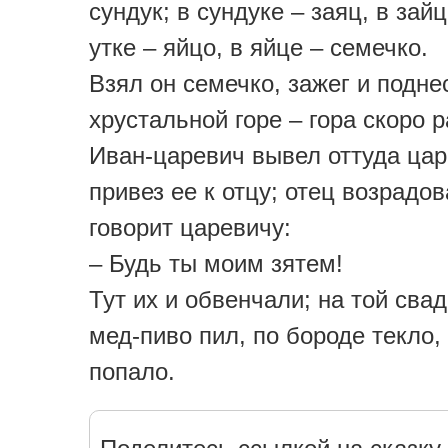
сундук; в сундуке – заяц, в зайц
утке – яйцо, в яйце – семечко.
Взял он семечко, зажег и подне
хрустальной горе – гора скоро 
Иван-царевич вывел оттуда цар
привез ее к отцу; отец возрадов
говорит царевичу:
– Будь ты моим зятем!
Тут их и обвенчали; на той свад
мед-пиво пил, по бороде текло, 
попало.