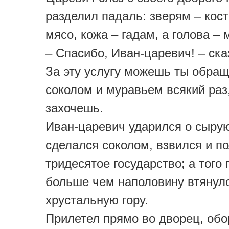
разделил падаль: зверям – кост
мясо, кожа – гадам, а голова –
– Спасибо, Иван-царевич! – ска
За эту услугу можешь ты обра
соколом и муравьем всякий раз,
захочешь.
Иван-царевич ударился о сыру
сделался соколом, взвился и по
тридесятое государство; а того 
больше чем наполовину втянул
хрустальную гору.
Прилетел прямо во дворец, обо