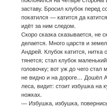
поклонился на четыре стороны 
заставу. Бросил клубок перед с
покатился — катится да катитс
идёт за ним следом.
Скоро сказка сказывается, не с
делается. Много царств и земе
Андрей. Клубок катится, нитка о
тянется; стал клубок маленький
головочку; вот уж до чего стал 
не видно и на дороге… Дошёл 
леса, видит: стоит избушка на 
ножках.
— Избушка, избушка, повернис