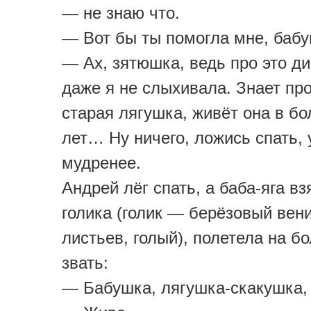
— не знаю что.
— Вот бы ты помогла мне, бабу
— Ах, зятюшка, ведь про это д
даже я не слыхивала. Знает про
старая лягушка, живёт она в бо
лет… Ну ничего, ложись спать, 
мудренее.
Андрей лёг спать, а баба-яга вз
голика (голик — берёзовый вени
листьев, голый), полетела на бо
звать:
— Бабушка, лягушка-скакушка,