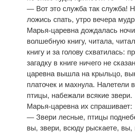
— Вот это служба так служба! Н
ложись спать, утро вечера мудр
Марья-царевна дождалась ночи
волшебную книгу, читала, чита
книгу и за голову схватилась: п
загадку в книге ничего не сказа
царевна вышла на крыльцо, вы
платочек и махнула. Налетели 
птицы, набежали всякие звери.
Марья-царевна их спрашивает:
— Звери лесные, птицы поднеб
вы, звери, всюду рыскаете, вы,