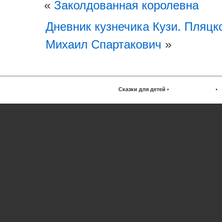
«
Заколдованная королевна
Дневник кузнечика Кузи. Пляцк
Михаил Спартакович
»
Сказки для детей
•
•