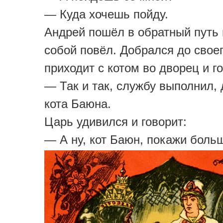
— Куда хочешь пойду.
Андрей пошёл в обратный путь 
собой повёл. Добрался до своег
приходит с котом во дворец и г
— Так и так, службу выполнил,
кота Баюна.
Царь удивился и говорит:
— А ну, кот Баюн, покажи боль