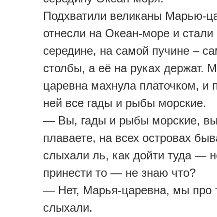
Подхватили великаны Марью-ца
отнесли на Океан-море и стали
середине, на самой пучине – са
столбы, а её на руках держат. 
царевна махнула платочком, и 
ней все гады и рыбы морские.
— Вы, гады и рыбы морские, вы
плаваете, на всех островах быв
слыхали ль, как дойти туда — н
принести то — не знаю что?
— Нет, Марья-царевна, мы про 
слыхали.