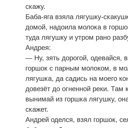
скажу.
Баба-яга взяла лягушку-скакушк
домой, надоила молока в горшо
туда лягушку и утром рано раз
Андрея:
— Ну, зять дорогой, одевайся, 
горшок с парным молоком, в м
лягушка, да садись на моего ко
довезёт до огненной реки. Там 
вынимай из горшка лягушку, он
скажет.
Андрей оделся, взял горшок, се