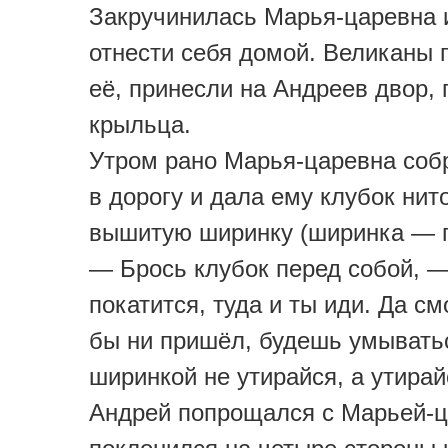
Закручинилась Марья-царевна 
отнести себя домой. Великаны 
её, принесли на Андреев двор, 
крыльца.
Утром рано Марья-царевна соб
в дорогу и дала ему клубок нит
вышитую ширинку (ширинка — п
— Брось клубок перед собой, —
покатится, туда и ты иди. Да см
бы ни пришёл, будешь умывать
ширинкой не утирайся, а утирай
Андрей попрощался с Марьей-ц