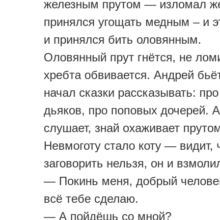
железным прутом — изломал ж
принялся угощать медным – и э
и принялся бить оловянным.
Оловянный прут гнётся, не ломи
хребта обвивается. Андрей бьёт
начал сказки рассказывать: про
дьяков, про поповых дочерей. А
слушает, знай охаживает прутом
Невмоготу стало коту — видит, 
заговорить нельзя, он и взмоли
— Покинь меня, добрый человек
всё тебе сделаю.
— А пойдёшь со мной?