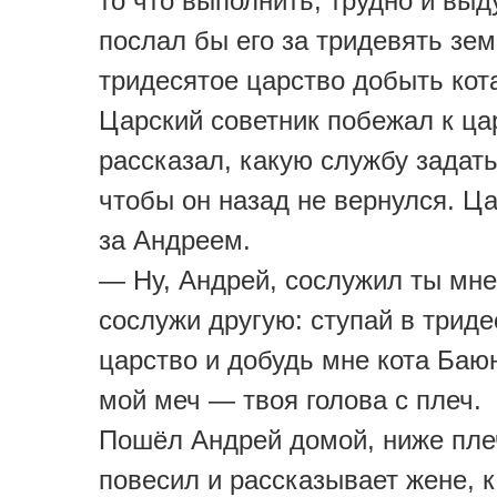
то что выполнить, трудно и выд
послал бы его за тридевять зем
тридесятое царство добыть ко
Царский советник побежал к ца
рассказал, какую службу задать
чтобы он назад не вернулся. Ц
за Андреем.
— Ну, Андрей, сослужил ты мне
сослужи другую: ступай в триде
царство и добудь мне кота Баюн
мой меч — твоя голова с плеч.
Пошёл Андрей домой, ниже пле
повесил и рассказывает жене, 