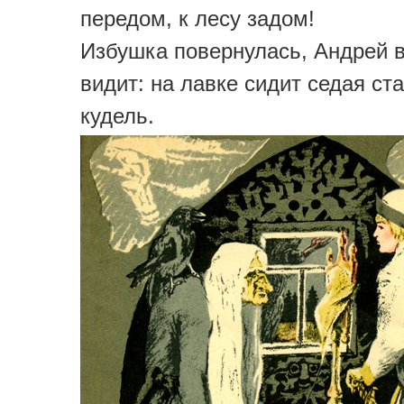
передом, к лесу задом!
Избушка повернулась, Андрей 
видит: на лавке сидит седая ст
кудель.