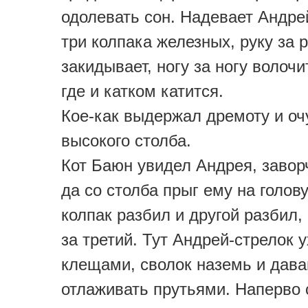
одолевать сон. Надевает Андре
три колпака железных, руку за 
закидывает, ногу за ногу волочи
где и катком катится.
Кое-как выдержал дремоту и оч
высокого столба.
Кот Баюн увидел Андрея, завор
да со столба прыг ему на голов
колпак разбил и другой разбил,
за третий. Тут Андрей-стрелок у
клещами, сволок наземь и дава
отлаживать прутьями. Наперво 