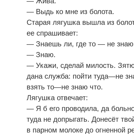
— Жива.
— Выдь ко мне из болота.
Старая лягушка вышла из болот
ее спрашивает:
— Знаешь ли, где то — не знаю
— Знаю.
— Укажи, сделай милость. Зят
дана служба: пойти туда—не зн
взять то—не знаю что.
Лягушка отвечает:
— Я б его проводила, да больно
туда не допрыгать. Донесёт тво
в парном молоке до огненной ре