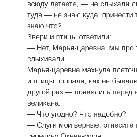
всюду летаете, — не слыхали ль
туда — не знаю куда, принести 
знаю что?
Звери и птицы ответили:
— Нет, Марья-царевна, мы про 
слыхивали.
Марья-царевна махнула платоч
и птицы пропали, как не бывал
другой раз — появились перед 
великана:
— Что угодно? Что надобно?
— Слуги мои верные, отнесите 
середину Океан-моря.