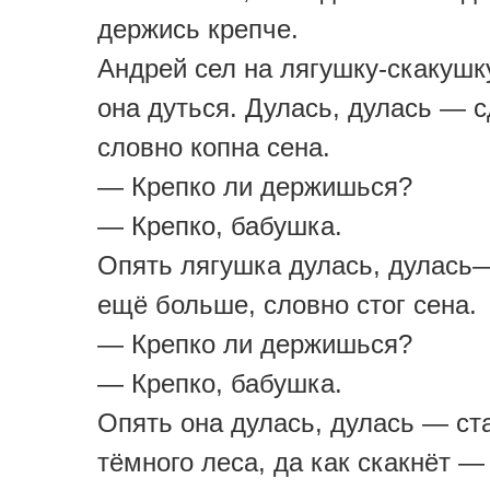
держись крепче.
Андрей сел на лягушку-скакушк
она дуться. Дулась, дулась — 
словно копна сена.
— Крепко ли держишься?
— Крепко, бабушка.
Опять лягушка дулась, дулась
ещё больше, словно стог сена.
— Крепко ли держишься?
— Крепко, бабушка.
Опять она дулась, дулась — с
тёмного леса, да как скакнёт —