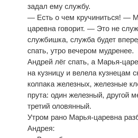
задал ему службу.
— Есть о чем кручиниться! — 
царевна говорит. — Это не служ
службишка, служба будет впере
спать, утро вечером мудренее.
Андрей лёг спать, а Марья-цар
на кузницу и велела кузнецам с
колпака железных, железные кл
прута: один железный, другой м
третий оловянный.
Утром рано Марья-царевна раз
Андрея: