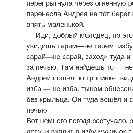
перепрыгнула через огненную р
перенесла Андрея на тот берег
опять маленькой.
— Иди, добрый молодец, по это
увидишь терем—не терем, избу
сарай—не сарай, заходи туда и
за печью. Там найдешь то — не
Андрей пошёл по тропинке, вид
изба — не изба, тыном обнесена
без крыльца. Он туда вошёл и 
печью.
Вот немного погодя застучало, 
лесу, и входит в избу мужичок с