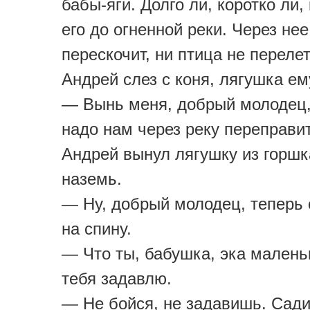
бабы-яги. Долго ли, коротко ли
его до огненной реки. Через нее
перескочит, ни птица не перелет
Андрей слез с коня, лягушка ем
— Вынь меня, добрый молодец,
надо нам через реку переправи
Андрей вынул лягушку из горшк
наземь.
— Ну, добрый молодец, теперь
на спину.
— Что ты, бабушка, эка маленьк
тебя задавлю.
— Не бойся, не задавишь. Сади