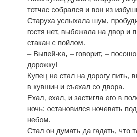
тотчас собрался и вон из избуш
Старуха услыхала шум, пробуди
гостя нет, выбежала на двор и 
стакан с пойлом.
– Выпей-ка, – говорит, – посошо
дорожку!
Купец не стал на дорогу пить, 
в кувшин и съехал со двора.
Ехал, ехал, и застигла его в по
ночь; остановился ночевать по
небом.
Стал он думать да гадать, что т