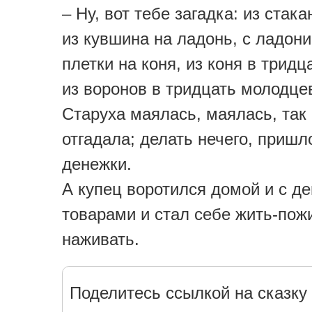
– Ну, вот тебе загадка: из стака
из кувшина на ладонь, с ладони 
плетки на коня, из коня в тридц
из воронов в тридцать молодце
Старуха маялась, маялась, так 
отгадала; делать нечего, пришл
денежки.
А купец воротился домой и с де
товарами и стал себе жить-пож
наживать.
Поделитесь ссылкой на сказку 