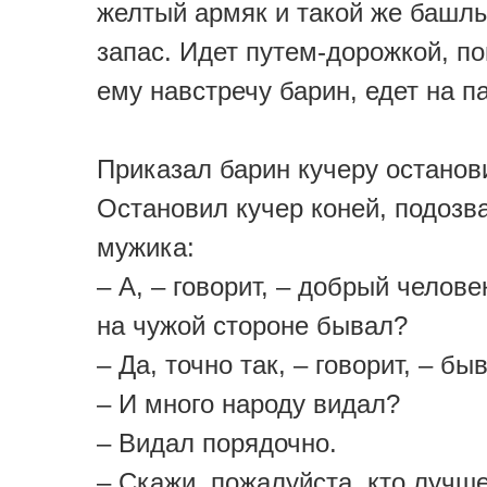
желтый армяк и такой же башлы
запас. Идет путем-дорожкой, п
ему навстречу барин, едет на п
Приказал барин кучеру останов
Остановил кучер коней, подозв
мужика:
– А, – говорит, – добрый челове
на чужой стороне бывал?
– Да, точно так, – говорит, – бы
– И много народу видал?
– Видал порядочно.
– Скажи, пожалуйста, кто лучше