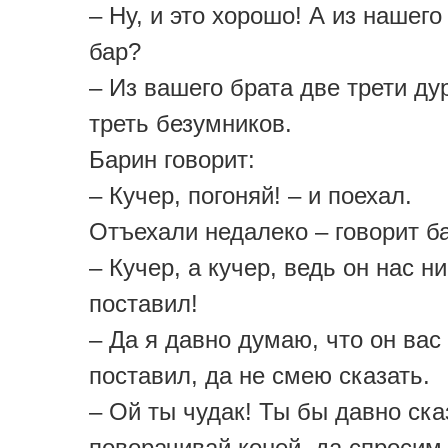
– Ну, и это хорошо! А из нашего
бар?
– Из вашего брата две трети ду
треть безумников.
Барин говорит:
– Кучер, погоняй! – и поехал.
Отъехали недалеко – говорит ба
– Кучер, а кучер, ведь он нас ни
поставил!
– Да я давно думаю, что он вас 
поставил, да не смею сказать.
– Ой ты чудак! Ты бы давно ска
поворачивай коней, да спросим