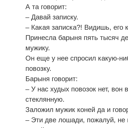
А та говорит:
– Давай записку.
– Какая записка?! Видишь, его 
Принесла барыня пять тысяч де
мужику.
Он еще у нее спросил какую-ни
повозку.
Барыня говорит:
– У нас худых повозок нет, вон 
стеклянную.
Заложил мужик коней да и гово
– Эти две лошади, пожалуй, не 