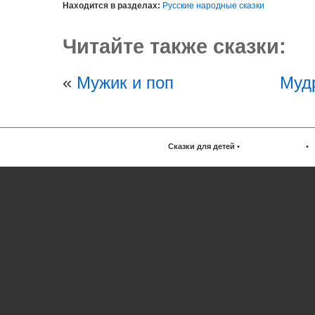
Находится в разделах:
Русские народные сказки
Читайте также сказки:
«
Мужик и поп
Муд
Сказки для детей
•
•