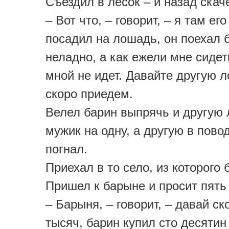
Съездил в лесок – и назад скаче
– Вот что, – говорит, – я там его
посадил на лошадь, он поехал 
неладно, а как ежели мне сидеть
мной не идет. Давайте другую 
скоро приедем.
Велел барин выпрячь и другую
мужик на одну, а другую в пово
погнал.
Приехал в то село, из которого 
Пришел к барыне и просит пять 
– Барыня, – говорит, – давай ск
тысяч, барин купил сто десятин