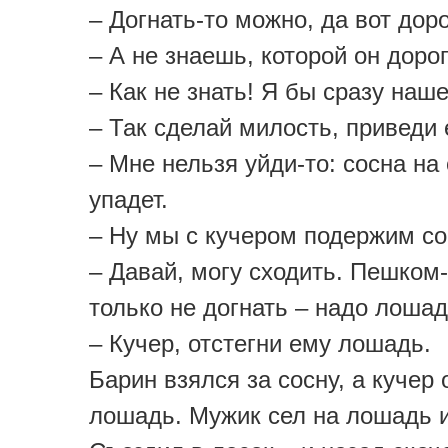
– Догнать-то можно, да вот доро
– А не знаешь, которой он доро
– Как не знать! Я бы сразу наше
– Так сделай милость, приведи 
– Мне нельзя уйди-то: сосна на
упадет.
– Ну мы с кучером подержим со
– Давай, могу сходить. Пешком-
только не догнать – надо лошад
– Кучер, отстегни ему лошадь.
Барин взялся за сосну, а кучер 
лошадь. Мужик сел на лошадь и