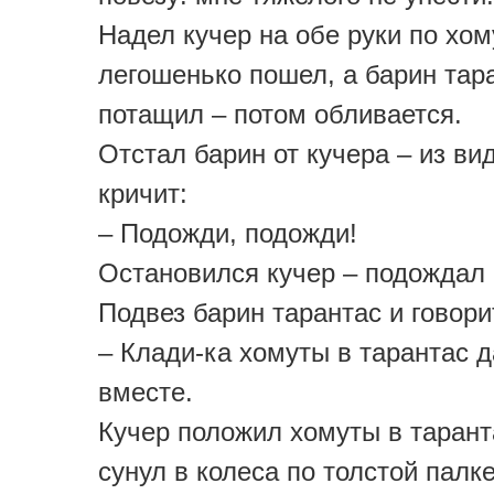
Надел кучер на обе руки по хом
легошенько пошел, а барин тар
потащил – потом обливается.
Отстал барин от кучера – из ви
кричит:
– Подожди, подожди!
Остановился кучер – подождал 
Подвез барин тарантас и говори
– Клади-ка хомуты в тарантас 
вместе.
Кучер положил хомуты в тарант
сунул в колеса по толстой палке