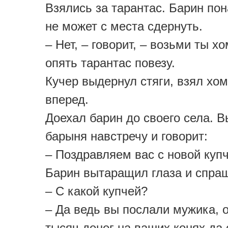
Взялись за тарантас. Барин по
не может с места сдернуть.
– Нет, – говорит, – возьми ты хо
опять тарантас повезу.
Кучер выдернул стяги, взял хо
вперед.
Доехал барин до своего села. 
барыня навстречу и говорит:
– Поздравляем вас с новой купч
Барин вытаращил глаза и спра
– С какой купчей?
– Да ведь вы послали мужика, о
тысяч денег на ваших конях да