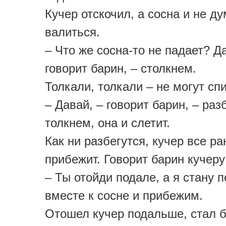
Кучер отскочил, а сосна и не д
валиться.
– Что же сосна-то не падает? Д
говорит барин, – столкнем.
Толкали, толкали – не могут сп
– Давай, – говорит барин, – ра
толкнем, она и слетит.
Как ни разбегутся, кучер все р
прибежит. Говорит барин кучеру
– Ты отойди подале, а я стану п
вместе к сосне и прибежим.
Отошел кучер подальше, стал 