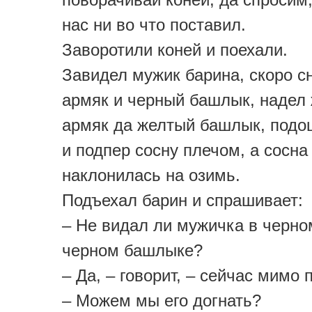
нас ни во что поставил.
Заворотили коней и поехали.
Завидел мужик барина, скоро с
армяк и черный башлык, надел
армяк да желтый башлык, подо
и подпер сосну плечом, а сосна
наклонилась на озимь.
Подъехал барин и спрашивает:
– Не видал ли мужичка в черно
черном башлыке?
– Да, – говорит, – сейчас мимо 
– Можем мы его догнать?