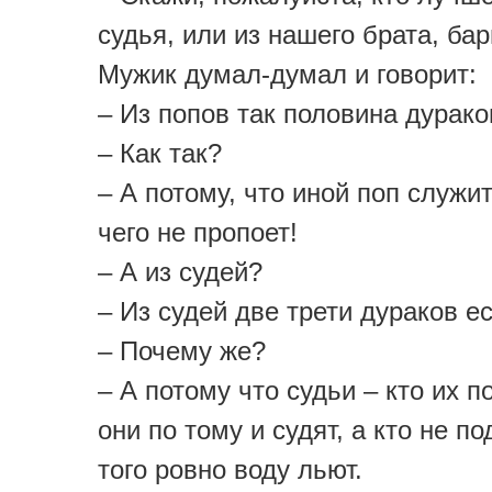
судья, или из нашего брата, ба
Мужик думал-думал и говорит:
– Из попов так половина дурако
– Как так?
– А потому, что иной поп служи
чего не пропоет!
– А из судей?
– Из судей две трети дураков ес
– Почему же?
– А потому что судьи – кто их по
они по тому и судят, а кто не по
того ровно воду льют.