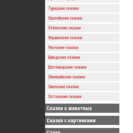
Турецкие сказки
Удэгейские сказки
Узбекские сказки
Украинские сказки
Ульчские сказки
Шведские сказки
Шотландские сказки
Эвенкийские сказки
Эвенские сказки
Эстонские сказки
Сказки о животных
Сказки с картинками
Стихи