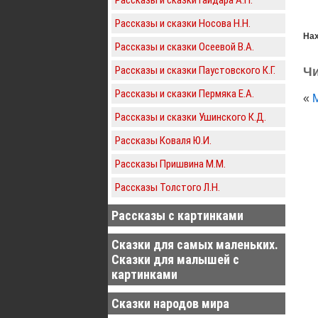
Рассказы и сказки Носова Н.Н.
Нах
Рассказы и сказки Осеевой В.А.
Рассказы и сказки Паустовского К.Г.
Чи
Рассказы и сказки Пермяка Е.А.
«
Рассказы и сказки Ушинского К.Д.
Рассказы Коваля Ю.И.
Рассказы Пришвина М.М.
Рассказы Толстого Л.Н.
Рассказы с картинками
Сказки для самых маленьких.
Сказки для малышей с
картинками
Сказки народов мира