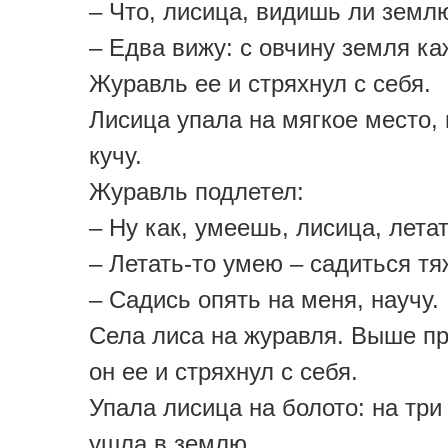
– Что, лисица, видишь ли земл
– Едва вижу: с овчину земля ка
Журавль ее и стряхнул с себя.
Лисица упала на мягкое место,
кучу.
Журавль подлетел:
– Ну как, умеешь, лисица, лета
– Летать-то умею – садиться тя
– Садись опять на меня, научу.
Села лиса на журавля. Выше пр
он ее и стряхнул с себя.
Упала лисица на болото: на три
ушла в землю.