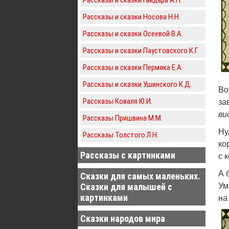
Рассказы и сказки Носова Н.Н.
Рассказы и сказки Осеевой В.А.
Рассказы и сказки Паустовского К.Г.
Рассказы и сказки Пермяка Е.А.
Рассказы и сказки Ушинского К.Д.
Во
Рассказы Коваля Ю.И.
за
ви
Рассказы Пришвина М.М.
Ну
Рассказы Толстого Л.Н.
ко
Рассказы с картинками
с 
А 
Сказки для самых маленьких.
Сказки для малышей с
Ум
картинками
на
Сказки народов мира