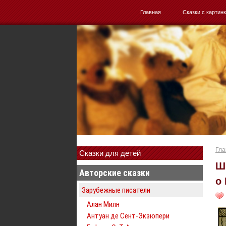
Главная
Сказки с картин
Гла
Сказки для детей
Ш
Авторские сказки
о
Зарубежные писатели
Алан Милн
Антуан де Сент-Экзюпери