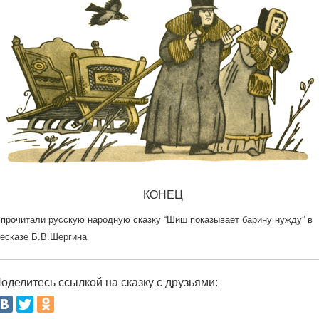
КОНЕЦ
прочитали русскую народную сказку “Шиш показывает барину нужду” в
есказе Б.В.Шергина
оделитесь ссылкой на сказку с друзьями: