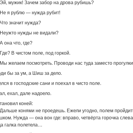
Эй, мужик! Зачем забор на дрова рубишь?
Не я рублю — нужда рубит!
Что значит нужда?
Неужто нужды не видали?
А она что, где?
Где? В чистом поле, под горкой.
Мы желаем посмотреть. Проводи нас туда заместо прогулки
ди бы за ум, а Шиш за дело.
елся в господские сани и поехал в чисто поле.
ал, ехал, дале надоело.
тановил коней:
Дальше конями не проедешь. Ежели угодно, полем пройдит
шком. Нужда — она вон где: вправо, четвёрта горочка слева
да галка полетела…