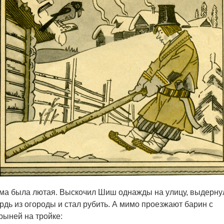
ма была лютая. Выскочил Шиш однажды на улицу, выдерну
рдь из огороды и стал рубить. А мимо проезжают барин с
рыней на тройке: