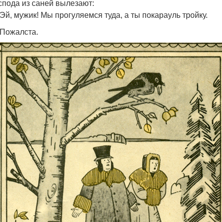
спода из саней вылезают:
Эй, мужик! Мы прогуляемся туда, а ты покарауль тройку.
Пожалста.