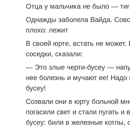
Отца у мальчика не было — тиг
Однажды заболела Вайда. Совс
плохо: лежит
В своей юрте, встать не может
соседки, сказали:
— Это злые черти-бусеу — напу
нее болезнь и мучают ее! Надо
бусеу!
Созвали они в юрту больной мн
погасили свет и стали пугать и 
бусеу: били в железные котлы, 