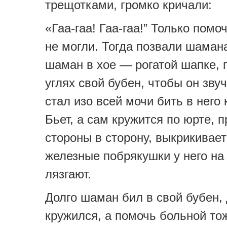
трещотками, громко кричали:
«Гаа-гаа! Гаа-гаа!” Только помо
не могли. Тогда позвали шаман
шаман в хое — рогатой шапке, 
углях свой бубен, чтобы он зву
стал изо всей мочи бить в него
Бьет, а сам кружится по юрте, п
стороны в сторону, выкрикивает
железные побрякушки у него на
лязгают.
Долго шаман бил в свой бубен, 
кружился, а помочь больной тож