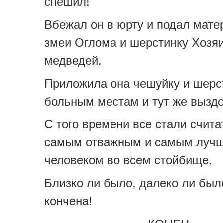
спешил!
Вбежал он в юрту и подал мате
змеи Оглома и шерстинку Хозя
медведей.
Приложила она чешуйку и шерс
больным местам и тут же вызд
С того времени все стали счита
самым отважным и самым луч
человеком во всем стойбище.
Близко ли было, далеко ли был
кончена!