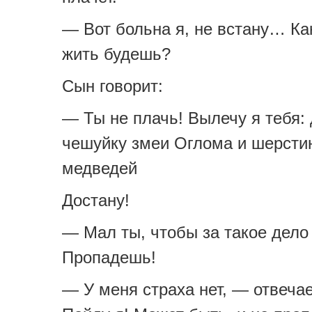
— Вот больна я, не встану… Ка
жить будешь?
Сын говорит:
— Ты не плачь! Вылечу я тебя: 
чешуйку змеи Оглома и шерсти
медведей
Достану!
— Мал ты, чтобы за такое дело
Пропадешь!
— У меня страха нет, — отвеча