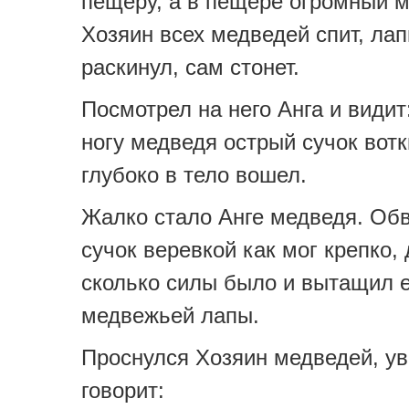
пещеру, а в пещере огромный 
Хозяин всех медведей спит, ла
раскинул, сам стонет.
Посмотрел на него Анга и видит
ногу медведя острый сучок вотк
глубоко в тело вошел.
Жалко стало Анге медведя. Об
сучок веревкой как мог крепко,
сколько силы было и вытащил е
медвежьей лапы.
Проснулся Хозяин медведей, ув
говорит: