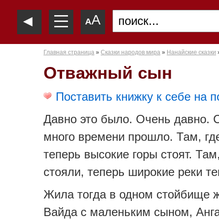
—
◄
A
—
A
—
Главная страница
»
Сказки народов мира
»
Нанайские сказки
Отважный сын
Поставить книжку к себе на п
Давно это было. Очень давно. С
много времени прошло. Там, где
теперь высокие горы стоят. Там,
стояли, теперь широкие реки те
Жила тогда в одном стойбище 
Вайда с маленьким сыном, Анга