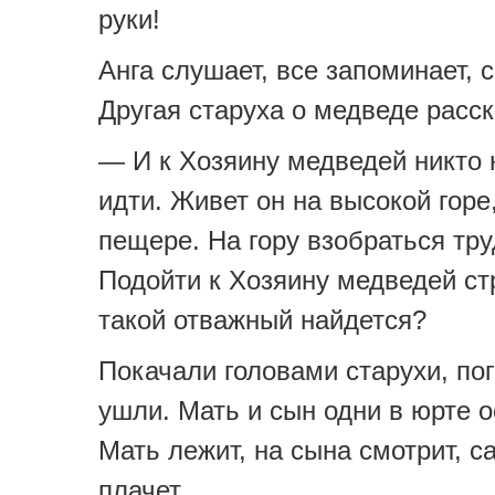
руки!
Анга слушает, все запоминает, 
Другая старуха о медведе расс
— И к Хозяину медведей никто 
идти. Живет он на высокой горе
пещере. На гору взобраться тру
Подойти к Хозяину медведей ст
такой отважный найдется?
Покачали головами старухи, по
ушли. Мать и сын одни в юрте о
Мать лежит, на сына смотрит, с
плачет.