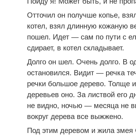
Пойду я! Может быть, и не проп
Отточил он получше копье, взя
котел, взял длинную кожаную в
пошел. Идет — сам по пути с е
сдирает, в котел складывает.
Долго он шел. Очень долго. В 
остановился. Видит — речка теч
речки большое дерево. Толще 
деревьев оно. За листвой его 
не видно, ночью — месяца не в
вокруг дерева все выжжено.
Под этим деревом и жила змея