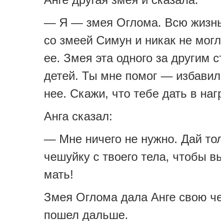
— Я — змея Оглома. Всю жизнь
со змеей Симун и никак не мог
ее. Змея эта одного за другим 
детей. Ты мне помог — избавил
нее. Скажи, что тебе дать в наг
Анга сказал:
— Мне ничего не нужно. Дай то
чешуйку с твоего тела, чтобы 
мать!
Змея Оглома дала Анге свою че
пошел дальше.