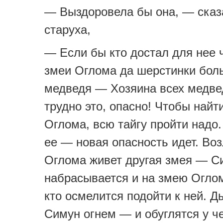
— Выздоровела бы она, — сказ
старуха,
— Если бы кто достал для нее 
змеи Оглома да шерстинки бол
медведя — Хозяина всех медве
трудно это, опасно! Чтобы найт
Оглома, всю тайгу пройти надо
ее — новая опасность идет. Во
Оглома живет другая змея — С
набрасывается и на змею Оглом
кто осмелится подойти к ней. Д
Симун огнем — и обуглятся у ч