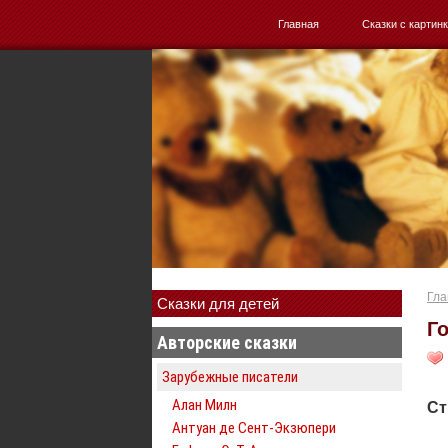
Главная
Сказки с картин
Гла
Сказки для детей
Г
Авторские сказки
Зарубежные писатели
Алан Милн
Ст
Антуан де Сент-Экзюпери