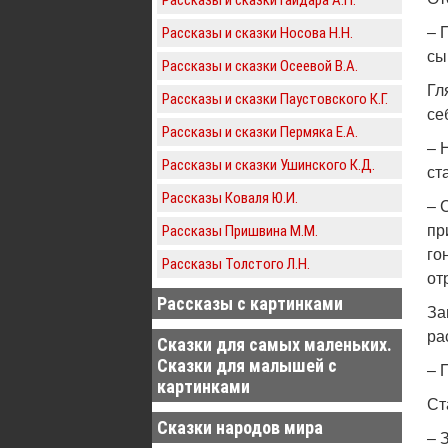
Рассказы и сказки Носова Н.Н.
– 
сы
Рассказы и сказки Осеевой В.А.
Гл
Рассказы и сказки Паустовского К.Г.
се
Рассказы и сказки Пермяка Е.А.
– 
Рассказы и сказки Ушинского К.Д.
ст
Рассказы Коваля Ю.И.
– 
Рассказы Пришвина М.М.
пр
го
Рассказы Толстого Л.Н.
от
Рассказы с картинками
За
ра
Сказки для самых маленьких.
Сказки для малышей с
– 
картинками
Ст
Сказки народов мира
– 