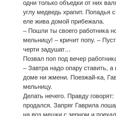
одни только объедки от них вал
углу медведь храпит. Попадья с
еле жива домой прибежала.
– Пошли ты своего работника н
мельницу! – кричит попу. – Пуст
черти задушат…
Позвал поп под вечер работника
– Завтра надо опару ставить, а 
доме ни жмени. Поезжай-ка, Га
мельницу.
Делать нечего. Правду говорят:
продался. Запряг Гаврила лоша
на воз мешки с зерном и поехал