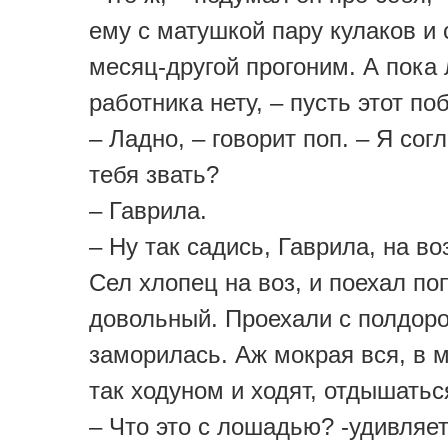
ему с матушкой пару кулаков и 
месяц-другой прогоним. А пока
работника нету, – пусть этот поб
– Ладно, – говорит поп. – Я согл
тебя звать?
– Гаврила.
– Ну так садись, Гаврила, на во
Сел хлопец на воз, и поехал по
довольный. Проехали с полдор
заморилась. Аж мокрая вся, в 
так ходуном и ходят, отдышатьс
– Что это с лошадью? -удивляет