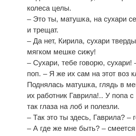
колеса целы.
– Это ты, матушка, на сухари се
и трещат.
– Да нет, Кирила, сухари тверды
мягком мешке сижу!
– Сухари, тебе говорю, сухари!
поп. – Я же их сам на этот воз к
Поднялась матушка, глядь в ме
их работник Гаврила!.. У попа с
так глаза на лоб и полезли.
– Так это ты здесь, Гаврила? – 
– А где же мне быть? – смеется