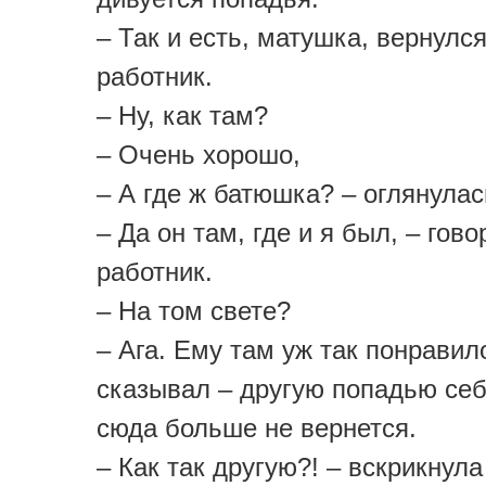
– Так и есть, матушка, вернулся
работник.
– Ну, как там?
– Очень хорошо,
– А где ж батюшка? – оглянулас
– Да он там, где и я был, – гово
работник.
– На том свете?
– Ага. Ему там уж так понравил
сказывал – другую попадью себ
сюда больше не вернется.
– Как так другую?! – вскрикнула