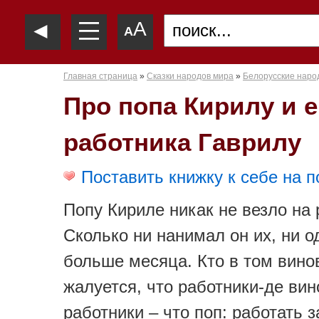
—
◄
A
—
A
—
Главная страница
»
Сказки народов мира
»
Белорусские наро
Про попа Кирилу и е
работника Гаврилу
Поставить книжку к себе на п
Попу Кириле никак не везло на 
Сколько ни нанимал он их, ни о
больше месяца. Кто в том вино
жалуется, что работники-де вин
работники – что поп: работать з