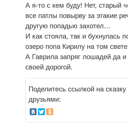
А я-то с кем буду! Нет, старый ч
все патлы повырву за этакие ре
другую попадью захотел…
И как стояла, так и бухнулась п
озеро попа Кирилу на том свете
А Гаврила запряг лошадей да и
своей дорогой.
Поделитесь ссылкой на сказку 
друзьями: