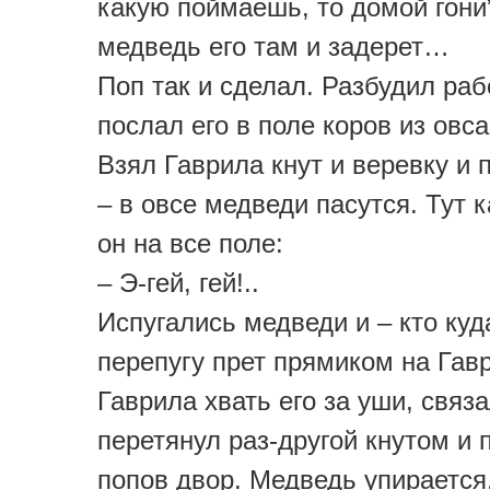
какую поймаешь, то домой гони”
медведь его там и задерет…
Поп так и сделал. Разбудил раб
послал его в поле коров из овса
Взял Гаврила кнут и веревку и 
– в овсе медведи пасутся. Тут к
он на все поле:
– Э-гей, гей!..
Испугались медведи и – кто куд
перепугу прет прямиком на Гавр
Гаврила хвать его за уши, связ
перетянул раз-другой кнутом и 
попов двор. Медведь упирается