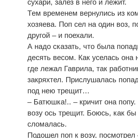
сухари, залез в него и лежит.
Тем временем вернулись из ко
хозяева. Поп сел на один воз, 
другой – и поехали.
А надо сказать, что была попад
десять весом. Как уселась она 
где лежал Гаврила, так работни
закряхтел. Прислушалась попад
под нею трещит…
– Батюшка!.. – кричит она попу
возу ось трещит. Боюсь, как бы
сломалась.
Подошел поп к возу, посмотрел 