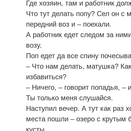
Где хозяин, там и работник дол
Что тут делать попу? Сел он с 
передний воз и – поехали.
А работник едет следом за ним
возу.
Поп едет да все спину почесыва
– Что нам делать, матушка? Ка
избавиться?
– Ничего, – говорит попадья, – 
Ты только меня слушайся.
Наступил вечер. А тут как раз 
места пошли – озеро с крутым 
кусты.