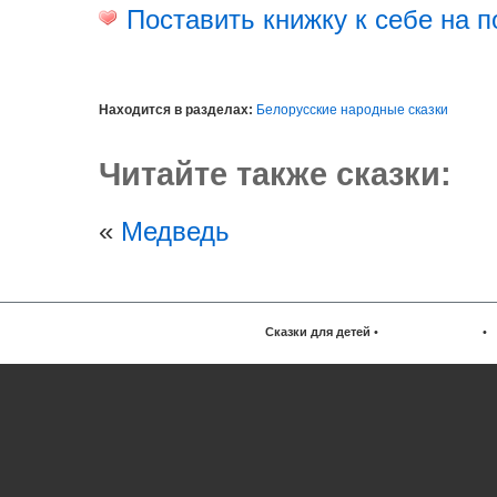
Поставить книжку к себе на п
Находится в разделах:
Белорусские народные сказки
Читайте также сказки:
«
Медведь
Сказки для детей
•
•