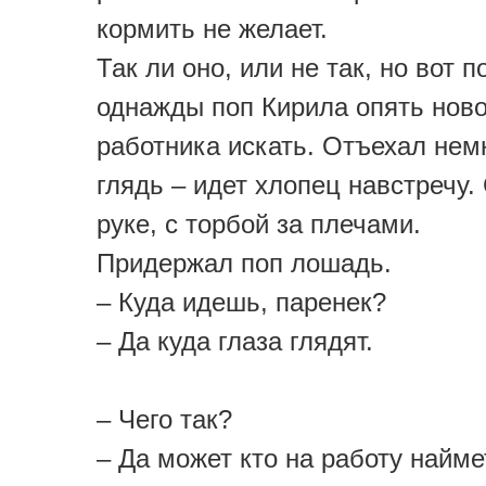
кормить не желает.
Так ли оно, или не так, но вот п
однажды поп Кирила опять ново
работника искать. Отъехал немн
глядь – идет хлопец навстречу.
руке, с торбой за плечами.
Придержал поп лошадь.
– Куда идешь, паренек?
– Да куда глаза глядят.
– Чего так?
– Да может кто на работу найме