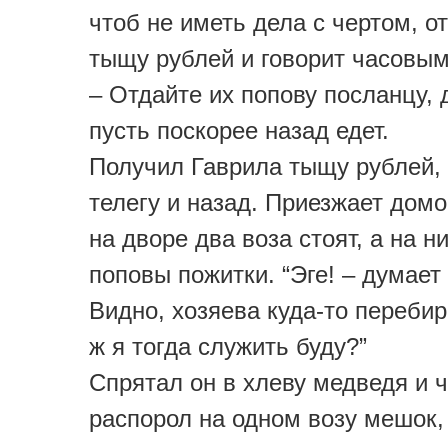
чтоб не иметь дела с чертом, о
тыщу рублей и говорит часовым
– Отдайте их попову посланцу, 
пусть поскорее назад едет.
Получил Гаврила тыщу рублей,
телегу и назад. Приезжает домо
на дворе два воза стоят, а на н
поповы пожитки. “Эге! – думает
Видно, хозяева куда-то переби
ж я тогда служить буду?”
Спрятал он в хлеву медведя и ч
распорол на одном возу мешок