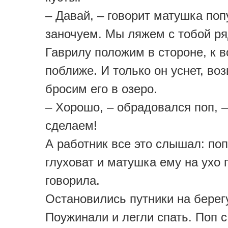
– Давай, – говорит матушка попу
заночуем. Мы ляжем с тобой ря
Гаврилу положим в стороне, к в
поближе. И только он уснет, во
бросим его в озеро.
– Хорошо, – обрадовался поп, –
сделаем!
А работник все это слышал: по
глуховат и матушка ему на ухо 
говорила.
Остановились путники на берег
Поужинали и легли спать. Поп с