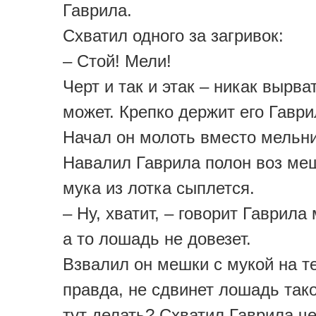
Гаврила.
Схватил одного за загривок:
– Стой! Мели!
Черт и так и этак – никак вырва
может. Крепко держит его Гаври
Начал он молоть вместо мельни
Навалил Гаврила полон воз меш
мука из лотка сыплется.
– Ну, хватит, – говорит Гаврила
а то лошадь не довезет.
Взвалил он мешки с мукой на те
правда, не сдвинет лошадь тако
тут делать? Схватил Гаврила че