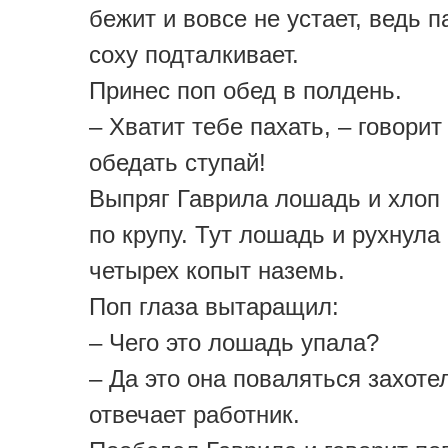
бежит и вовсе не устает, ведь п
соху подталкивает.
Принес поп обед в полдень.
– Хватит тебе пахать, – говорит
обедать ступай!
Выпряг Гаврила лошадь и хлоп
по крупу. Тут лошадь и рухнула 
четырех копыт наземь.
Поп глаза вытаращил:
– Чего это лошадь упала?
– Да это она поваляться захотел
отвечает работник.