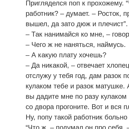
Пригляделся поп к прохожему. 
работник? – думает. – Росток, п
вышел, да зато дюж и плечист”.
– Так нанимайся ко мне, – говор
– Чего ж не наняться, наймусь.
– А какую плату хочешь?
– Да никакой, – отвечает хлопец
отслужу у тебя год, дам разок п
кулаком тебе и разок матушке. 
вы дадите мне по разу кулаком 
со двора прогоните. Вот и вся п
Ну, попу такой работник больно
“Что ж, – подумал он про себя,