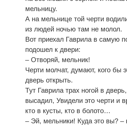
мельницу.
А на мельнице той черти водили
из людей ночью там не молол.
Вот приехал Гаврила в самую п
подошел к двери:
– Отворяй, мельник!
Черти молчат, думают, кого бы 
дверь открыть.
Тут Гаврила трах ногой в дверь,
высадил, Увидели это черти и 
кто в кусты, кто в болото…
– Эй, мельники! Куда это вы? –