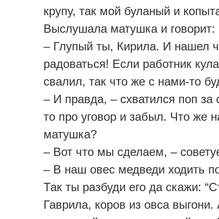
крупу, так мой буланый и копыт
Выслушала матушка и говорит:
– Глупый ты, Кирила. И нашел 
радоваться! Если работник кул
свалил, так что же с нами-то б
– И правда, – схватился поп за с
то про уговор и забыл. Что же 
матушка?
– Вот что мы сделаем, – совету
– В наш овес медведи ходить п
Так ты разбуди его да скажи: “С
Гаврила, коров из овса выгони.