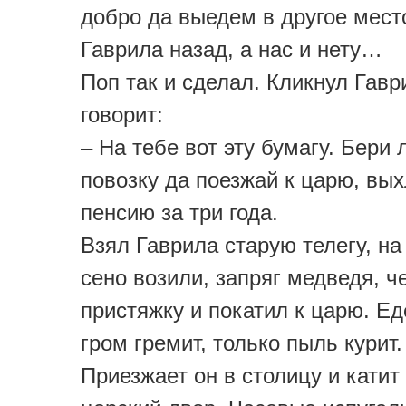
добро да выедем в другое мест
Гаврила назад, а нас и нету…
Поп так и сделал. Кликнул Гавр
говорит:
– На тебе вот эту бумагу. Бери
повозку да поезжай к царю, вы
пенсию за три года.
Взял Гаврила старую телегу, на
сено возили, запряг медведя, ч
пристяжку и покатил к царю. Ед
гром гремит, только пыль курит.
Приезжает он в столицу и катит