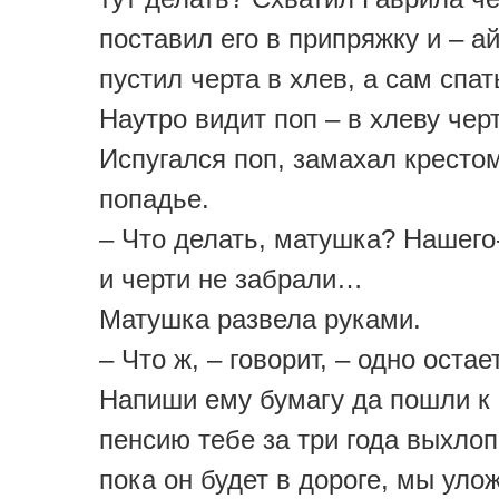
поставил его в припряжку и – а
пустил черта в хлев, а сам спат
Наутро видит поп – в хлеву черт
Испугался поп, замахал крестом
попадье.
– Что делать, матушка? Нашего
и черти не забрали…
Матушка развела руками.
– Что ж, – говорит, – одно остае
Напиши ему бумагу да пошли к 
пенсию тебе за три года выхло
пока он будет в дороге, мы уло