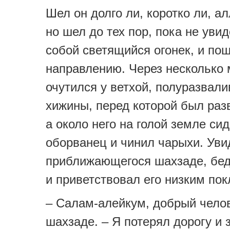
Шел он долго ли, коротко ли, ал
но шел до тех пор, пока не уви
собой светящийся огонек, и по
направлению. Через несколько 
очутился у ветхой, полуразвал
хижины, перед которой был раз
а около него на голой земле сид
оборванец и чинил чарыхи. Уви
приближающегося шахзаде, бед
и приветствовал его низким по
– Салам-алейкум, добрый челов
шахзаде. – Я потерял дорогу и 