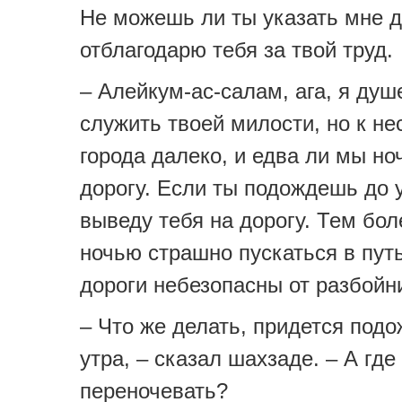
Не можешь ли ты указать мне д
отблагодарю тебя за твой труд.
– Алейкум-ас-салам, ага, я душ
служить твоей милости, но к не
города далеко, и едва ли мы н
дорогу. Если ты подождешь до у
выведу тебя на дорогу. Тем бол
ночью страшно пускаться в путь
дороги небезопасны от разбойн
– Что же делать, придется подо
утра, – сказал шахзаде. – А где
переночевать?