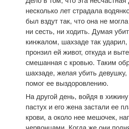
Дело в том, что эта несчастная
несколько лет страдала водянко
был вздут так, что она не могла
ни сесть, ни ходить. Думая убит
кинжалом, шахзаде так ударил,
пронзил ей живот, откуда и выте
смешанная с кровью. Таким об
шахзаде, желая убить девушку,
помог ее выздоровлению.
На другой день, войдя в хижину
пастух и его жена застали ее 
крови, а около нее мешочек, н
червонцами. Когда же они подня