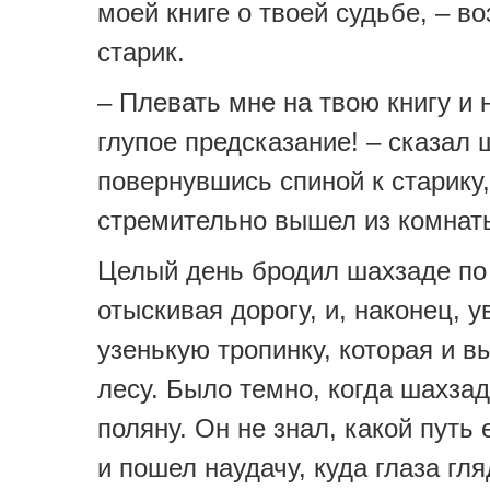
моей книге о твоей судьбе, – в
старик.
– Плевать мне на твою книгу и 
глупое предсказание! – сказал 
повернувшись спиной к старику,
стремительно вышел из комнат
Целый день бродил шахзаде по 
отыскивая дорогу, и, наконец, 
узенькую тропинку, которая и в
лесу. Было темно, когда шахза
поляну. Он не знал, какой путь
и пошел наудачу, куда глаза гля