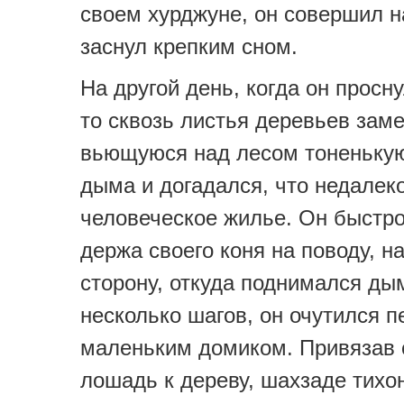
своем хурджуне, он совершил н
заснул крепким сном.
На другой день, когда он просн
то сквозь листья деревьев зам
вьющуюся над лесом тоненькую
дыма и догадался, что недалек
человеческое жилье. Он быстро
держа своего коня на поводу, н
сторону, откуда поднимался ды
несколько шагов, он очутился п
маленьким домиком. Привязав
лошадь к дереву, шахзаде тихо