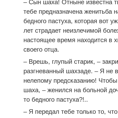
– Сын шаха! Отныне известна т
тебе предназначена женитьба н
бедного пастуха, которая вот у
лет страдает неизлечимой боле
настоящее время находится в 
своего отца.
– Врешь, глупый старик, – закр
разгневанный шахзаде. – Я не 
нелепому предсказанию! Чтобы 
шаха, – женился на больной доч
то бедного пастуха?!..
– Я передал тебе только то, что