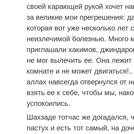
своей карающей рукой хочет на
за великие мои прегрешения: д
которая вот уже несколько лет 
неизлечимой болезнью. Много 
приглашали хакимов, джиндаров
не мог вылечить ее. Она лежит 
комнате и не может двигаться!..
аллах навсегда отвернулся от на
взять ее к себе, чтобы мы, нако
успокоились.
Шахзаде тотчас же догадался, ч
пастух и есть тот самый, на до