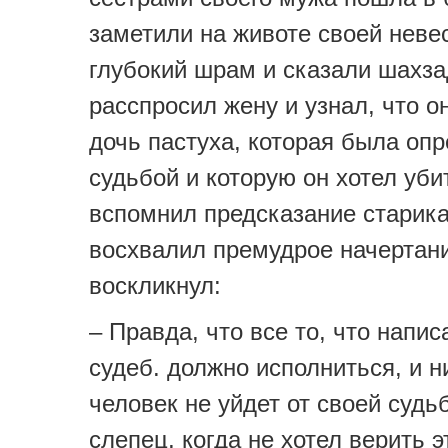
заметили на животе своей неве
глубокий шрам и сказали шахза
расспросил жену и узнал, что о
дочь пастуха, которая была оп
судьбой и которую он хотел уби
вспомнил предсказание старика
восхвалил премудрое начертан
воскликнул:
– Правда, что все то, что напис
судеб. должно исполниться, и н
человек не уйдет от своей судь
слепец, когда не хотел верить э