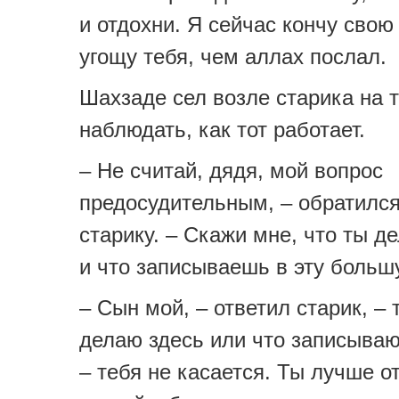
и отдохни. Я сейчас кончу свою
угощу тебя, чем аллах послал.
Шахзаде сел возле старика на т
наблюдать, как тот работает.
– Не считай, дядя, мой вопрос
предосудительным, – обратился
старику. – Скажи мне, что ты д
и что записываешь в эту больш
– Сын мой, – ответил старик, – т
делаю здесь или что записываю 
– тебя не касается. Ты лучше о