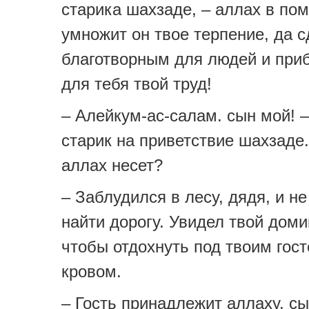
старика шахзаде, – аллах в по
умножит он твое терпение, да с
благотворным для людей и пр
для тебя твой труд!
– Алейкум-ас-салам. сын мой! –
старик на приветствие шахзаде.
аллах несет?
– Заблудился в лесу, дядя, и не
найти дорогу. Увидел твой доми
чтобы отдохнуть под твоим го
кровом.
– Гость принадлежит аллаху, сы