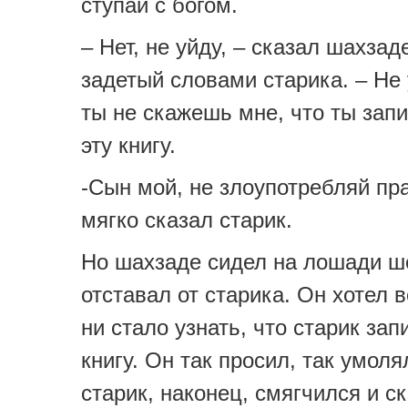
ступай с богом.
– Нет, не уйду, – сказал шахзад
задетый словами старика. – Не 
ты не скажешь мне, что ты зап
эту книгу.
-Сын мой, не злоупотребляй пра
мягко сказал старик.
Но шахзаде сидел на лошади ш
отставал от старика. Он хотел в
ни стало узнать, что старик зап
книгу. Он так просил, так умоля
старик, наконец, смягчился и ск