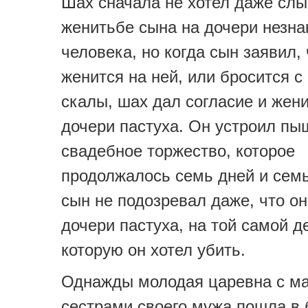
Шах сначала не хотел даже слы
женитьбе сына на дочери незна
человека, но когда сын заявил, 
женится на ней, или бросится с
скалы, шах дал согласие и жен
дочери пастуха. Он устроил пы
свадебное торжество, которое
продолжалось семь дней и семь
сын не подозревал даже, что он
дочери пастуха, на той самой д
которую он хотел убить.
Однажды молодая царевна с м
сестрами своего мужа пошла в 