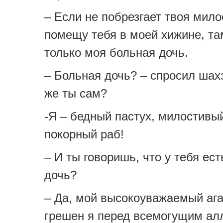
– Если не побрезгает твоя мило
помещу тебя в моей хижине, та
только моя больная дочь.
– Больная дочь? – спросил шахз
же ты сам?
-Я – бедный пастух, милостивый
покорный раб!
– И ты говоришь, что у тебя ес
дочь?
– Да, мой высокоуважаемый ага
грешен я перед всемогущим алл