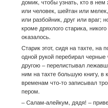
домик, чтобы узнать, кто в нем
или человек, шейтан или мелек
или разбойник, друг или враг; н
кроме дряхлого старика, никого
оказалось.
Старик этот, сидя на тахте, на 
одной рукой перебирал черные 
другою – перелистывал лежавш
ним на тахте большую книгу, в 
временам что-то записывал тр
пером.
– Салам-алейкум, дядя! – прив