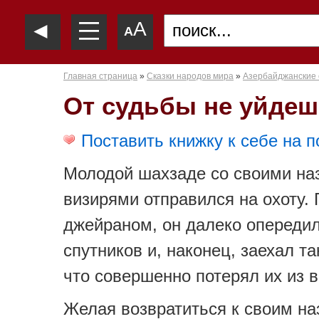
—
◄
A
—
A
—
Главная страница
»
Сказки народов мира
»
Азербайджанские 
От судьбы не уйде
Поставить книжку к себе на п
Молодой шахзаде со своими на
визирями отправился на охоту. 
джейраном, он далеко опередил
спутников и, наконец, заехал та
что совершенно потерял их из в
Желая возвратиться к своим на