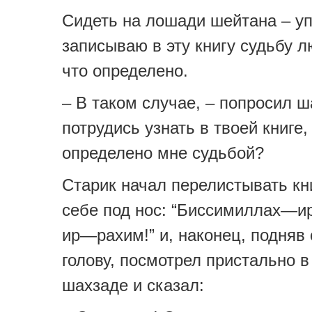
Сидеть на лошади шейтана – у
записываю в эту книгу судьбу л
что определено.
– В таком случае, – попросил ш
потрудись узнать в твоей книге,
определено мне судьбой?
Старик начал перелистывать кн
себе под нос: “Биссимиллах
ир—рахим!” и, наконец, подняв
голову, посмотрел пристально в
шахзаде и сказал: