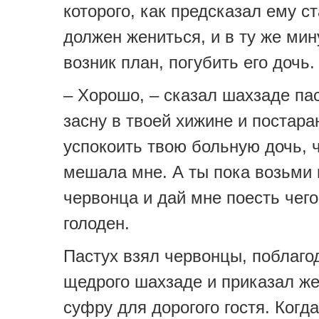
которого, как предсказал ему ст
должен жениться, и в ту же мин
возник план, погубить его дочь.
– Хорошо, – сказал шахзаде пас
засну в твоей хижине и постар
успокоить твою больную дочь, 
мешала мне. А ты пока возьми 
червонца и дай мне поесть чего
голоден.
Пастух взял червонцы, поблаго
щедрого шахзаде и приказал же
суфру для дорогого гостя. Когд