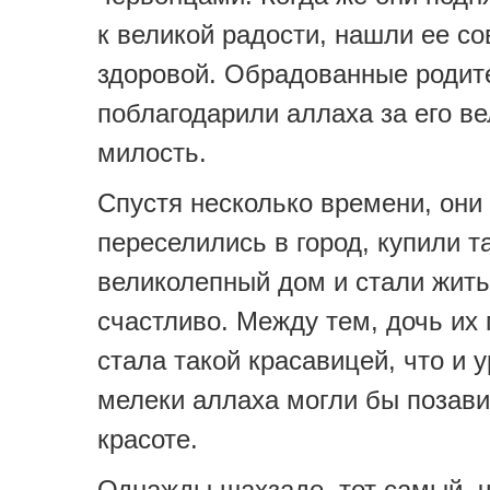
к великой радости, нашли ее с
здоровой. Обрадованные родит
поблагодарили аллаха за его в
милость.
Спустя несколько времени, они
переселились в город, купили т
великолепный дом и стали жить
счастливо. Между тем, дочь их
стала такой красавицей, что и у
мелеки аллаха могли бы позави
красоте.
Однажды шахзаде, тот самый, ч