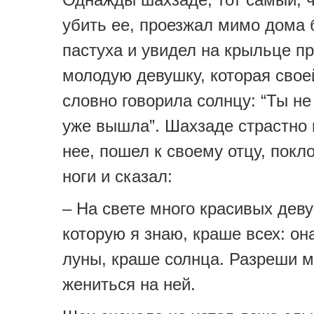
убить ее, проезжал мимо дома
пастуха и увидел на крыльце п
молодую девушку, которая свое
словно говорила солнцу: “Ты не
уже вышла”. Шахзаде страстно
нее, пошел к своему отцу, покл
ноги и сказал:
– На свете много красивых деву
которую я знаю, краше всех: он
луны, краше солнца. Разреши м
жениться на ней.