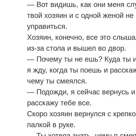
— Вот видишь, как они меня сл
твой хозяин и с одной женой не
управиться.
Хозяин, конечно, все это слыша
из-за стола и вышел во двор.
— Почему ты не ешь? Куда ты 
я жду, когда ты поешь и расска
чему ты смеялся.
— Подожди, я сейчас вернусь и
расскажу тебе все.
Скоро хозяин вернулся с крепк
палкой в руке.
— Ты хотела знать, чему я сме