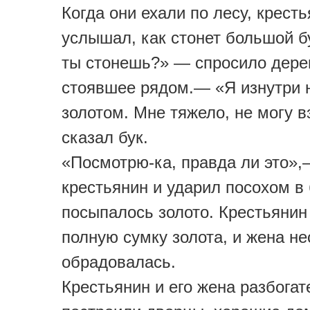
Когда они ехали по лесу, крест
услышал, как стонет большой б
ты стонешь?» — спросило дере
стоявшее рядом.— «Я изнутри 
золотом. Мне тяжело, не могу 
сказал бук.
«Посмотрю-ка, правда ли это»
крестьянин и ударил посохом в б
посыпалось золото. Крестьянин
полную сумку золота, и жена н
обрадовалась.
Крестьянин и его жена разбогат