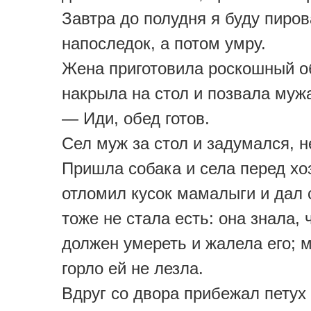
Завтра до полудня я буду пиров
напоследок, а потом умру.
Жена приготовила роскошный о
накрыла на стол и позвала муж
— Иди, обед готов.
Сел муж за стол и задумался, не
Пришла собака и села перед хо
отломил кусок мамалыги и дал с
тоже не стала есть: она знала, 
должен умереть и жалела его; 
горло ей не лезла.
Вдруг со двора прибежал петух 