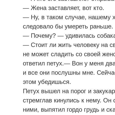
— Жена заставляет, вот кто.
— Ну, в таком случае, нашему 
следовало бы умереть раньше.
— Почему? — удивилась собак
— Стоит ли жить человеку на св
не может сладить со своей жен
ответил петух.— Вон у меня дв
и все они послушны мне. Сейча
этом убедишься.
Петух вышел на порог и закука
стремглав кинулись к нему. Он 
ними, выпятил гордо грудь и ск