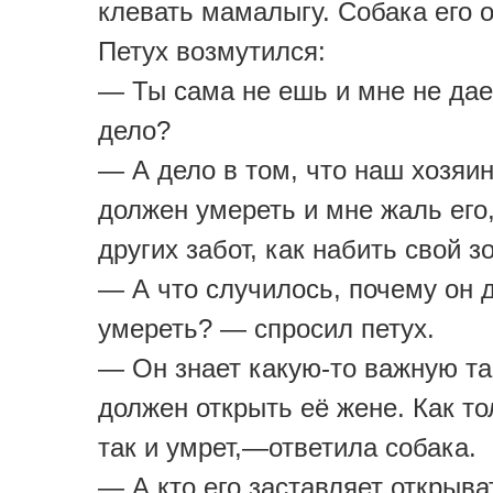
клевать мамалыгу. Собака его о
Петух возмутился:
— Ты сама не ешь и мне не дае
дело?
— А дело в том, что наш хозяи
должен умереть и мне жаль его,
других забот, как набить свой з
— А что случилось, почему он 
умереть? — спросил петух.
— Он знает какую-то важную та
должен открыть её жене. Как то
так и умрет,—ответила собака.
— А кто его заставляет открыва