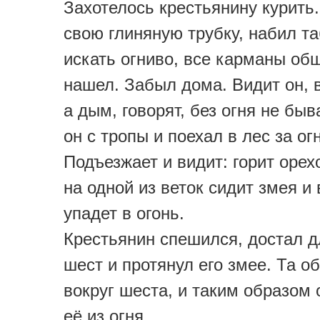
Захотелось крестьянину курить.
свою глиняную трубку, набил та
искать огниво, все карманы об
нашел. Забыл дома. Видит он, 
а дым, говорят, без огня не быв
он с тропы и поехал в лес за ог
Подъезжает и видит: горит орехо
на одной из веток сидит змея и 
упадет в огонь.
Крестьянин спешился, достал 
шест и протянул его змее. Та о
вокруг шеста, и таким образом
её из огня.