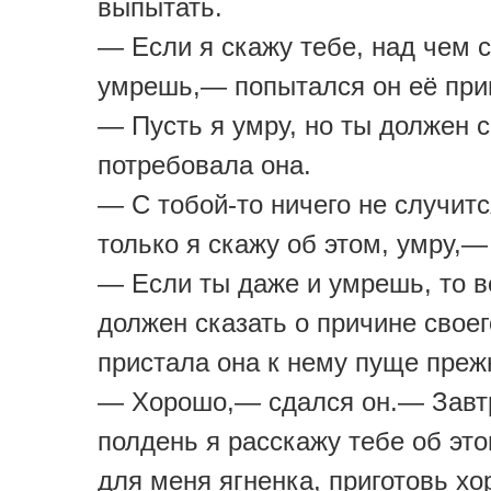
выпытать.
— Если я скажу тебе, над чем 
умрешь,— попытался он её при
— Пусть я умру, но ты должен 
потребовала она.
— С тобой-то ничего не случитс
только я скажу об этом, умру,—
— Если ты даже и умрешь, то в
должен сказать о причине свое
пристала она к нему пуще преж
— Хорошо,— сдался он.— Завт
полдень я расскажу тебе об эт
для меня ягненка, приготовь хо