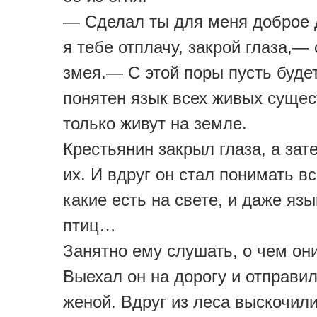
— Сделал ты для меня доброе 
я тебе отплачу, закрой глаза,—
змея.— С этой поры пусть буде
понятен язык всех живых сущес
только живут на земле.
Крестьянин закрыл глаза, а зат
их. И вдруг он стал понимать вс
какие есть на свете, и даже яз
птиц…
Занятно ему слушать, о чем они
Выехал он на дорогу и отправи
женой. Вдруг из леса выскочили