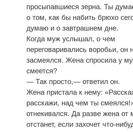
просыпавшиеся зерна. Ты дума
о том, как бы набить брюхо сего
думаю и о завтрашнем дне.
Когда муж услышал, о чем
переговаривались воробьи, он 
засмеялся. Жена спросила у му
смеется?
— Так просто,— ответил он.
Жена пристала к нему: «Расска
расскажи, над чем ты смеялся!
отнекивался. Да разве жена от
отстанет, если захочет что-нибу