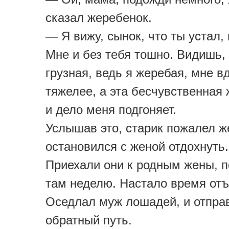
сказал жеребенок.
— Я вижу, сынок, что ты устал, 
Мне и без тебя тошно. Видишь, 
грузная, ведь я жеребая, мне в
тяжелее, а эта бесчувственная
и дело меня подгоняет.
Услышав это, старик пожалел ж
остановился с женой отдохнуть.
Приехали они к родным жены, п
там неделю. Настало время отъ
Оседлал муж лошадей, и отпра
обратный путь.