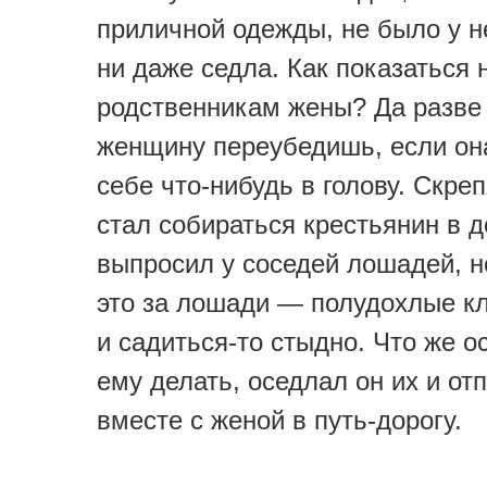
приличной одежды, не было у не
ни даже седла. Как показаться 
родственникам жены? Да разве
женщину переубедишь, если он
себе что-нибудь в голову. Скре
стал собираться крестьянин в д
выпросил у соседей лошадей, н
это за лошади — полудохлые кл
и садиться-то стыдно. Что же о
ему делать, оседлал он их и от
вместе с женой в путь-дорогу.