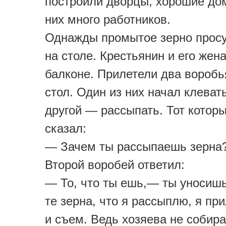
построили дворцы, хорошие до
них много работников.
Однажды промытое зерно прос
на столе. Крестьянин и его жен
балконе. Прилетели два воробь
стол. Один из них начал клевать
другой — рассыпать. Тот которы
сказал:
— Зачем ты рассыпаешь зерна
Второй воробей ответил:
— То, что ты ешь,— ты уносишь
те зерна, что я рассыплю, я пр
и съем. Ведь хозяева не собир