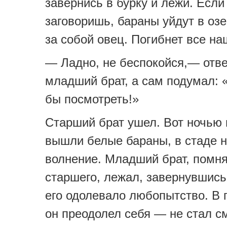
завернись в бурку и лежи. Если
заговоришь, бараны уйдут в озе
за собой овец. Погибнет все на
— Ладно, не беспокойся,— отв
младший брат, а сам подумал: 
бы посмотреть!»
Старший брат ушел. Вот ночью 
вышли белые бараны, в стаде 
волнение. Младший брат, помня
старшего, лежал, завернувшись 
его одолевало любопытство. В 
он преодолел себя — не стал см