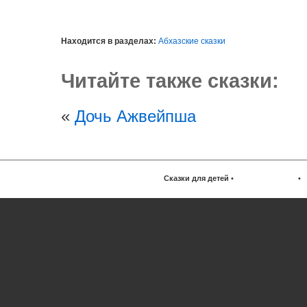
Находится в разделах:
Абхазские сказки
Читайте также сказки:
«
Дочь Ажвейпша
Сказки для детей
•
•