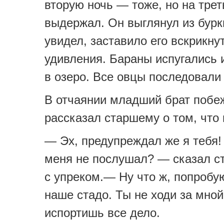
вторую ночь — тоже, но на тре
выдержал. Он выглянул из бурки
увидел, заставило его вскрикнут
удивления. Бараны испугались 
в озеро. Все овцы последовали 
В отчаянии младший брат побеж
рассказал старшему о том, что
— Эх, предупреждал же я тебя!
меня не послушал? — сказал с
с упреком.— Ну что ж, попробу
наше стадо. Ты не ходи за мной,
испортишь все дело.