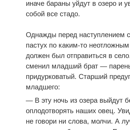
иначе бараны уйдут в озеро и у
собой все стадо.
Однажды перед наступлением с
пастух по каким-то неотложным
должен был отправиться в село.
сменил младший брат — парен
придурковатый. Старший преду
младшего:
— В эту ночь из озера выйдут 
оплодотворять наших овец. Ув
не говори ни слова, молчи. А л