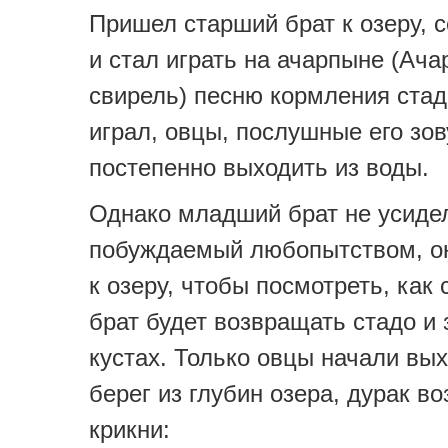
Пришел старший брат к озеру, с
и стал играть на ачарпыне (Ача
свирель) песню кормления стад
играл, овцы, послушные его зов
постепенно выходить из воды.
Однако младший брат не усиде
побуждаемый любопытством, о
к озеру, чтобы посмотреть, как
брат будет возвращать стадо и 
кустах. Только овцы начали вы
берег из глубин озера, дурак во
крикни: