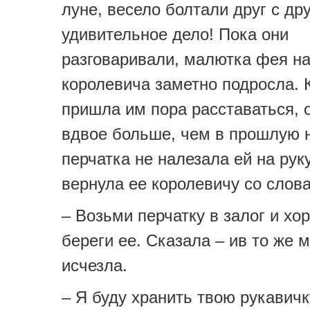
луне, весело болтали друг с др
удивительное дело! Пока они
разговаривали, малютка фея на
королевича заметно подросла. 
пришла им пора расставаться, 
вдвое больше, чем в прошлую н
перчатка не налезала ей на рук
вернула ее королевичу со слов
– Возьми перчатку в залог и хо
береги ее. Сказала – ив то же 
исчезла.
– Я буду хранить твою рукавичк