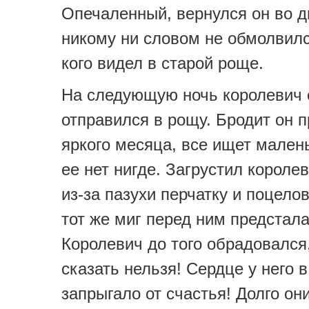
Опечаленный, вернулся он во д
никому ни словом не обмолвилс
кого видел в старой роще.
На следующую ночь королевич 
отправился в рощу. Бродит он п
яркого месяца, все ищет мален
ее нет нигде. Загрустил короле
из-за пазухи перчатку и поцелов
тот же миг перед ним предстал
Королевич до того обрадовался,
сказать нельзя! Сердце у него в
запрыгало от счастья! Долго он