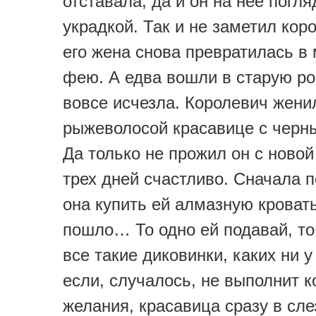
отставала, да и он на нее погл
украдкой. Так и не заметил кор
его жена снова превратилась в
фею. А едва вошли в старую ро
вовсе исчезла. Королевич жени
рыжеволосой красавице с черн
Да только не прожил он с новой
трех дней счастливо. Сначала 
она купить ей алмазную кровать
пошло… То одно ей подавай, то 
все такие диковинки, каких ни у 
если, случалось, не выполнит к
желания, красавица сразу в сле