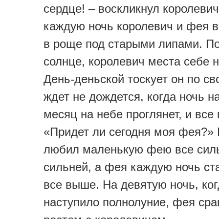
сердце! – воскликнул королевич
каждую ночь королевич и фея 
в роще под старыми липами. По
солнце, королевич места себе н
День-деньской тоскует он по св
ждет не дождется, когда ночь н
месяц на небе проглянет, и все 
«Придет ли сегодня моя фея?»
любил маленькую фею все сил
сильней, а фея каждую ночь ст
все выше. На девятую ночь, ко
наступило полнолуние, фея ср