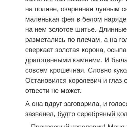
на поляне, озаренная лунным с
маленькая фея в белом наряде
на нем золотое шитье. Длинные
разметались по плечам, а на го
сверкает золотая корона, осып
драгоценными камнями. И была
совсем крошечная. Словно куко
Остановился королевич и глаз о
отвести не может.
А она вдруг заговорила, и голос
зазвенел, будто серебряный кол
– Прекрасный королевич! Меня