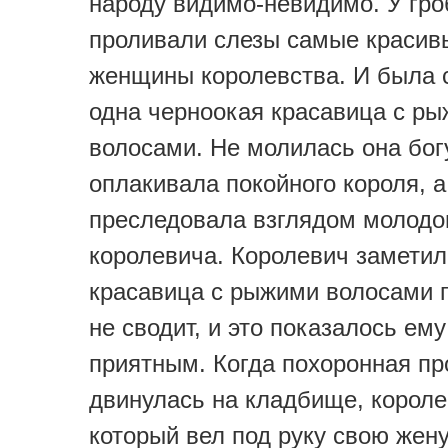
народу видимо-невидимо. У гро
проливали слезы самые красив
женщины королевства. И была 
одна черноокая красавица с р
волосами. Не молилась она богу
оплакивала покойного короля, а
преследовала взглядом молодо
королевича. Королевич заметил
красавица с рыжими волосами г
не сводит, и это показалось ем
приятным. Когда похоронная пр
двинулась на кладбище, короле
который вел под руку свою жен