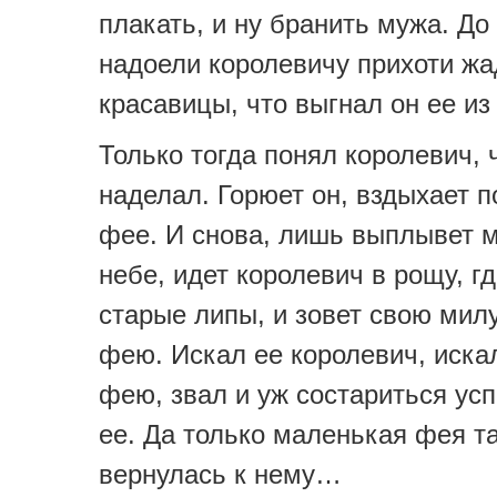
плакать, и ну бранить мужа. До 
надоели королевичу прихоти ж
красавицы, что выгнал он ее и
Только тогда понял королевич, 
наделал. Горюет он, вздыхает 
фее. И снова, лишь выплывет 
небе, идет королевич в рощу, гд
старые липы, и зовет свою мил
фею. Искал ее королевич, иска
фею, звал и уж состариться ус
ее. Да только маленькая фея та
вернулась к нему…