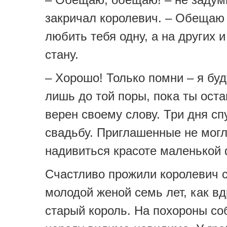
закричал королевич. – Обещаю
любить тебя одну, а на других и
стану.
– Хорошо! Только помни – я буд
лишь до той поры, пока ты ост
верен своему слову. Три дня сп
свадьбу. Приглашенные не мог
надивиться красоте маленькой 
Счастливо прожили королевич с
молодой женой семь лет, как вд
старый король. На похороны со