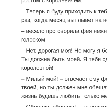
ростом с королевичем.
– Теперь я буду приходить к те
раз, когда месяц выплывет на н
– весело проговорила фея неж
голоском.
– Нет, дорогая моя! Не могу я б
Ты должна быть моей. Я тебя 
королевной!
– Милый мой! – отвечает ему фе
твоей, но ты должен мне обеща
жизнь будешь любить только ме
– Обещаю, обещаю! – не задум