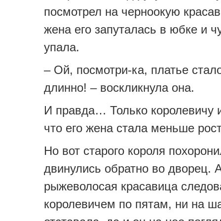
посмотрел на черноокую красав
жена его запуталась в юбке и ч
упала.
– Ой, посмотри-ка, платье стал
длинно! – воскликнула она.
И правда… Только королевичу 
что его жена стала меньше рос
Но вот старого короля похорони
двинулись обратно во дворец. 
рыжеволосая красавица следов
королевичем по пятам, ни на ша