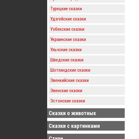
Турецкие сказки
Удэгейские сказки
Узбекские сказки
Украинские сказки
Ульчские сказки
Шведские сказки
Шотландские сказки
Эвенкийские сказки
Эвенские сказки
Эстонские сказки
Сказки о животных
Сказки с картинками
Стихи