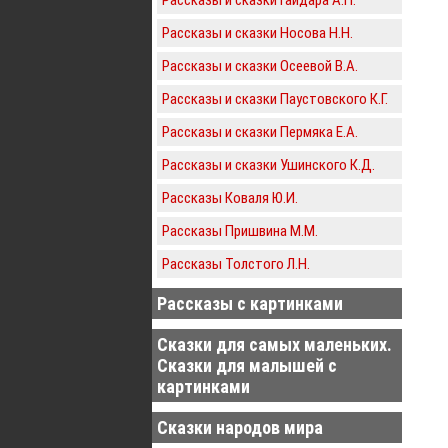
Рассказы и сказки Носова Н.Н.
Рассказы и сказки Осеевой В.А.
Рассказы и сказки Паустовского К.Г.
Рассказы и сказки Пермяка Е.А.
Рассказы и сказки Ушинского К.Д.
Рассказы Коваля Ю.И.
Рассказы Пришвина М.М.
Рассказы Толстого Л.Н.
Рассказы с картинками
Сказки для самых маленьких.
Сказки для малышей с
картинками
Сказки народов мира