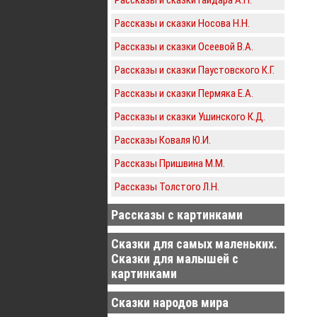
Рассказы и сказки Носова Н.Н.
Рассказы и сказки Осеевой В.А.
Рассказы и сказки Паустовского К.Г.
Рассказы и сказки Пермяка Е.А.
Рассказы и сказки Ушинского К.Д.
Рассказы Коваля Ю.И.
Рассказы Пришвина М.М.
Рассказы Толстого Л.Н.
Рассказы с картинками
Сказки для самых маленьких.
Сказки для малышей с
картинками
Сказки народов мира