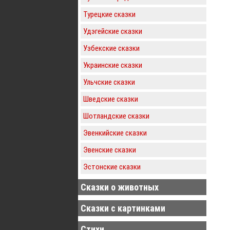
Турецкие сказки
Удэгейские сказки
Узбекские сказки
Украинские сказки
Ульчские сказки
Шведские сказки
Шотландские сказки
Эвенкийские сказки
Эвенские сказки
Эстонские сказки
Сказки о животных
Сказки с картинками
Стихи