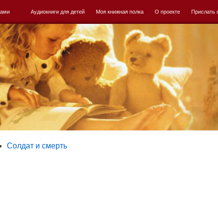
ками
Аудиокниги для детей
Моя книжная полка
О проекте
Прислать 
Солдат и смерть