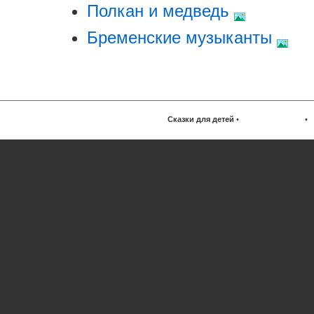
Полкан и медведь
Бременские музыканты
Сказки для детей
•
•