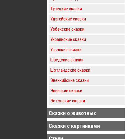
Турецкие сказки
Удэгейские сказки
Узбекские сказки
Украинские сказки
Ульчские сказки
Шведские сказки
Шотландские сказки
Эвенкийские сказки
Эвенские сказки
Эстонские сказки
Сказки о животных
Сказки с картинками
Стихи