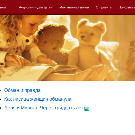
ками
Аудиокниги для детей
Моя книжная полка
О проекте
Прислать 
Обман и правда
Как лисица женщин обманула
Лёля и Минька: Через тридцать лет