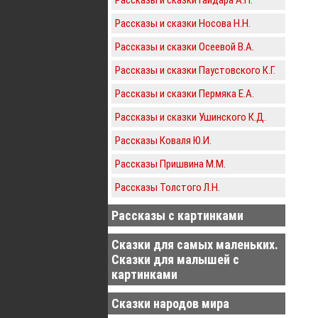
Рассказы и сказки Носова Н.Н.
Рассказы и сказки Осеевой В.А.
Рассказы и сказки Паустовского К.Г.
Рассказы и сказки Пермяка Е.А.
Рассказы и сказки Ушинского К.Д.
Рассказы Коваля Ю.И.
Рассказы Пришвина М.М.
Рассказы Толстого Л.Н.
Рассказы с картинками
Сказки для самых маленьких.
Сказки для малышей с
картинками
Сказки народов мира