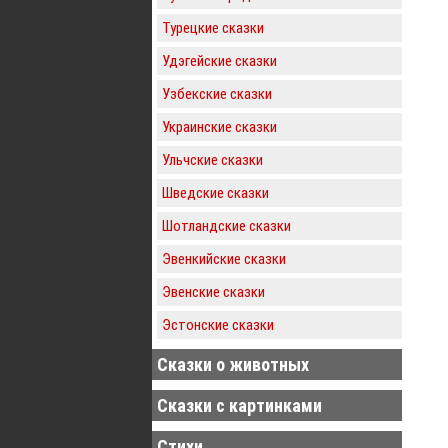
Турецкие сказки
Удэгейские сказки
Узбекские сказки
Украинские сказки
Ульчские сказки
Шведские сказки
Шотландские сказки
Эвенкийские сказки
Эвенские сказки
Эстонские сказки
Сказки о животных
Сказки с картинками
Стихи