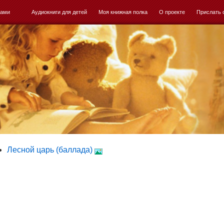
ками
Аудиокниги для детей
Моя книжная полка
О проекте
Прислать 
Лесной царь (баллада)