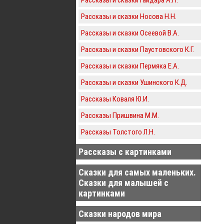
Рассказы и сказки Носова Н.Н.
Рассказы и сказки Осеевой В.А.
Рассказы и сказки Паустовского К.Г.
Рассказы и сказки Пермяка Е.А.
Рассказы и сказки Ушинского К.Д.
Рассказы Коваля Ю.И.
Рассказы Пришвина М.М.
Рассказы Толстого Л.Н.
Рассказы с картинками
Сказки для самых маленьких.
Сказки для малышей с
картинками
Сказки народов мира