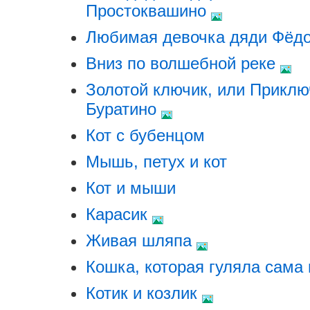
Простоквашино
Любимая девочка дяди Фёд
Вниз по волшебной реке
Золотой ключик, или Прикл
Буратино
Кот с бубенцом
Мышь, петух и кот
Кот и мыши
Карасик
Живая шляпа
Кошка, которая гуляла сама
Котик и козлик