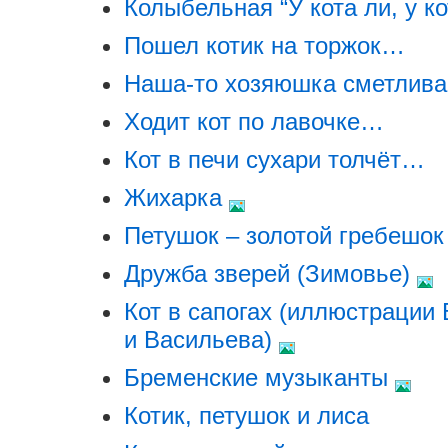
Колыбельная “У кота ли, у к
Пошел котик на торжок…
Наша-то хозяюшка сметлив
Ходит кот по лавочке…
Кот в печи сухари толчёт…
Жихарка
Петушок – золотой гребешо
Дружба зверей (Зимовье)
Кот в сапогах (иллюстрации 
и Васильева)
Бременские музыканты
Котик, петушок и лиса