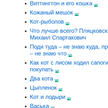
Виттингтон и его кошка
Кожаный мешок
Кот-рыболов
Что лучше всего? Пляцковск
Михаил Спартакович
Поди туда – не знаю куда, п
– не знаю что
Как кот с лисом ходил сапог
покупать
Два кота
Цыпленок
Кот и лодыри
Васька