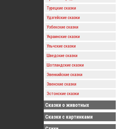
Турецкие сказки
Удэгейские сказки
Узбекские сказки
Украинские сказки
Ульчские сказки
Шведские сказки
Шотландские сказки
Эвенкийские сказки
Эвенские сказки
Эстонские сказки
Сказки о животных
Сказки с картинками
Стихи