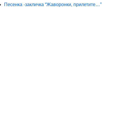
Песенка -закличка “Жаворонки, прилетите…”