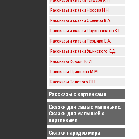
Рассказы и сказки Носова Н.Н.
Рассказы и сказки Осеевой В.А.
Рассказы и сказки Паустовского К.Г.
Рассказы и сказки Пермяка Е.А.
Рассказы и сказки Ушинского К.Д.
Рассказы Коваля Ю.И.
Рассказы Пришвина М.М.
Рассказы Толстого Л.Н.
Рассказы с картинками
Сказки для самых маленьких.
Сказки для малышей с
картинками
Сказки народов мира