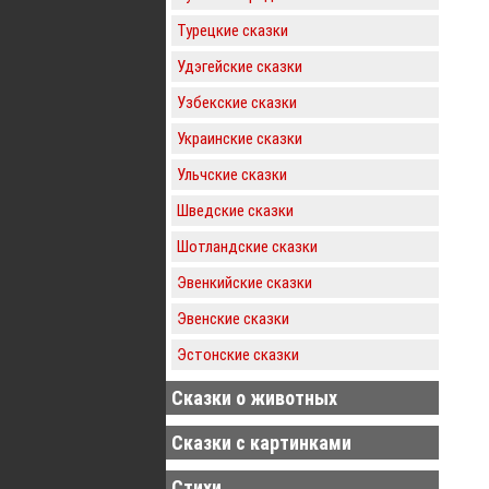
Турецкие сказки
Удэгейские сказки
Узбекские сказки
Украинские сказки
Ульчские сказки
Шведские сказки
Шотландские сказки
Эвенкийские сказки
Эвенские сказки
Эстонские сказки
Сказки о животных
Сказки с картинками
Стихи