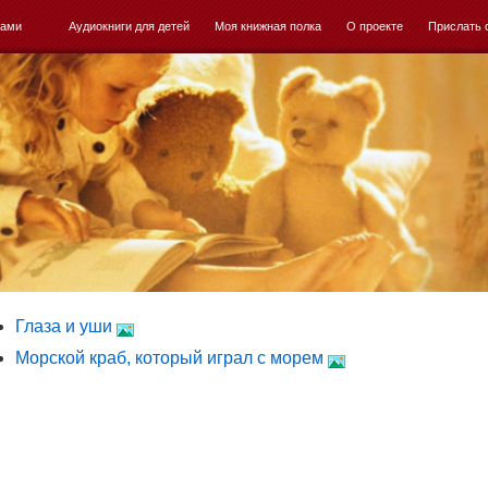
ками
Аудиокниги для детей
Моя книжная полка
О проекте
Прислать 
Глаза и уши
Морской краб, который играл с морем