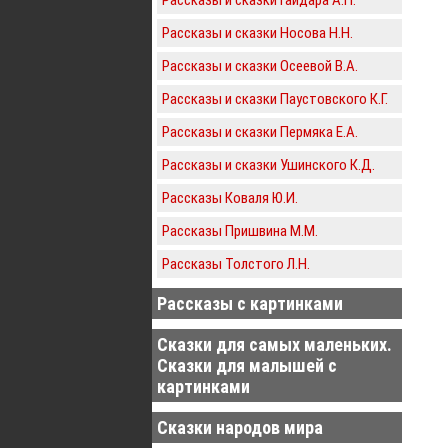
Рассказы и сказки Носова Н.Н.
Рассказы и сказки Осеевой В.А.
Рассказы и сказки Паустовского К.Г.
Рассказы и сказки Пермяка Е.А.
Рассказы и сказки Ушинского К.Д.
Рассказы Коваля Ю.И.
Рассказы Пришвина М.М.
Рассказы Толстого Л.Н.
Рассказы с картинками
Сказки для самых маленьких.
Сказки для малышей с
картинками
Сказки народов мира