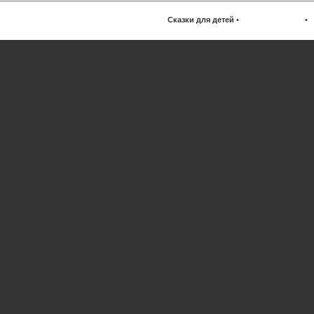
Сказки для детей
•
•