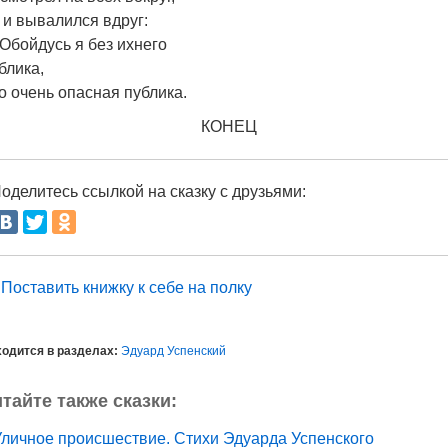
 и вывалился вдруг:
Обойдусь я без ихнего
блика,
о очень опасная публика.
КОНЕЦ
оделитесь ссылкой на сказку с друзьями:
Поставить книжку к себе на полку
одится в разделах:
Эдуард Успенский
тайте также сказки:
Уличное происшествие. Стихи Эдуарда Успенского