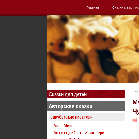
Главная
Сказки с картин
Гла
Сказки для детей
М
Авторские сказки
Ч
Зарубежные писатели
Алан Милн
Антуан де Сент-Экзюпери