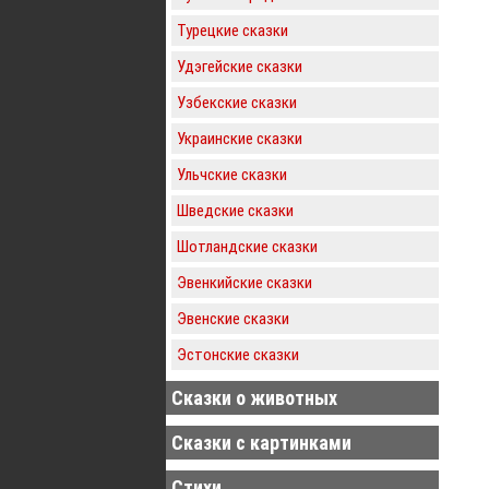
Турецкие сказки
Удэгейские сказки
Узбекские сказки
Украинские сказки
Ульчские сказки
Шведские сказки
Шотландские сказки
Эвенкийские сказки
Эвенские сказки
Эстонские сказки
Сказки о животных
Сказки с картинками
Стихи