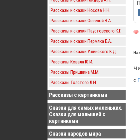
П
Рассказы и сказки Носова Н.Н.
Рассказы и сказки Осеевой В.А.
Рассказы и сказки Паустовского К.Г.
Рассказы и сказки Пермяка Е.А.
Рассказы и сказки Ушинского К.Д.
Нах
Рассказы Коваля Ю.И.
Чи
Рассказы Пришвина М.М.
«
Рассказы Толстого Л.Н.
Рассказы с картинками
Сказки для самых маленьких.
Сказки для малышей с
картинками
Сказки народов мира