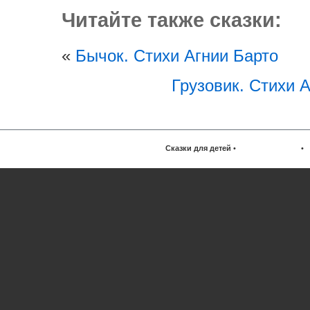
Читайте также сказки:
«
Бычок. Стихи Агнии Барто
Грузовик. Стихи 
Сказки для детей
•
•