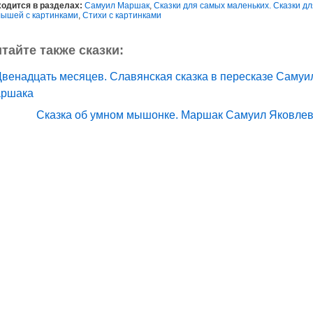
одится в разделах:
Самуил Маршак
,
Сказки для самых маленьких. Сказки дл
ышей с картинками
,
Стихи с картинками
тайте также сказки:
Двенадцать месяцев. Славянская сказка в пересказе Самуи
ршака
Сказка об умном мышонке. Маршак Самуил Яковле