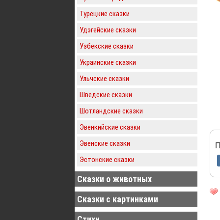
Турецкие сказки
Удэгейские сказки
Узбекские сказки
Украинские сказки
Ульчские сказки
Шведские сказки
Шотландские сказки
Эвенкийские сказки
Эвенские сказки
П
Эстонские сказки
Сказки о животных
Сказки с картинками
Стихи