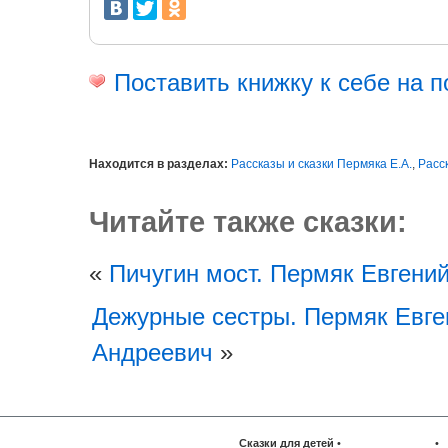
Поставить книжку к себе на п
Находится в разделах:
Рассказы и сказки Пермяка Е.А.
,
Расс
Читайте также сказки:
«
Пичугин мост. Пермяк Евгени
Дежурные сестры. Пермяк Евге
Андреевич
»
Сказки для детей
•
•