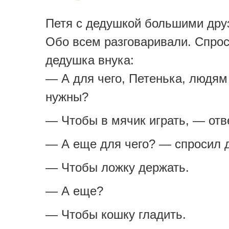
Петя с дедушкой большими дру
Обо всем разговаривали. Спрос
дедушка внука:
— А для чего, Петенька, людям
нужны?
— Чтобы в мячик играть, — отв
— А еще для чего? — спросил 
— Чтобы ложку держать.
— А еще?
— Чтобы кошку гладить.