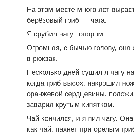
На этом месте много лет вырас
берёзовый гриб — чага.
Я срубил чагу топором.
Огромная, с бычью голову, она 
в рюкзак.
Несколько дней сушил я чагу на
когда гриб высох, накрошил но
оранжевой сердцевины, положил
заварил крутым кипятком.
Чай кончился, и я пил чагу. Она
как чай, пахнет пригорелым гри