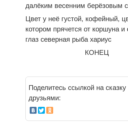
далёким весенним берёзовым с
Цвет у неё густой, кофейный, ц
котором прячется от коршуна и
глаз северная рыба хариус
КОНЕЦ
Поделитесь ссылкой на сказку 
друзьями: