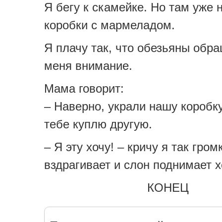
Я бегу к скамейке. Но там уже 
коробки с мармеладом.
Я плачу так, что обезьяны обр
меня внимание.
Мама говорит:
– Наверно, украли нашу коробку
тебе куплю другую.
– Я эту хочу! – кричу я так гром
вздрагивает и слон поднимает х
КОНЕЦ