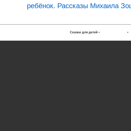
ребёнок. Рассказы Михаила Зо
Сказки для детей
•
•