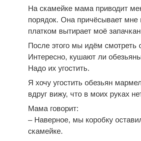
На скамейке мама приводит ме
порядок. Она причёсывает мне 
платком вытирает моё запачкан
После этого мы идём смотреть 
Интересно, кушают ли обезьян
Надо их угостить.
Я хочу угостить обезьян марме
вдруг вижу, что в моих руках н
Мама говорит:
– Наверное, мы коробку остави
скамейке.