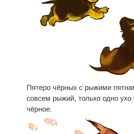
Пятеро чёрных с рыжими пятна
совсем рыжий, только одно ухо 
чёрное.