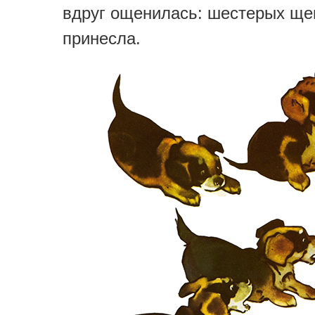
вдруг ощенилась: шестерых ще
принесла.