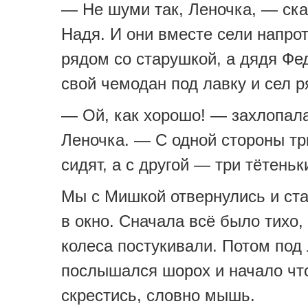
— Не шуми так, Леночка, — ска
Надя. И они вместе сели напрот
рядом со старушкой, а дядя Фе
свой чемодан под лавку и сел р
— Ой, как хорошо! — захлопал
Леночка. — С одной стороны тр
сидят, а с другой — три тётеньк
Мы с Мишкой отвернулись и ста
в окно. Сначала всё было тихо,
колеса постукивали. Потом под
послышался шорох и начало чт
скрестись, словно мышь.