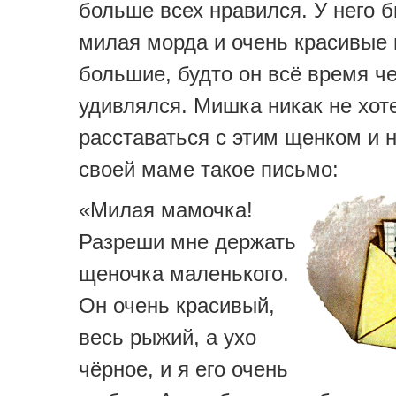
больше всех нравился. У него 
милая морда и очень красивые г
большие, будто он всё время ч
удивлялся. Мишка никак не хот
расставаться с этим щенком и 
своей маме такое письмо:
«Милая мамочка!
Разреши мне держать
щеночка маленького.
Он очень красивый,
весь рыжий, а ухо
чёрное, и я его очень