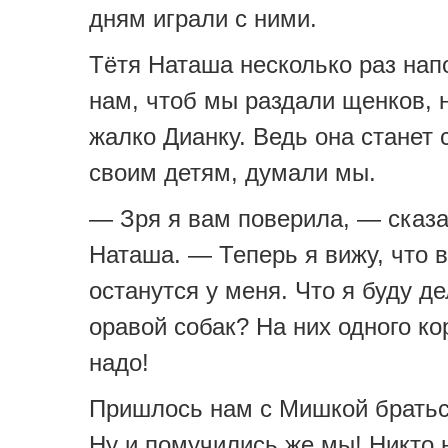
дням играли с ними.
Тётя Наташа несколько раз на
нам, чтоб мы раздали щенков, 
жалко Дианку. Ведь она станет 
своим детям, думали мы.
— Зря я вам поверила, — сказа
Наташа. — Теперь я вижу, что 
останутся у меня. Что я буду де
оравой собак? На них одного ко
надо!
Пришлось нам с Мишкой братьс
Ну и помучились же мы! Никто 