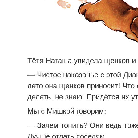
Тётя Наташа увидела щенков и 
— Чистое наказанье с этой Диа
лето она щенков приносит! Что 
делать, не знаю. Придётся их у
Мы с Мишкой говорим:
— Зачем топить? Они ведь тоже
Лучше отдать соседям.