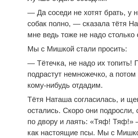
— Да соседи не хотят брать, у 
собак полно, — сказала тётя Н
мне ведь тоже не надо столько 
Мы с Мишкой стали просить:
— Тётечка, не надо их топить! 
подрастут немножечко, а потом
кому-нибудь отдадим.
Тётя Наташа согласилась, и ще
остались. Скоро они подросли, 
по двору и лаять: «Тяф! Тяф!»
как настоящие псы. Мы с Мишк