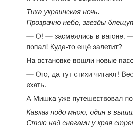
Тиха украинская ночь.
Прозрачно небо, звезды блещ
— О! — засмеялись в вагоне. 
попал! Куда-то ещё залетит?
На остановке вошли новые пас
— Ого, да тут стихи читают! Ве
ехать.
А Мишка уже путешествовал по
Кавказ подо мною, один в выши
Стою над снегами у края стр