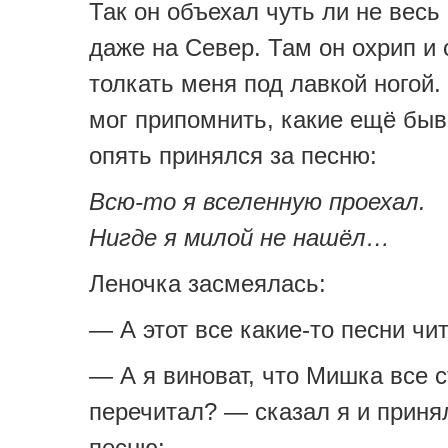
Так он объехал чуть ли не весь
даже на Север. Там он охрип и 
толкать меня под лавкой ногой.
мог припомнить, какие ещё быв
опять принялся за песню:
Всю-то я вселенную проехал.
Нигде я милой не нашёл…
Леночка засмеялась:
— А этот все какие-то песни чит
— А я виноват, что Мишка все 
перечитал? — сказал я и приня
песню: