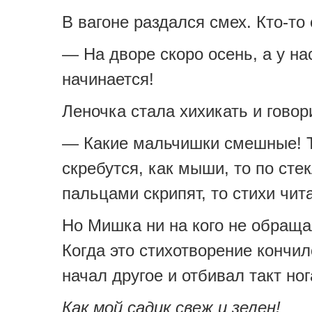
В вагоне раздался смех. Кто-то 
— На дворе скоро осень, а у на
начинается!
Леночка стала хихикать и говор
— Какие мальчишки смешные! 
скребутся, как мыши, то по сте
пальцами скрипят, то стихи чит
Но Мишка ни на кого не обраща
Когда это стихотворение кончил
начал другое и отбивал такт но
Как мой садик свеж и зелен!