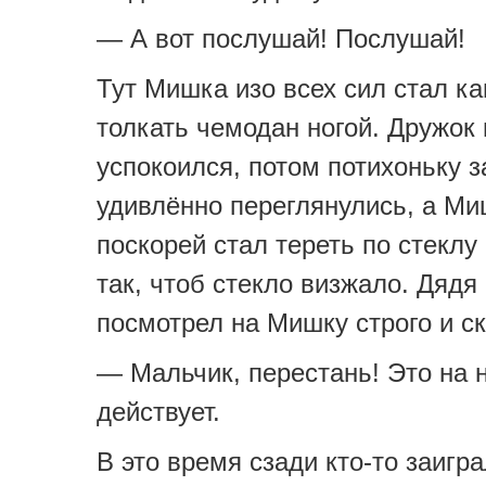
— А вот послушай! Послушай!
Тут Мишка изо всех сил стал к
толкать чемодан ногой. Дружок
успокоился, потом потихоньку з
удивлённо переглянулись, а М
поскорей стал тереть по стекл
так, чтоб стекло визжало. Дядя
посмотрел на Мишку строго и ск
— Мальчик, перестань! Это на 
действует.
В это время сзади кто-то заигра