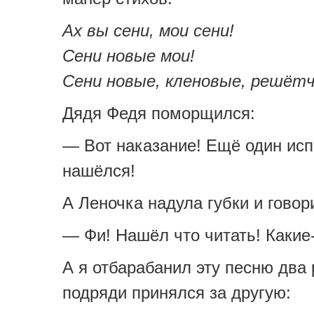
Ах вы сени, мои сени!
Сени новые мои!
Сени новые, кленовые, решёт
Дядя Федя поморщился:
— Вот наказание! Ещё один ис
нашёлся!
А Леночка надула губки и говор
— Фи! Нашёл что читать! Какие-
А я отбарабанил эту песню два 
подряди принялся за другую: