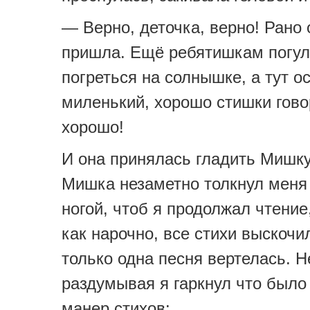
— Верно, деточка, верно! Рано 
пришла. Ещё ребятишкам погуля
погреться на солнышке, а тут ос
миленький, хорошо стишки гов
хорошо!
И она принялась гладить Мишку
Мишка незаметно толкнул меня
ногой, чтоб я продолжал чтение,
как нарочно, все стихи выскочи
только одна песня вертелась. Н
раздумывая я гаркнул что было
манер стихов: