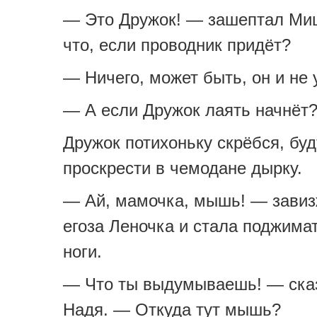
— Это Дружок! — зашептал Ми
что, если проводник придёт?
— Ничего, может быть, он и не
— А если Дружок лаять начнёт
Дружок потихоньку скрёбся, буд
проскрести в чемодане дырку.
— Ай, мамочка, мышь! — завиз
егоза Леночка и стала поджима
ноги.
— Что ты выдумываешь! — ска
Надя. — Откуда тут мышь?