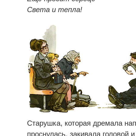
Света и тепла!
Старушка, которая дремала нап
проснулась, закивала головой и