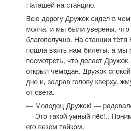
Наташей на станцию.
Всю дорогу Дружок сидел в че
молча, и мы были уверены, что
благополучно. На станции тётя
пошла взять нам билеты, а мы
посмотреть, что делает Дружок
открыл чемодан. Дружок спокой
дне и, задрав голову кверху, жм
от света.
— Молодец Дружок! — радовал
— Это такой умный пёс!.. Поним
его везём тайком.