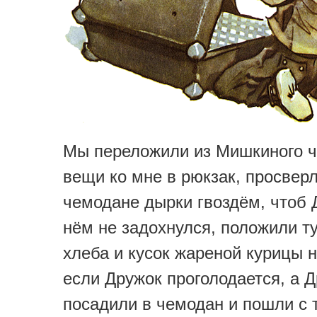
Мы переложили из Мишкиного ч
вещи ко мне в рюкзак, просвер
чемодане дырки гвоздём, чтоб 
нём не задохнулся, положили т
хлеба и кусок жареной курицы н
если Дружок проголодается, а 
посадили в чемодан и пошли с 