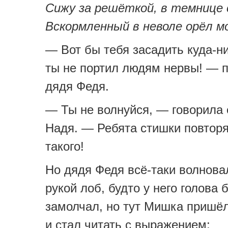
Сижу за решёткой, в темнице 
Вскормленный в неволе орёл 
— Вот бы тебя засадить куда-ни
ты не портил людям нервы! — 
дядя Федя.
— Ты не волнуйся, — говорила 
Надя. — Ребята стишки повторяю
такого!
Но дядя Федя всё-таки волнова
рукой лоб, будто у него голова 
замолчал, но тут Мишка пришё
и стал читать с выражением: