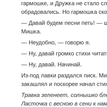
гармошке, и Дружка не стало 
обрадовались. Но гармошка ско
— Давай будем песни петь! — 
Мишка.
— Неудобно, — говорю я.
— Ну, давай громко стихи читат
— Ну, давай. Начинай.
Из-под лавки раздался писк. М
закашлял и поскорее начал сти
Травка зеленеет, солнышко б
Ласточка с весною в сени к на