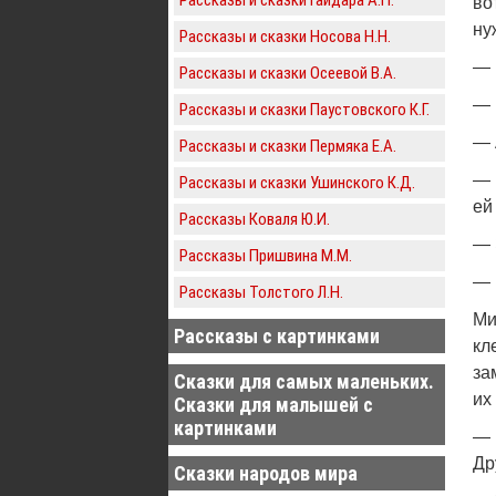
во
ну
Рассказы и сказки Носова Н.Н.
— 
Рассказы и сказки Осеевой В.А.
— 
Рассказы и сказки Паустовского К.Г.
— 
Рассказы и сказки Пермяка Е.А.
— 
Рассказы и сказки Ушинского К.Д.
ей
Рассказы Коваля Ю.И.
— 
Рассказы Пришвина М.М.
— 
Рассказы Толстого Л.Н.
Ми
Рассказы с картинками
кл
за
Сказки для самых маленьких.
их
Сказки для малышей с
картинками
— 
Др
Сказки народов мира