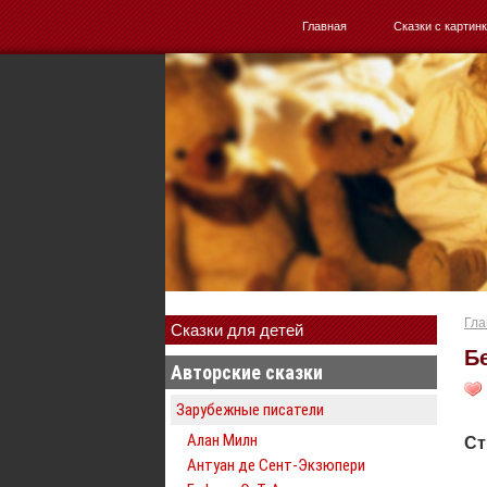
Главная
Сказки с картин
Гла
Сказки для детей
Б
Авторские сказки
Зарубежные писатели
Алан Милн
Ст
Антуан де Сент-Экзюпери