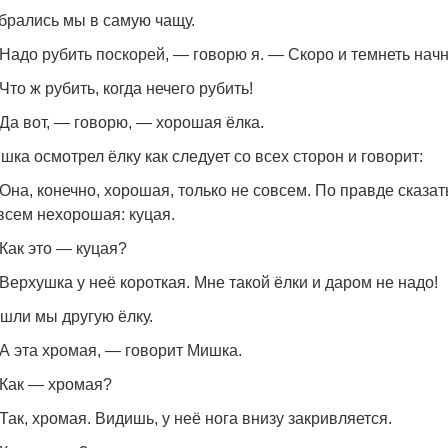
брались мы в самую чащу.
Надо рубить поскорей, — говорю я. — Скоро и темнеть начн
Что ж рубить, когда нечего рубить!
Да вот, — говорю, — хорошая ёлка.
шка осмотрел ёлку как следует со всех сторон и говорит:
Она, конечно, хорошая, только не совсем. По правде сказат
всем нехорошая: куцая.
Как это — куцая?
Верхушка у неё короткая. Мне такой ёлки и даром не надо!
шли мы другую ёлку.
А эта хромая, — говорит Мишка.
Как — хромая?
Так, хромая. Видишь, у неё нога внизу закривляется.