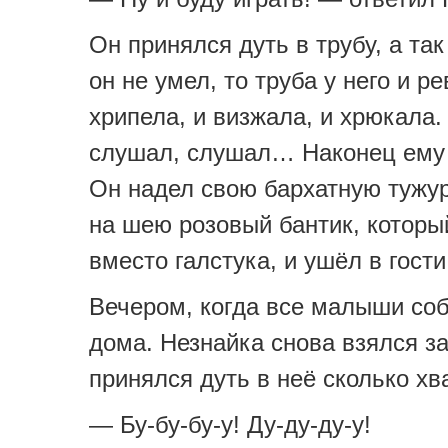
Он принялся дуть в трубу, а так
он не умел, то труба у него и ре
хрипела, и визжала, и хрюкала.
слушал, слушал… Наконец ему
Он надел свою бархатную тужур
на шею розовый бантик, которы
вместо галстука, и ушёл в гости
Вечером, когда все малыши со
дома. Незнайка снова взялся за
принялся дуть в неё сколько хв
— Бу-бу-бу-у! Ду-ду-ду-у!