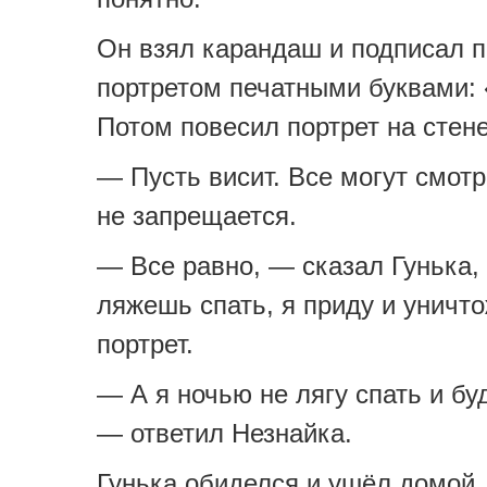
Он взял карандаш и подписал 
портретом печатными буквами:
Потом повесил портрет на стене
— Пусть висит. Все могут смотр
не запрещается.
— Все равно, — сказал Гунька,
ляжешь спать, я приду и уничто
портрет.
— А я ночью не лягу спать и бу
— ответил Незнайка.
Гунька обиделся и ушёл домой,