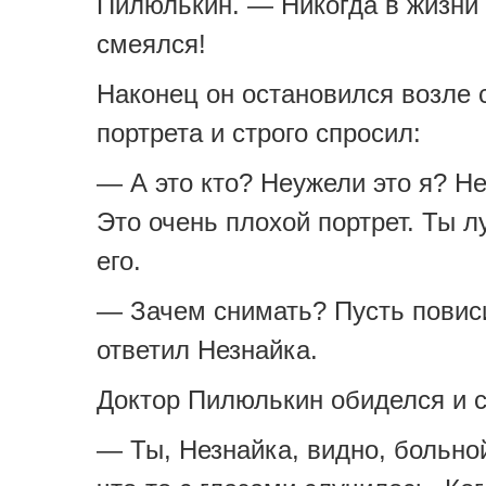
Пилюлькин. — Никогда в жизни 
смеялся!
Наконец он остановился возле 
портрета и строго спросил:
— А это кто? Неужели это я? Нет
Это очень плохой портрет. Ты 
его.
— Зачем снимать? Пусть повис
ответил Незнайка.
Доктор Пилюлькин обиделся и с
— Ты, Незнайка, видно, больной