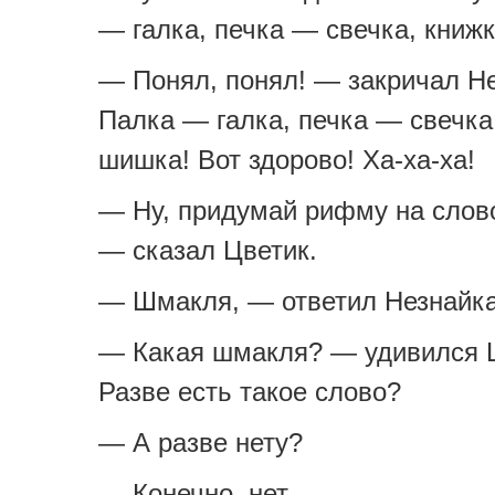
— галка, печка — свечка, книж
— Понял, понял! — закричал Н
Палка — галка, печка — свечка
шишка! Вот здорово! Ха-ха-ха!
— Ну, придумай рифму на слов
— сказал Цветик.
— Шмакля, — ответил Незнайка
— Какая шмакля? — удивился 
Разве есть такое слово?
— А разве нету?
— Конечно, нет.