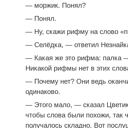
— моржик. Понял?
— Понял.
— Ну, скажи рифму на слово «п
— Селёдка, — ответил Незнайк
— Какая же это рифма: палка 
Никакой рифмы нет в этих слов
— Почему нет? Они ведь оканч
одинаково.
— Этого мало, — сказал Цвети
чтобы слова были похожи, так 
получалось складно. Вот послу