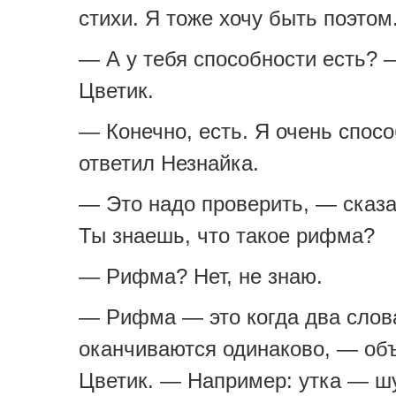
стихи. Я тоже хочу быть поэтом
— А у тебя способности есть? 
Цветик.
— Конечно, есть. Я очень спос
ответил Незнайка.
— Это надо проверить, — сказ
Ты знаешь, что такое рифма?
— Рифма? Нет, не знаю.
— Рифма — это когда два слов
оканчиваются одинаково, — об
Цветик. — Например: утка — шу