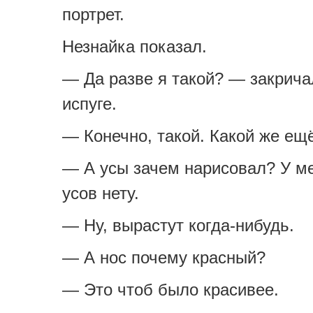
портрет.
Незнайка показал.
— Да разве я такой? — закрича
испуге.
— Конечно, такой. Какой же ещ
— А усы зачем нарисовал? У м
усов нету.
— Ну, вырастут когда-нибудь.
— А нос почему красный?
— Это чтоб было красивее.