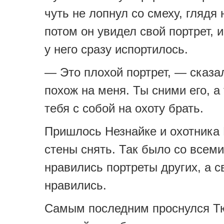
чуть не лопнул со смеху, глядя 
потом он увидел свой портрет, 
у него сразу испортилось.
— Это плохой портрет, — сказа
похож на меня. Ты сними его, а 
тебя с собой на охоту брать.
Пришлось Незнайке и охотника 
стены снять. Так было со всем
нравились портреты других, а с
нравились.
Самым последним проснулся Т