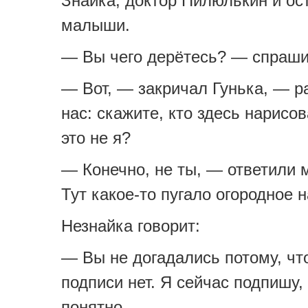
Знайка, доктор Пилюлькин и о
малыши.
— Вы чего дерётесь? — спраши
— Вот, — закричал Гунька, — р
нас: скажите, кто здесь нарисо
это не я?
— Конечно, не ты, — ответили
Тут какое-то пугало огородное 
Незнайка говорит:
— Вы не догадались потому, чт
подписи нет. Я сейчас подпишу, 
понятно.