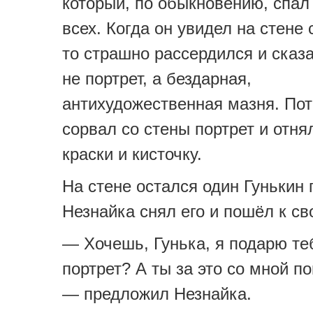
который, по обыкновению, спа
всех. Когда он увидел на стене 
то страшно рассердился и сказа
не портрет, а бездарная,
антихудожественная мазня. По
сорвал со стены портрет и отня
краски и кисточку.
На стене остался один Гунькин 
Незнайка снял его и пошёл к св
— Хочешь, Гунька, я подарю те
портрет? А ты за это со мной п
— предложил Незнайка.