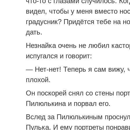
что-то с глазами случилось. Ког
видел, чтобы у меня вместо но
градусник? Придётся тебе на но
дать.
Незнайка очень не любил касто
испугался и говорит:
— Нет-нет! Теперь я сам вижу, 
плохой.
Он поскорей снял со стены пор
Пилюлькина и порвал его.
Вслед за Пилюлькиным проснул
Пулька. И ему портреты понрав