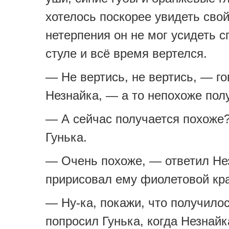
хотелось поскорее увидеть свой
нетерпения он не мог усидеть с
стуле и всё время вертелся.
— Не вертись, не вертись, — г
Незнайка, — а то непохоже пол
— А сейчас получается похоже
Гунька.
— Очень похоже, — ответил Не
пририсовал ему фиолетовой кра
— Ну-ка, покажи, что получило
попросил Гунька, когда Незнайк