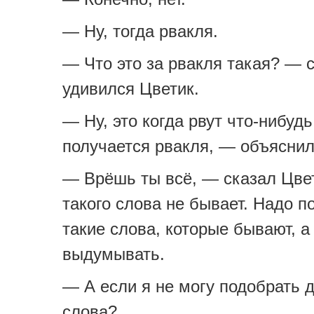
— Ну, тогда рвакля.
— Что это за рвакля такая? — 
удивился Цветик.
— Ну, это когда рвут что-нибудь
получается рвакля, — объяснил
— Врёшь ты всё, — сказал Цве
такого слова не бывает. Надо п
такие слова, которые бывают, а
выдумывать.
— А если я не могу подобрать д
слова?