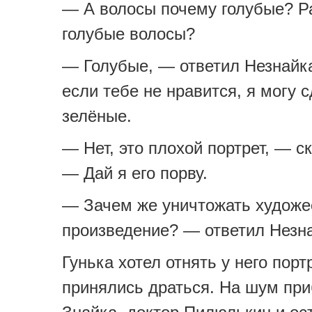
— А волосы почему голубые? Р
голубые волосы?
— Голубые, — ответил Незнайк
если тебе не нравится, я могу 
зелёные.
— Нет, это плохой портрет, — с
— Дай я его порву.
— Зачем же уничтожать художе
произведение? — ответил Незн
Гунька хотел отнять у него портр
принялись драться. На шум пр