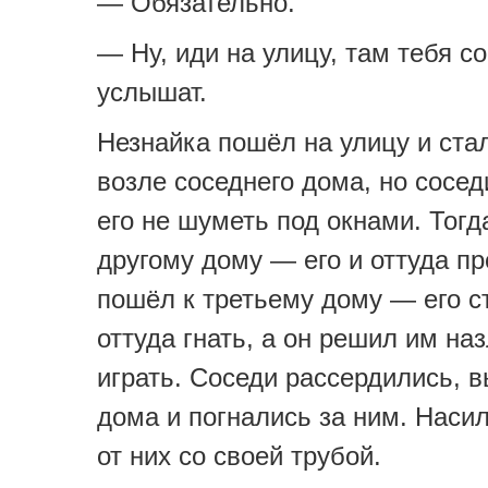
— Обязательно.
— Ну, иди на улицу, там тебя с
услышат.
Незнайка пошёл на улицу и стал
возле соседнего дома, но сосе
его не шуметь под окнами. Тогд
другому дому — его и оттуда пр
пошёл к третьему дому — его с
оттуда гнать, а он решил им наз
играть. Соседи рассердились, 
дома и погнались за ним. Наси
от них со своей трубой.