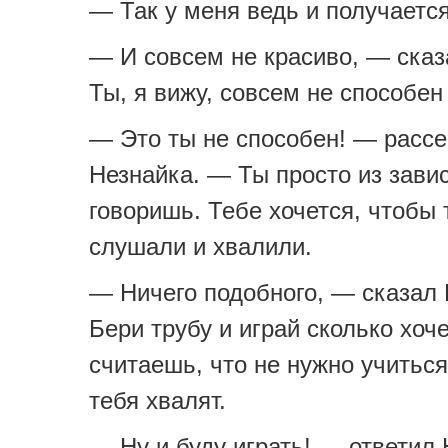
— Так у меня ведь и получается
— И совсем не красиво, — сказ
Ты, я вижу, совсем не способен
— Это ты не способен! — расс
Незнайка. — Ты просто из завис
говоришь. Тебе хочется, чтобы 
слушали и хвалили.
— Ничего подобного, — сказал 
Бери трубу и играй сколько хоч
считаешь, что не нужно учиться
тебя хвалят.
— Ну и буду играть! — ответил 