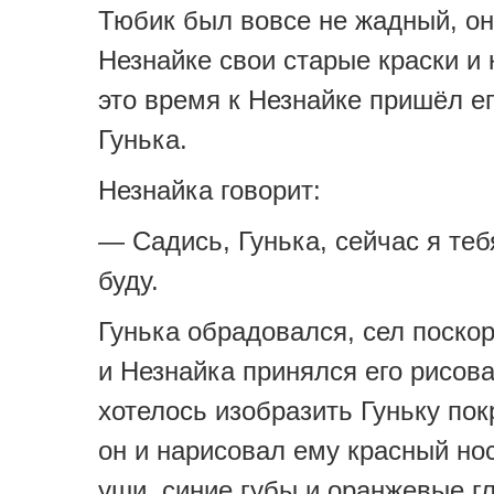
Тюбик был вовсе не жадный, он
Незнайке свои старые краски и 
это время к Незнайке пришёл ег
Гунька.
Незнайка говорит:
— Садись, Гунька, сейчас я теб
буду.
Гунька обрадовался, сел поскор
и Незнайка принялся его рисова
хотелось изобразить Гуньку пок
он и нарисовал ему красный но
уши, синие губы и оранжевые гл