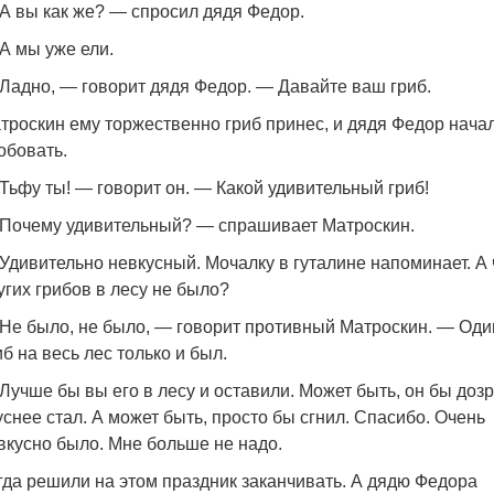
А вы как же? — спросил дядя Федор.
А мы уже ели.
Ладно, — говорит дядя Федор. — Давайте ваш гриб.
троскин ему торжественно гриб принес, и дядя Федор начал
обовать.
Тьфу ты! — говорит он. — Какой удивительный гриб!
Почему удивительный? — спрашивает Матроскин.
Удивительно невкусный. Мочалку в гуталине напоминает. А 
угих грибов в лесу не было?
Не было, не было, — говорит противный Матроскин. — Оди
иб на весь лес только и был.
Лучше бы вы его в лесу и оставили. Может быть, он бы дозр
уснее стал. А может быть, просто бы сгнил. Спасибо. Очень
вкусно было. Мне больше не надо.
гда решили на этом праздник заканчивать. А дядю Федора