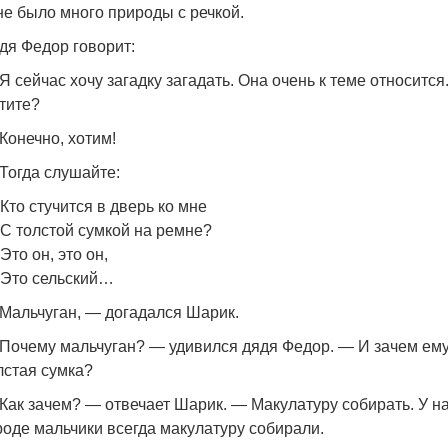
не было много природы с речкой.
дя Федор говорит:
Я сейчас хочу загадку загадать. Она очень к теме относится
тите?
Конечно, хотим!
Тогда слушайте:
Кто стучится в дверь ко мне
С толстой сумкой на ремне?
Это он, это он,
Это сельский…
Мальчуган, — догадался Шарик.
Почему мальчуган? — удивился дядя Федор. — И зачем ем
лстая сумка?
Как зачем? — отвечает Шарик. — Макулатуру собирать. У на
роде мальчики всегда макулатуру собирали.