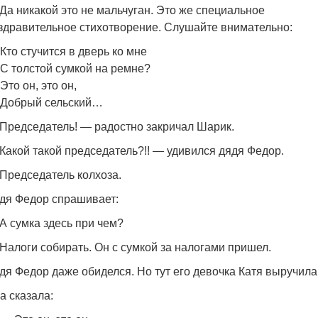
Да никакой это не мальчуган. Это же специальное
здравительное стихотворение. Слушайте внимательно:
Кто стучится в дверь ко мне
С толстой сумкой на ремне?
Это он, это он,
Добрый сельский…
Председатель! — радостно закричал Шарик.
Какой такой председатель?!! — удивился дядя Федор.
Председатель колхоза.
дя Федор спрашивает:
А сумка здесь при чем?
Налоги собирать. Он с сумкой за налогами пришел.
дя Федор даже обиделся. Но тут его девочка Катя выручила
а сказала: