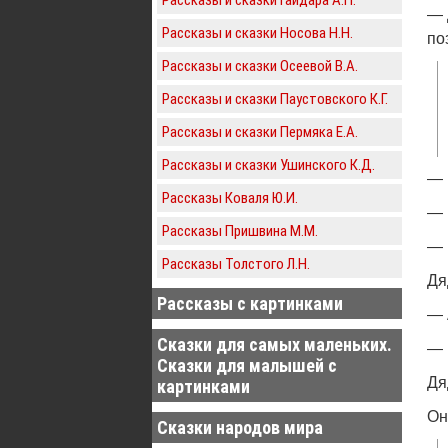
— 
Рассказы и сказки Носова Н.Н.
по
Рассказы и сказки Осеевой В.А.
Рассказы и сказки Паустовского К.Г.
Рассказы и сказки Пермяка Е.А.
Рассказы и сказки Ушинского К.Д.
— 
Рассказы Коваля Ю.И.
— 
Рассказы Пришвина М.М.
— 
Рассказы Толстого Л.Н.
Дя
Рассказы с картинками
— 
Сказки для самых маленьких.
— 
Сказки для малышей с
Дя
картинками
Он
Сказки народов мира