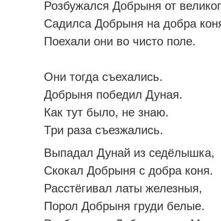
Розбужался Добрыня от великог
Садилса Добрыня на добра кон
Поехали они во чисто поле.
Они тогда съехались.
Добрыня победил Дуная.
Как тут было, не знаю.
Три раза съезжались.
Выпадал Дунай из седёлышка,
Скокал Добрыня с добра коня.
Расстёгивал латы железныя,
Порол Добрыня груди белые.