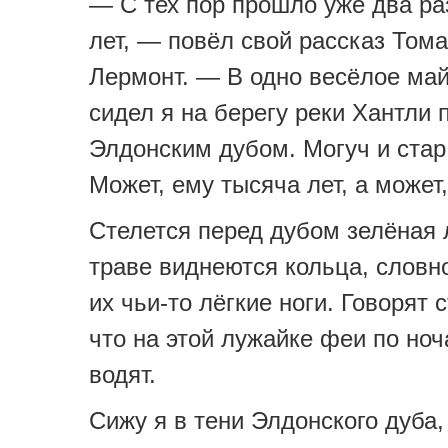
— С тех пор прошло уже два ра
лет, — повёл свой рассказ Том
Лермонт. — В одно весёлое май
сидел я на берегу реки Хантли
Элдонским дубом. Могуч и стар 
Может, ему тысяча лет, а может
Стелется перед дубом зелёная 
траве виднеются кольца, словн
их чьи-то лёгкие ноги. Говорят 
что на этой лужайке феи по но
водят.
Сижу я в тени Элдонского дуба,