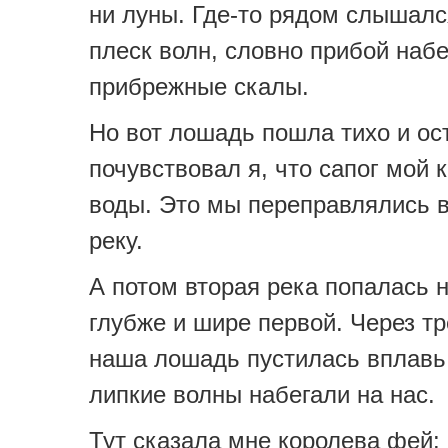
ни луны. Где-то рядом слышал
плеск волн, словно прибой набе
прибрежные скалы.
Но вот лошадь пошла тихо и ос
почувствовал я, что сапог мой 
воды. Это мы переправлялись 
реку.
А потом вторая река попалась н
глубже и шире первой. Через т
наша лошадь пустилась вплавь
липкие волны набегали на нас.
Тут сказала мне королева фей: