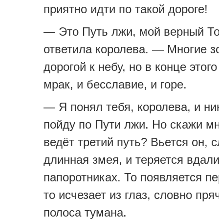
приятно идти по такой дороге!
— Это Путь лжи, мой верный Т
ответила королева. — Многие зо
дорогой к небу, но в конце этого
мрак, и бесславие, и горе.
— Я понял тебя, королева, и ни
пойду по Пути лжи. Но скажи мн
ведёт третий путь? Вьется он, 
длинная змея, и теряется вдали
папоротниках. То появляется пе
то исчезает из глаз, словно пря
полоса тумана.