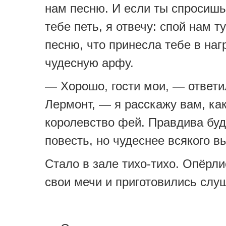
нам песню. И если ты спросишь
тебе петь, я отвечу: спой нам т
песню, что принесла тебе в наг
чудесную арфу.
— Хорошо, гости мои, — ответи
Лермонт, — я расскажу вам, как
королевство фей. Правдива буд
повесть, но чудеснее всякого 
Стало в зале тихо-тихо. Опёрл
свои мечи и приготовились слу