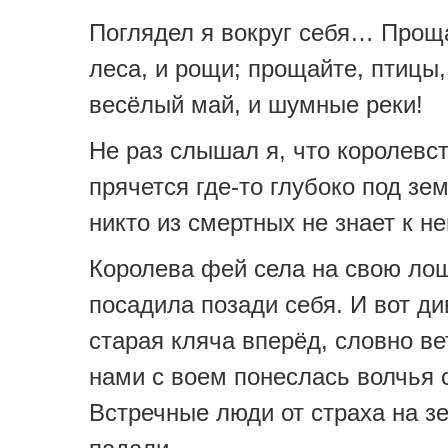
Поглядел я вокруг себя… Проща
леса, и рощи; прощайте, птицы,
весёлый май, и шумные реки!
Не раз слышал я, что королевс
прячется где-то глубоко под зе
никто из смертных не знает к н
Королева фей села на свою лош
посадила позади себя. И вот ди
старая кляча вперёд, словно вет
нами с воем понеслась волчья 
Встречные люди от страха на 