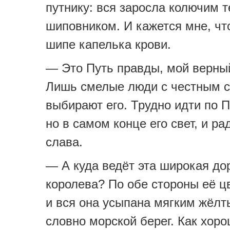
путнику: вся заросла колючим 
шиповником. И кажется мне, чт
шипе капелька крови.
— Это Путь правды, мой верны
Лишь смелые люди с честным 
выбирают его. Трудно идти по 
но в самом конце его свет, и ра
слава.
— А куда ведёт эта широкая дор
королева? По обе стороны её ц
и вся она усыпана мягким жёлт
словно морской берег. Как хоро