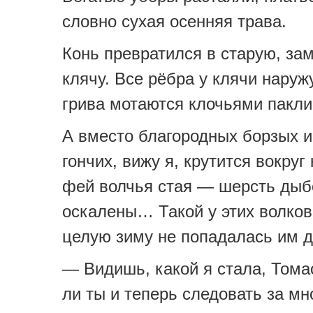
словно сухая осенняя трава.
Конь превратился в старую, за
клячу. Все рёбра у клячи наружу
грива мотаются клочьями пакли
А вместо благородных борзых и
гончих, вижу я, крутится вокруг
фей волчья стая — шерсть дыб
оскалены… Такой у этих волков
целую зиму не попадалась им 
— Видишь, какой я стала, Том
ли ты и теперь следовать за мн