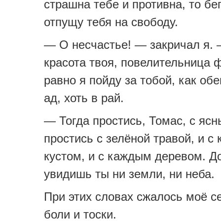
страшна тебе и противна, то бе
отпущу тебя на свободу.
— О несчастье! — закричал я.
красота твоя, повелительница 
равно я пойду за тобой, как обе
ад, хоть в рай.
— Тогда простись, Томас, с яс
простись с зелёной травой, и с
кустом, и с каждым деревом. До
увидишь ты ни земли, ни неба.
При этих словах сжалось моё с
боли и тоски.