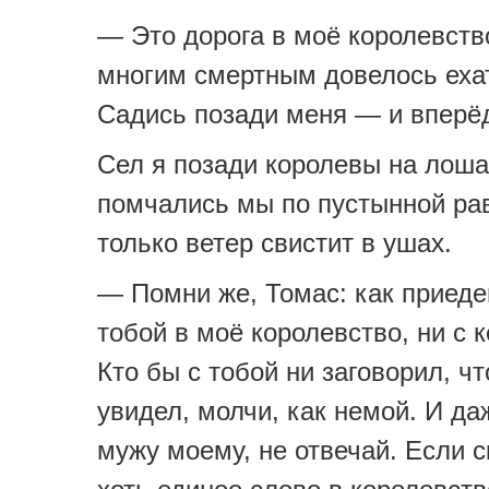
— Это дорога в моё королевств
многим смертным довелось ехат
Садись позади меня — и вперё
Сел я позади королевы на лоша
помчались мы по пустынной ра
только ветер свистит в ушах.
— Помни же, Томас: как приед
тобой в моё королевство, ни с 
Кто бы с тобой ни заговорил, чт
увидел, молчи, как немой. И да
мужу моему, не отвечай. Если 