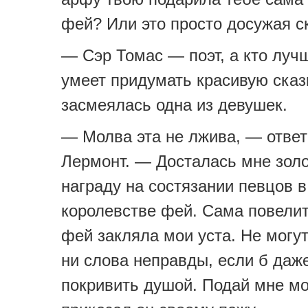
фей? Или это просто досужая с
— Сэр Томас — поэт, а кто луч
умеет придумать красивую ска
засмеялась одна из девушек.
— Молва эта не лжива, — отве
Лермонт. — Досталась мне зол
награду на состязании певцов в
королевстве фей. Сама повели
фей закляла мои уста. Не могут
ни слова неправды, если б даже
покривить душой. Подай мне м