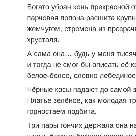
Богато убран конь прекрасной 
парчовая попона расшита круп
жемчугом, стремена из прозрач
хрусталя.
А сама она… будь у меня тысяч
и тогда не смог бы описать её к
белое-белое, словно лебединое
Чёрные косы падают до самой 
Платье зелёное, как молодая т
горностаем подбита.
Три пары гончих держала она на