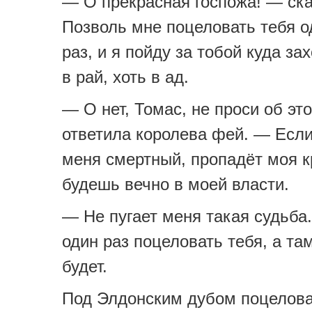
— О прекрасная госпожа! — ска
Позволь мне поцеловать тебя о
раз, и я пойду за тобой куда за
в рай, хоть в ад.
— О нет, Томас, не проси об эт
ответила королева фей. — Если
меня смертный, пропадёт моя к
будешь вечно в моей власти.
— Не пугает меня такая судьба
один раз поцеловать тебя, а та
будет.
Под Элдонским дубом поцелова