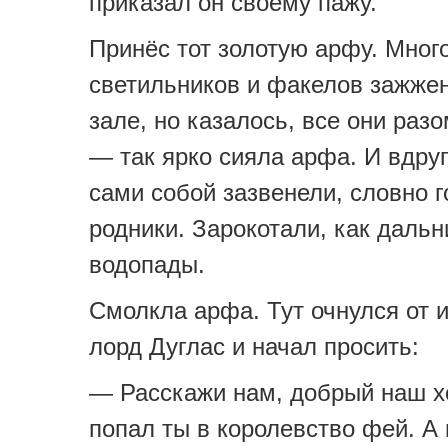
приказал он своему пажу.
Принёс тот золотую арфу. Мног
светильников и факелов зажже
зале, но казалось, все они раз
— так ярко сияла арфа. И вдруг
сами собой зазвенели, словно 
родники. Зарокотали, как дальн
водопады.
Смолкла арфа. Тут очнулся от 
лорд Дуглас и начал просить:
— Расскажи нам, добрый наш хо
попал ты в королевство фей. А