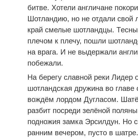
битве. Хотели англичане покор
Шотландию, но не отдали свой
край смелые шотландцы. Тесны
плечом к плечу, пошли шотланд
на врага. И не выдержали англи
побежали.
На берегу славной реки Лидер 
шотландская дружина во главе 
вождём лордом Дугласом. Шатё
разбит посреди зелёной поляны,
подножия замка Эрсилдун. Но с
ранним вечером, пусто в шатре