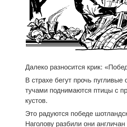
Далеко разносится крик: «Побе
В страхе бегут прочь пугливые 
тучами поднимаются птицы с п
кустов.
Это радуются победе шотландс
Наголову разбили они англичан