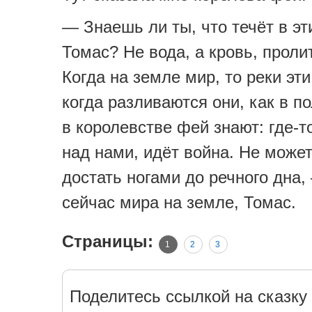
— Знаешь ли ты, что течёт в эт
Томас? Не вода, а кровь, проли
Когда на земле мир, то реки эт
когда разливаются они, как в п
в королевстве фей знают: где-т
над нами, идёт война. Не може
достать ногами до речного дна,
сейчас мира на земле, Томас.
Страницы:
1
2
3
Поделитесь ссылкой на сказку 