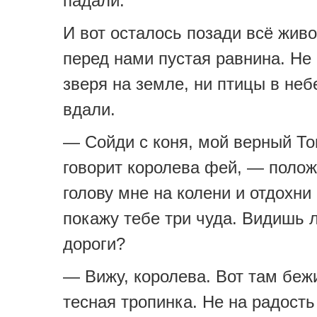
падали.
И вот осталось позади всё живо
перед нами пустая равнина. Не
зверя на земле, ни птицы в неб
вдали.
— Сойди с коня, мой верный Т
говорит королева фей, — поло
голову мне на колени и отдохни
покажу тебе три чуда. Видишь л
дороги?
— Вижу, королева. Вот там бежи
тесная тропинка. Не на радость