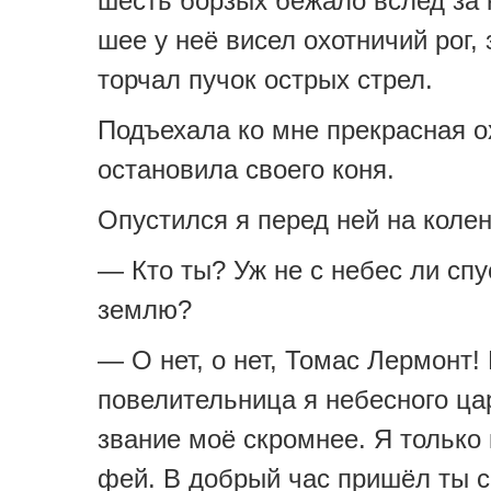
шесть борзых бежало вслед за 
шее у неё висел охотничий рог,
торчал пучок острых стрел.
Подъехала ко мне прекрасная о
остановила своего коня.
Опустился я перед ней на колен
— Кто ты? Уж не с небес ли спу
землю?
— О нет, о нет, Томас Лермонт!
повелительница я небесного ца
звание моё скромнее. Я только
фей. В добрый час пришёл ты с