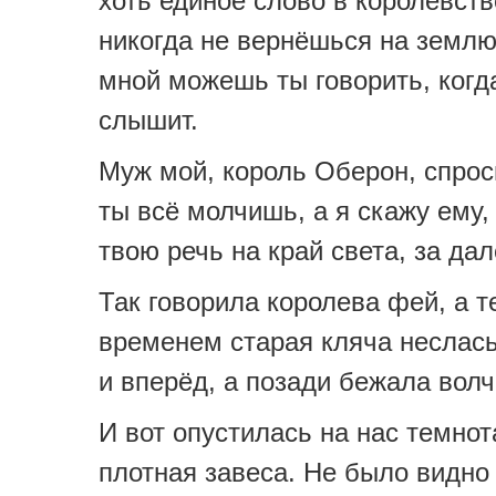
хоть единое слово в королевств
никогда не вернёшься на землю
мной можешь ты говорить, когд
слышит.
Муж мой, король Оберон, спрос
ты всё молчишь, а я скажу ему,
твою речь на край света, за д
Так говорила королева фей, а т
временем старая кляча неслась
и вперёд, а позади бежала волч
И вот опустилась на нас темнот
плотная завеса. Не было видно 