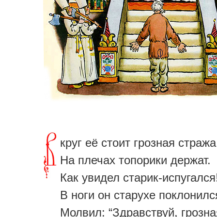
круг её стоит грозная стража
На плечах топорики держат.
Как увидел старик-испугался
В ноги он старухе поклонилс
Молвил: “Здравствуй, грозна