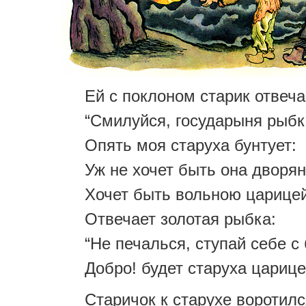
Ей с поклоном старик отвеча
“Смилуйся, государыня рыбк
Опять моя старуха бунтует:
Уж не хочет быть она дворян
Хочет быть вольною царицей
Отвечает золотая рыбка:
“Не печалься, ступай себе с 
Добро! будет старуха царице
Старичок к старухе воротилс