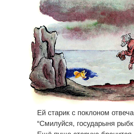
Ей старик с поклоном отвеча
“Смилуйся, государыня рыбк