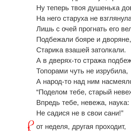
Ну теперь твоя душенька до
На него старуха не взглянула
Лишь с очей прогнать его ве
Подбежали бояре и дворяне
Старика взашей затолкали.
А в дверях-то стража подбе
Топорами чуть не изрубила,
А народ-то над ним насмеял
“Поделом тебе, старый неве
Впредь тебе, невежа, наука:
Не садися не в свои сани!”
от неделя, другая проходит,