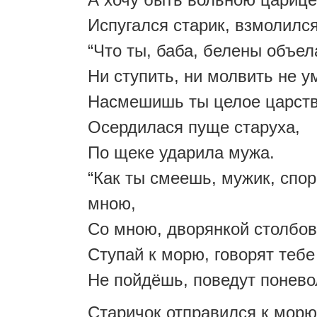
Испугался старик, взмолился
“Что ты, баба, белены объел
Ни ступить, ни молвить не у
Насмешишь ты целое царств
Осердилася пуще старуха,
По щеке ударила мужа.
“Как ты смеешь, мужик, спор
мною,
Со мною, дворянкой столбо
Ступай к морю, говорят тебе
Не пойдёшь, поведут понево
Старичок отправился к морю