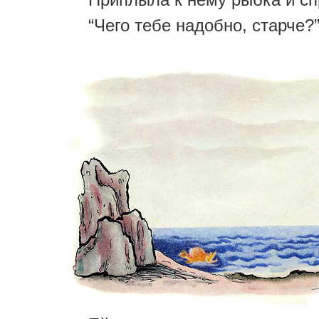
“Чего тебе надобно, старче?