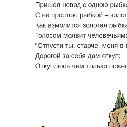
Пришёл невод с одною рыбк
С не простою рыбкой – золо
Как взмолится золотая рыбк
Голосом молвит человечьим
“Отпусти ты, старче, меня в
Дорогой за себя дам откуп:
Откуплюсь чем только поже