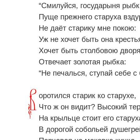
“Смилуйся, государыня рыбк
Пуще прежнего старуха взду
Не даёт старику мне покою:
Уж не хочет быть она кресть
Хочет быть столбовою дворя
Отвечает золотая рыбка:
“Не печалься, ступай себе с 
оротился старик ко старухе,
Что ж он видит? Высокий те
На крыльце стоит его старух
В дорогой собольей душегре