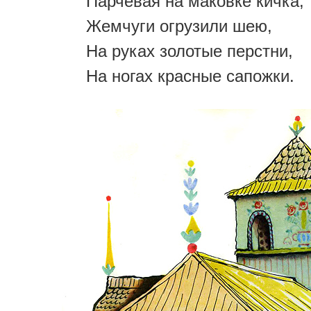
Парчевая на маковке кичка,
Жемчуги огрузили шею,
На руках золотые перстни,
На ногах красные сапожки.