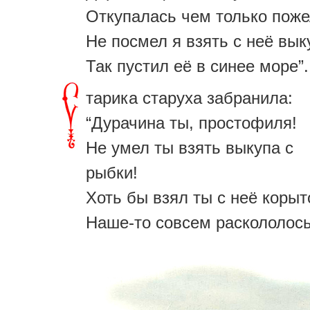
Откупалась чем только пож
Не посмел я взять с неё вык
Так пустил её в синее море”.
тарика старуха забранила:
“Дурачина ты, простофиля!
Не умел ты взять выкупа с
рыбки!
Хоть бы взял ты с неё корыт
Наше-то совсем раскололось