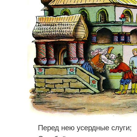
Перед нею усердные слуги;