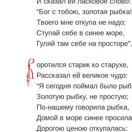
И сказал ей ласковое слово:
“Бог с тобою, золотая рыбка!
Твоего мне откупа не надо;
Ступай себе в синее море,
Гуляй там себе на просторе”
оротился старик ко старухе,
Рассказал ей великое чудо:
“Я сегодня поймал было рыб
Золотую рыбку, не простую;
По-нашему говорила рыбка,
Домой в море синее просила
Дорогою ценою откупалась: