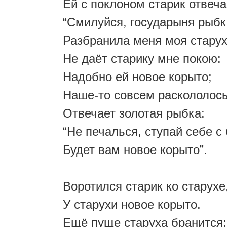
Ей с поклоном старик отвеча
“Смилуйся, государыня рыбк
Разбранила меня моя старух
Не даёт старику мне покою:
Надобно ей новое корыто;
Наше-то совсем раскололось
Отвечает золотая рыбка:
“Не печалься, ступай себе с 
Будет вам новое корыто”.
Воротился старик ко старухе
У старухи новое корыто.
Ещё пуще старуха бранится: