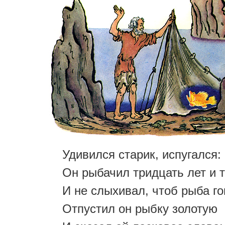
Удивился старик, испугался:
Он рыбачил тридцать лет и т
И не слыхивал, чтоб рыба го
Отпустил он рыбку золотую