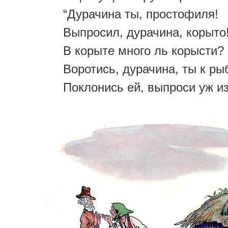
“Дурачина ты, простофиля!
Выпросил, дурачина, корыто
В корыте много ль корысти?
Воротись, дурачина, ты к ры
Поклонись ей, выпроси уж из