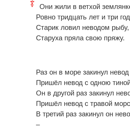
Они жили в ветхой землянк
Ровно тридцать лет и три год
Старик ловил неводом рыбу,
Старуха пряла свою пряжу.
Раз он в море закинул невод
Пришёл невод с одною тиной
Он в другой раз закинул нев
Пришёл невод с травой мор
В третий раз закинул он нев
–