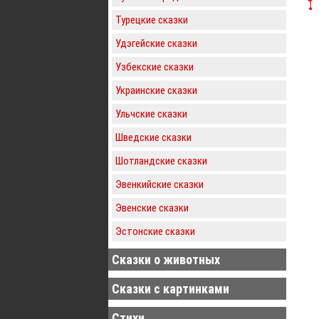
Турецкие сказки
Удэгейские сказки
Узбекские сказки
Украинские сказки
Ульчские сказки
Шведские сказки
Шотландские сказки
Эвенкийские сказки
Эвенские сказки
Эстонские сказки
Сказки о животных
Сказки с картинками
Стихи