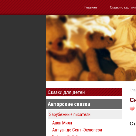
Главная
Сказки с картин
Гла
Сказки для детей
С
Авторские сказки
Зарубежные писатели
Алан Милн
Ст
Антуан де Сент-Экзюпери