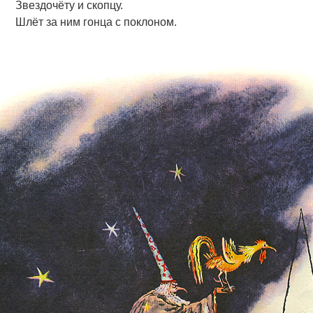
Звездочёту и скопцу.
Шлёт за ним гонца с поклоном.