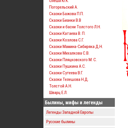
Олеша Ю.К.
Погорельский А.
Сказки Бажова П.П.
Сказки Бианки В.В
Сказки и басни Толстого Л.Н.
Сказки Катаева В. П.
Сказки Козлова С.Г.
Сказки Мамина-Сибиряка Д.Н.
Сказки Михалкова С.В.
Сказки Пляцковского М. С.
Сказки Пушкина А.С.
Сказки Сутеева В.Г.
Сказки Телешова Н.Д.
Толстой А.Н.
Шварц Е.Л.
Былины, мифы и легенды
Легенды Западной Европы
Русские былины