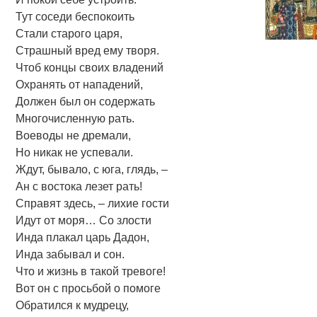
Тут соседи беспокоить
Стали старого царя,
Страшный вред ему творя.
Чтоб концы своих владений
Охранять от нападений,
Должен был он содержать
Многочисленную рать.
Воеводы не дремали,
Но никак не успевали.
Ждут, бывало, с юга, глядь, –
Ан с востока лезет рать!
Справят здесь, – лихие гости
Идут от моря… Со злости
Инда плакал царь Дадон,
Инда забывал и сон.
Что и жизнь в такой тревоге!
Вот он с просьбой о помоге
Обратился к мудрецу,