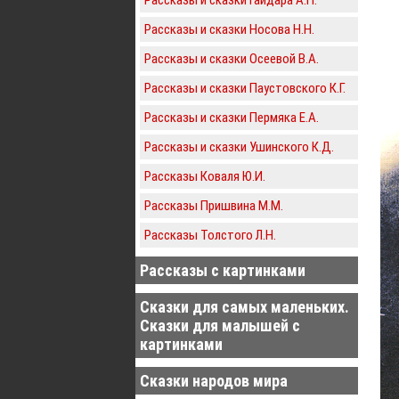
Рассказы и сказки Носова Н.Н.
Рассказы и сказки Осеевой В.А.
Рассказы и сказки Паустовского К.Г.
Рассказы и сказки Пермяка Е.А.
Рассказы и сказки Ушинского К.Д.
Рассказы Коваля Ю.И.
Рассказы Пришвина М.М.
Рассказы Толстого Л.Н.
Рассказы с картинками
Сказки для самых маленьких.
Сказки для малышей с
картинками
Сказки народов мира