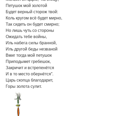
Петушок мой золотой
Будет верный сторож твой:
Коль кругом всё будет мирно,
Так сидеть он будет смирно;
Но лишь чуть со стороны
Ожидать тебе войны,
Иль набега силы бранной,
Иль другой беды незваной
Вмиг тогда мой петушок
Приподымет гребешок,
Закричит и встрепенётся
И в то место обернётся”.
Царь скопца благодарит,
Горы золота сулит.