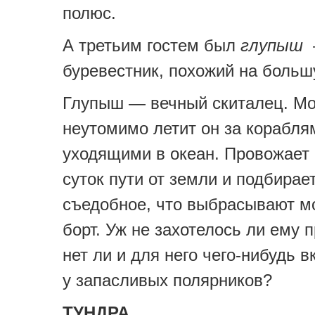
полюс.
А третьим гостем был
глупыш
—
буревестник, похожий на больш
Глупыш — вечный скиталец. Мо
неутомимо летит он за корабля
уходящими в океан. Провожает 
суток пути от земли и подбирае
съедобное, что выбрасывают м
борт. Уж не захотелось ли ему 
нет ли и для него чего-нибудь в
у запасливых полярников?
ТУНДРА