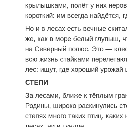
крылышками, полёт у них неро
короткий: им всегда найдётся, г
Но и в лесах есть вечные скита
же, как в море белый глупыш, ч
на Северный полюс. Это — кле
всю жизнь стайками перелетают
лес: ищут, где хороший урожай
СТЕПИ
За лесами, ближе к тёплым гр
Родины, широко раскинулись ст
степях много таких птиц, каких 
лесах, ни в тундре.