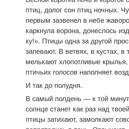
птиц, долог сон птиц ночных. Ч
первым зазвенел в небе жаворо
каркнула ворона, донеслось изд
ку!». Птицы одна за другой про
запевают. В ветвях, в кустах, в 
мелькают хлопотливые крылья,
птичьих голосов наполняет возд
И так до полудня.
В самый полдень — к той минут
солнце станет как раз над твоей
птицы затихают, замолкают совс