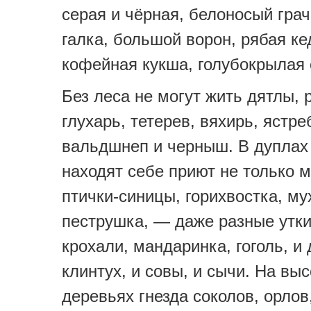
серая и чёрная, белоносый грач
галка, большой ворон, рябая ке
кофейная кукша, голубокрылая 
Без леса не могут жить дятлы, 
глухарь, тетерев, вяхирь, ястре
вальдшнеп и черныш. В дуплах
находят себе приют не только 
птички-синицы, горихвостка, му
пеструшка, — даже разные утки
крохали, мандаринка, гоголь, и 
клинтух, и совы, и сычи. На вы
деревьях гнезда соколов, орлов