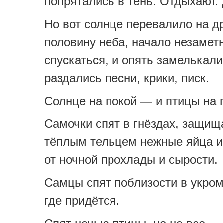
попрятались в тень. Отдыхают.
Но вот солнце перевалило на д
половину неба, начало незамет
спускаться, и опять замелькали
раздались песни, крики, писк.
Солнце на покой — и птицы на п
Самочки спят в гнёздах, защищ
тёплым тельцем нежные яйца и
от ночной прохлады и сырости.
Самцы спят поблизости в укром
где придётся.