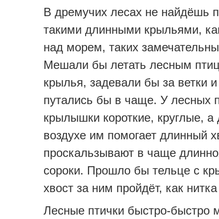
В дремучих лесах не найдёшь п
такими длинными крыльями, как
над морем, таких замечательны
Мешали бы летать лесным пти
крылья, задевали бы за ветки и
путались бы в чаще. У лесных 
крылышки короткие, круглые, а
воздухе им помогает длинный х
проскальзывают в чаще длинн
сороки. Прошло бы тельце с к
хвост за ним пройдёт, как нитка
Лесные птички быстро-быстро 