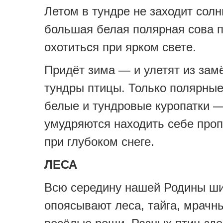
Летом в тундре не заходит солн
большая белая полярная сова 
охотиться при ярком свете.
Придёт зима — и улетят из зам
тундры птицы. Только полярны
белые и тундровые куропатки 
умудряются находить себе про
при глубоком снеге.
ЛЕСА
Всю середину нашей Родины ш
опоясывают леса, тайга, мрачн