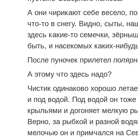
А они чирикают себе весело, п
что-то в снегу. Видно, сыты, н
здесь какие-то семечки, зёрны
быть, и насекомых каких-нибудь
После пуночек прилетел
полярн
А этому что здесь надо?
Чистик одинаково хорошо летае
и под водой. Под водой он тож
крыльями и догоняет мелкую р
Верно, за рыбкой и разной вод
мелочью он и примчался на Се