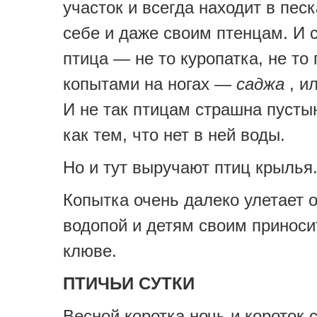
участок и всегда находит в пес
себе и даже своим птенцам. И 
птица — не то куропатка, не то
копытами на ногах —
саджа
, и
И не так птицам страшна пусты
как тем, что нет в ней воды.
Но и тут выручают птиц крылья
Копытка очень далеко улетает о
водопой и детям своим приноси
клюве.
ПТИЧЬИ СУТКИ
Весной коротка ночь и короток 