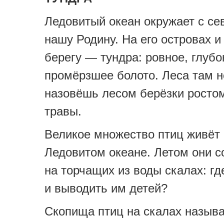
Ледовитый океан окружает с се
нашу Родину. На его островах и
берегу — тундра: ровное, глубо
промёрзшее болото. Леса там н
назовёшь лесом берёзки росто
травы.
Великое множество птиц живёт
Ледовитом океане. Летом они 
на торчащих из воды скалах: г
и выводить им детей?
Скопища птиц на скалах назыв