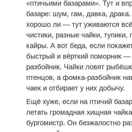
«птичьими базарами». Тут и впр
базаре: шум, гам, давка, драка.
хорошо ли — тут уживаются всё
чистики, разные чайки, тупики, г
кайры. А вот беда, если покаже
быстрый и вёрткий поморник —
разбойник. Чайки ловят рыбёшк
птенцов, а фомка-разбойник на
чаек и отбирает у них добычу.
Ещё хуже, если на птичий база
летать громадная хищная чайк
бургомистр. Он безжалостно ра