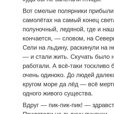
Вот смелые полярники прибыли
самолётах на самый конец света
полуночный, ледяной, где и на
кончается, — словом, на Север
Сели на льдину, раскинули на н
— и стали жить. Скучать было н
работали. А всё-таки тоскливо 
очень одиноко. До людей далек
кругом море да лёд — всё мерт
одного живого существа.
Вдруг — пик-пик-пик! — здравст