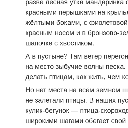
разве лесная утка мандаринка 
красными перышками на крылья
жёлтыми боками, с фиолетовой 
красным носом и в бронзово-зе
шапочке с хвостиком.
А в пустыне? Там ветер перегон
на место зыбучие волны песка.
делать птицам, как жить, чем 
Но нет места на всём земном ш
не залетали птицы. В наших пу
кулик-бегунок — птица-скорохо
широкими шагами обегает свой