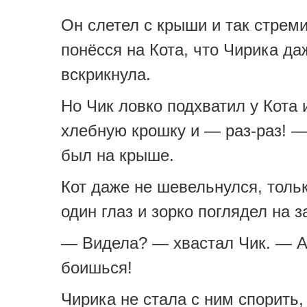
Он слетел с крыши и так стрем
понёсся на Кота, что Чирика да
вскрикнула.
Но Чик ловко подхватил у Кота 
хлебную крошку и — раз-раз! —
был на крыше.
Кот даже не шевельнулся, толь
один глаз и зорко поглядел на з
— Видела? — хвастал Чик. — А
боишься!
Чирика не стала с ним спорить,