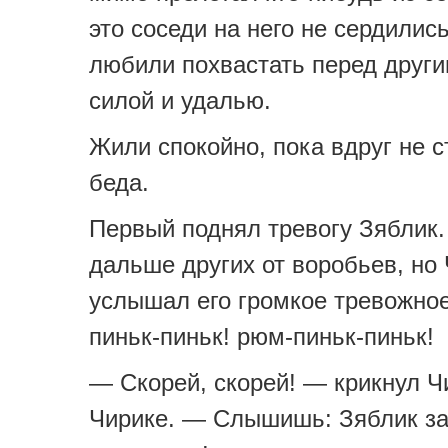
это соседи на него не сердились
любили похвастать перед други
силой и удалью.
Жили спокойно, пока вдруг не 
беда.
Первый поднял тревогу Зяблик.
дальше других от воробьев, но
услышал его громкое тревожное
пиньк-пиньк! рюм-пиньк-пиньк!
— Скорей, скорей! — крикнул Ч
Чирике. — Слышишь: Зяблик з