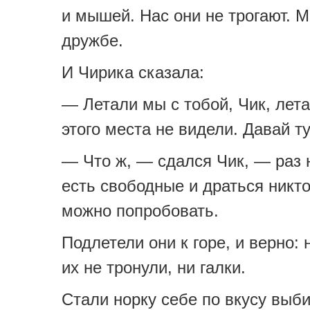
и мышей. Нас они не трогают. М
дружбе.
И Чирика сказала:
— Летали мы с тобой, Чик, лета
этого места не видели. Давай ту
— Что ж, — сдался Чик, — раз 
есть свободные и драться никто
можно попробовать.
Подлетели они к горе, и верно: 
их не тронули, ни галки.
Стали норку себе по вкусу выб