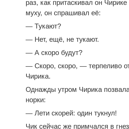
раз, как притаскивал он Чирике
муху, он спрашивал её:
— Тукают?
— Нет, ещё, не тукают.
— А скоро будут?
— Скоро, скоро, — терпеливо о
Чирика.
Однажды утром Чирика позвала
норки:
— Лети скорей: один тукнул!
Чик сейчас же примчался в гнез