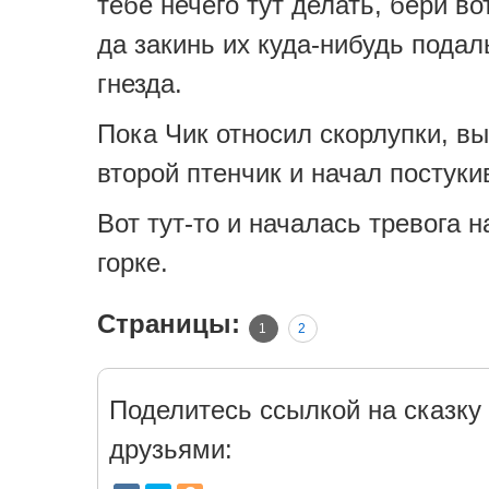
тебе нечего тут делать, бери во
да закинь их куда-нибудь подал
гнезда.
Пока Чик относил скорлупки, в
второй птенчик и начал постуки
Вот тут-то и началась тревога 
горке.
Страницы:
1
2
Поделитесь ссылкой на сказку 
друзьями: