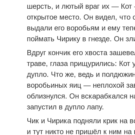
шерсть, и лютый враг их — Кот
открытое место. Он видел, что 
выдали его воробьям и ему теп
поймать Чирику в гнезде. Он зл
Вдруг кончик его хвоста зашеве
траве, глаза прищурились: Кот 
дупло. Что же, ведь и полдюжи
воробьиных яиц — неплохой зав
облизнулся. Он вскарабкался н
запустил в дупло лапу.
Чик и Чирика подняли крик на 
и тут никто не пришёл к ним на