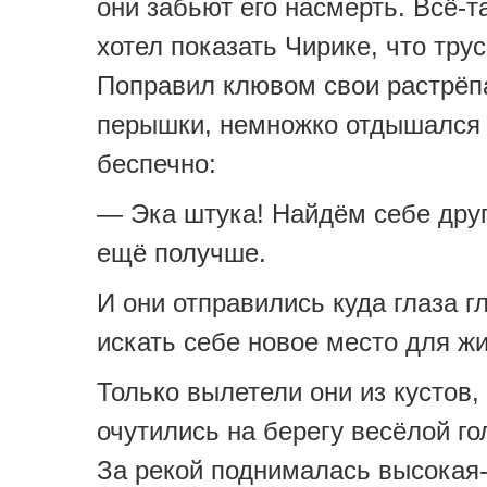
они забьют его насмерть. Всё-т
хотел показать Чирике, что трус
Поправил клювом свои растрё
перышки, немножко отдышался 
беспечно:
— Эка штука! Найдём себе друг
ещё получше.
И они отправились куда глаза 
искать себе новое место для жи
Только вылетели они из кустов,
очутились на берегу весёлой го
За рекой поднималась высокая