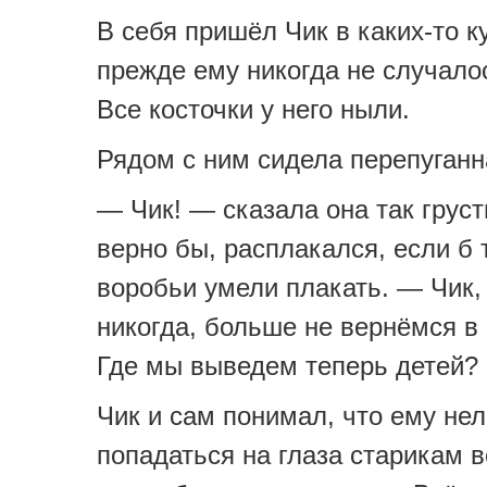
В себя пришёл Чик в каких-то ку
прежде ему никогда не случало
Все косточки у него ныли.
Рядом с ним сидела перепуганн
— Чик! — сказала она так грустн
верно бы, расплакался, если б 
воробьи умели плакать. — Чик,
никогда, больше не вернёмся в 
Где мы выведем теперь детей?
Чик и сам понимал, что ему не
попадаться на глаза старикам 