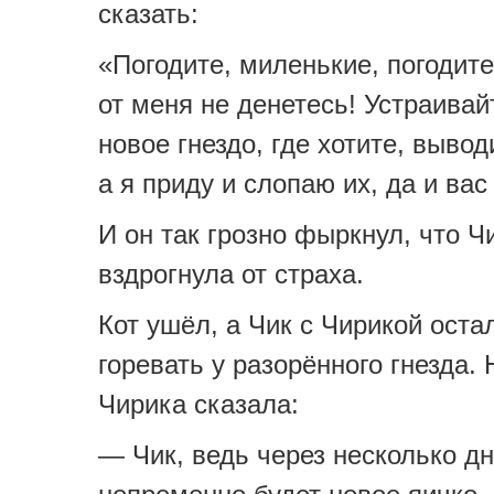
сказать:
«Погодите, миленькие, погодите
от меня не денетесь! Устраивай
новое гнездо, где хотите, вывод
а я приду и слопаю их, да и вас
И он так грозно фыркнул, что Ч
вздрогнула от страха.
Кот ушёл, а Чик с Чирикой оста
горевать у разорённого гнезда.
Чирика сказала:
— Чик, ведь через несколько д