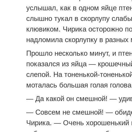
услышал, как в одном яйце пте
слышно тукал в скорлупу слаб
клювиком. Чирика осторожно по
надломила скорлупку в разных 
Прошло несколько минут, и пте
показался из яйца — крошечный
слепой. На тоненькой-тоненько
моталась большая голая голова
— Да какой он смешной! — уди
— Совсем не смешной! — обид
Чирика. — Очень хорошенький 