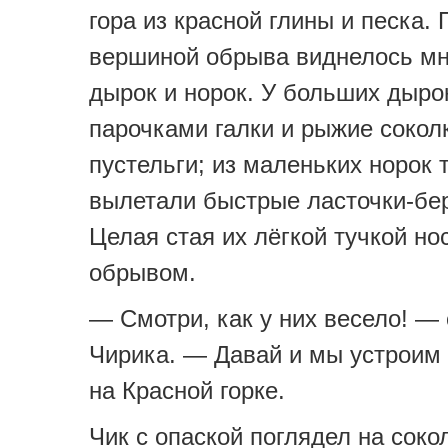
гора из красной глины и песка.
вершиной обрыва виднелось м
дырок и норок. У больших дыро
парочками галки и рыжие сокол
пустельги; из маленьких норок 
вылетали быстрые ласточки-бе
Целая стая их лёгкой тучкой но
обрывом.
— Смотри, как у них весело! —
Чирика. — Давай и мы устроим 
на Красной горке.
Чик с опаской поглядел на сокол