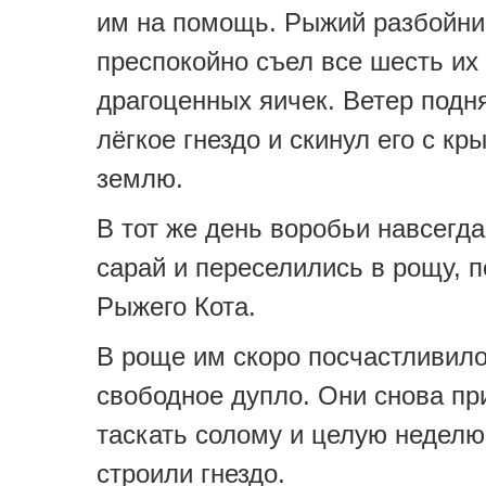
им на помощь. Рыжий разбойни
преспокойно съел все шесть их
драгоценных яичек. Ветер подн
лёгкое гнездо и скинул его с кр
землю.
В тот же день воробьи навсегда
сарай и переселились в рощу, 
Рыжего Кота.
В роще им скоро посчастливило
свободное дупло. Они снова пр
таскать солому и целую неделю
строили гнездо.