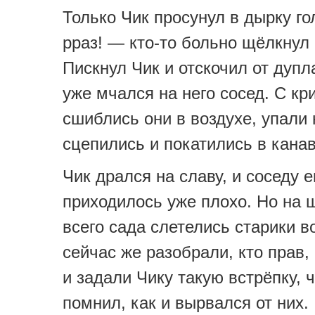
Только Чик просунул в дырку го
рраз! — кто-то больно щёлкнул 
Пискнул Чик и отскочил от дупл
уже мчался на него сосед. С кр
сшиблись они в воздухе, упали
сцепились и покатились в канав
Чик дрался на славу, и соседу е
приходилось уже плохо. Но на 
всего сада слетелись старики в
сейчас же разобрали, кто прав, 
и задали Чику такую встрёпку, ч
помнил, как и вырвался от них.