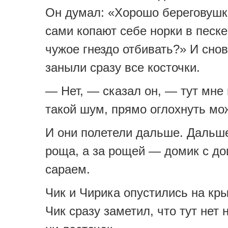
Он думал: «Хорошо береговушк
сами копают себе норки в песке
чужое гнездо отбивать?» И снов
заныли сразу все косточки.
— Нет, — сказал он, — тут мне 
такой шум, прямо оглохнуть мо
И они полетели дальше. Дальш
роща, а за рощей — домик с д
сараем.
Чик и Чирика опустились на кр
Чик сразу заметил, что тут нет 