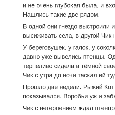
и не очень глубокая была, и вх
Нашлись такие две рядом.
В одной они гнездо выстроили 
высиживать села, в другой Чик 
У береговушек, у галок, у сокол
давно уже вывелись птенцы. О
терпеливо сидела в тёмной сво
Чик с утра до ночи таскал ей ту
Прошло две недели. Рыжий Кот
показывался. Воробьи уж и заб
Чик с нетерпением ждал птенц