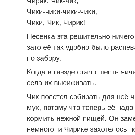
Чирик, Чик-чик,
Чики-чики-чики-чики,
Чики, Чик, Чирик!
Песенка эта решительно ничего
зато её так удобно было распев
по забору.
Когда в гнезде стало шесть яич
села их высиживать.
Чик полетел собирать для неё 
мух, потому что теперь её надо
кормить нежной пищей. Он зам
немного, и Чирике захотелось п