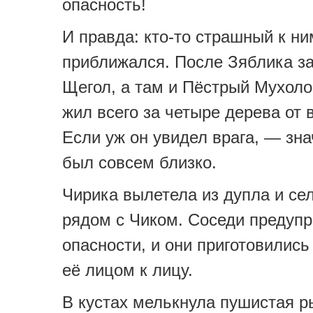
опасность!
И правда: кто-то страшный к ни
приближался. После Зяблика з
Щегол, а там и Пёстрый Мухоло
жил всего за четыре дерева от 
Если уж он увидел врага, — зна
был совсем близко.
Чирика вылетела из дупла и сел
рядом с Чиком. Соседи предупр
опасности, и они приготовились
её лицом к лицу.
В кустах мелькнула пушистая 