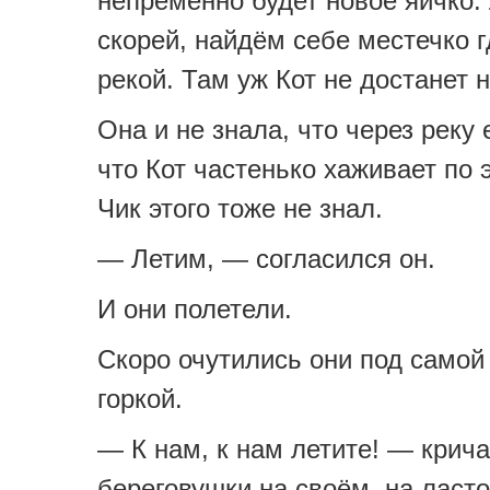
непременно будет новое яичко.
скорей, найдём себе местечко г
рекой. Там уж Кот не достанет н
Она и не знала, что через реку 
что Кот частенько хаживает по 
Чик этого тоже не знал.
— Летим, — согласился он.
И они полетели.
Скоро очутились они под самой
горкой.
— К нам, к нам летите! — крич
береговушки на своём, на ласт