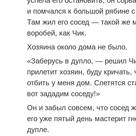
успела его остановить, он сорва
и помчался к большой рябине с
Там жил его сосед — такой же 
воробей, как Чик.
Хозяина около дома не было.
«Заберусь в дупло, — решил Чи
прилетит хозяин, буду кричать, 
отбить у меня дом. Слетятся с
вот зададим соседу!»
Он и забыл совсем, что сосед ж
его уже пятый день мастерит гн
дупле.