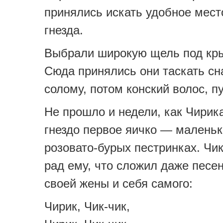
принялись искать удобное мест
гнезда.
Выбрали широкую щель под кр
Сюда принялись они таскать сн
солому, потом конский волос, пу
Не прошло и недели, как Чирик
гнездо первое яичко — маленьк
розовато-бурых пестринках. Чик
рад ему, что сложил даже песен
своей жены и себя самого:
Чирик, Чик-чик,