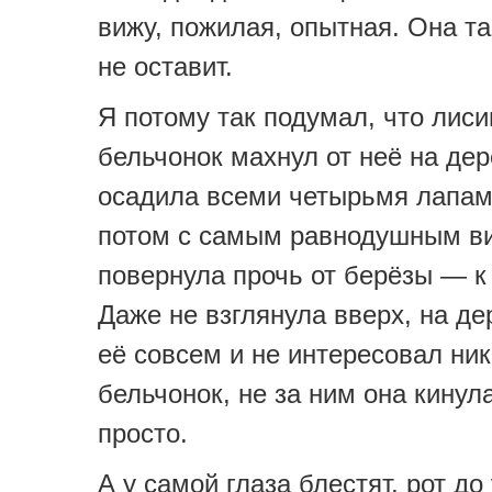
вижу, пожилая, опытная. Она та
не оставит.
Я потому так подумал, что лиси
бельчонок махнул от неё на дер
осадила всеми четырьмя лапами
потом с самым равнодушным в
повернула прочь от берёзы — к
Даже не взглянула вверх, на де
её совсем и не интересовал ник
бельчонок, не за ним она кинула
просто.
А у самой глаза блестят, рот д