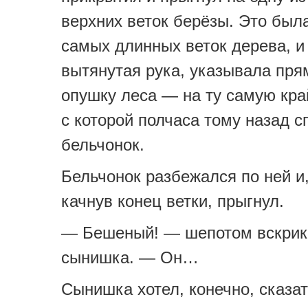
верхних веток берёзы. Это была
самых длинных веток дерева, и 
вытянутая рука, указывала пря
опушку леса — на ту самую кра
с которой полчаса тому назад с
бельчонок.
Бельчонок разбежался по ней и
качнув конец ветки, прыгнул.
— Бешеный! — шепотом вскрик
сынишка. — Он…
Сынишка хотел, конечно, сказат