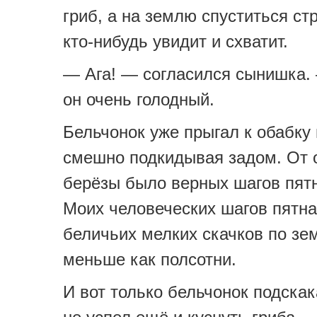
гриб, а на землю спуститься ст
кто-нибудь увидит и схватит.
— Ага! — согласился сынишка.
он очень голодный.
Бельчонок уже прыгал к обабку 
смешно подкидывая задом. От 
берёзы было верных шагов пят
Моих человеческих шагов пятна
беличьих мелких скачков по зе
меньше как полсотни.
И вот только бельчонок подскак