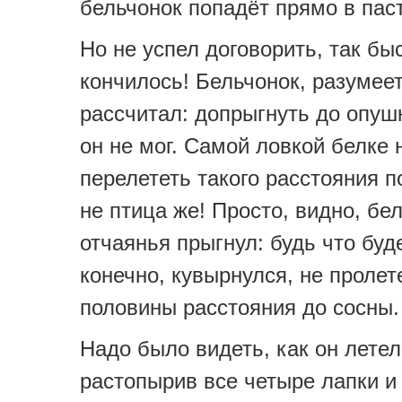
бельчонок попадёт прямо в пас
Но не успел договорить, так бы
кончилось! Бельчонок, разумеет
рассчитал: допрыгнуть до опуш
он не мог. Самой ловкой белке 
перелететь такого расстояния п
не птица же! Просто, видно, бе
отчаянья прыгнул: будь что буде
конечно, кувырнулся, не пролет
половины расстояния до сосны.
Надо было видеть, как он летел
растопырив все четыре лапки и