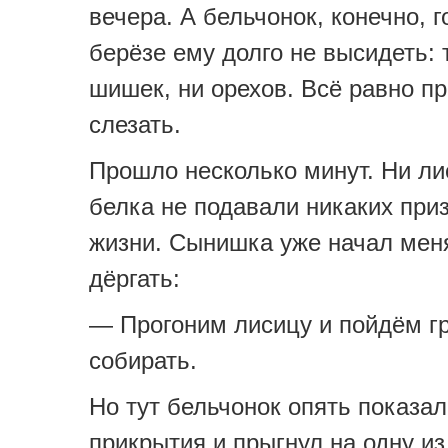
вечера. А бельчонок, конечно, 
берёзе ему долго не высидеть: 
шишек, ни орехов. Всё равно п
слезать.
Прошло несколько минут. Ни ли
белка не подавали никаких при
жизни. Сынишка уже начал меня
дёргать:
— Прогоним лисицу и пойдём г
собирать.
Но тут бельчонок опять показал
прикрытия и прыгнул на одну из