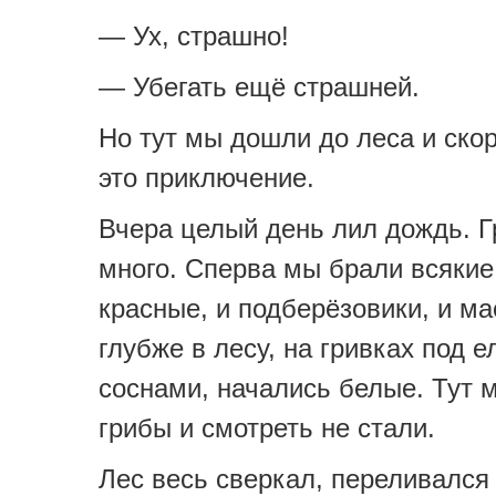
— Ух, страшно!
— Убегать ещё страшней.
Но тут мы дошли до леса и ско
это приключение.
Вчера целый день лил дождь. 
много. Сперва мы брали всякие
красные, и подберёзовики, и ма
глубже в лесу, на гривках под е
соснами, начались белые. Тут 
грибы и смотреть не стали.
Лес весь сверкал, переливался