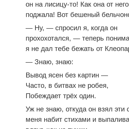
он на лисицу-то! Как она от него
поджала! Вот бешеный бельчон
— Ну, — спросил я, когда он
прохохотался, — теперь поним
я не дал тебе бежать от Клеоп
— Знаю, знаю:
Вывод ясен без картин —
Часто, в битвах не робея,
Побеждает трёх один.
Уж не знаю, откуда он взял эти 
меня набит стихами и выпалив