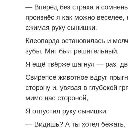
— Вперёд без страха и сомнен
произнёс я как можно веселее, 
сжимая руку сынишки.
Клеопарда остановилась и мол
зубы. Миг был решительный.
Я ещё твёрже шагнул — раз, д
Свирепое животное вдруг прыгн
сторону и, увязая в глубокой гр
мимо нас стороной,
Я отпустил руку сынишки.
— Видишь? А ты хотел бежать,