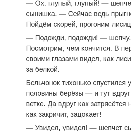
— Ох, глупый, глупый! — шепче
сынишка. — Сейчас ведь прыгн
Пойдём скорей, прогоним лисиц
— Подожди, подожди! — шепчу
Посмотрим, чем кончится. В пе
своими глазами видел, как лиси
за белкой.
Бельчонок тихонько спустился 
половины берёзы — и тут вдруг
ветке. Да вдруг как затрясётся 
как закричит, зацокает!
— Увидел, увидел! — шепчет с