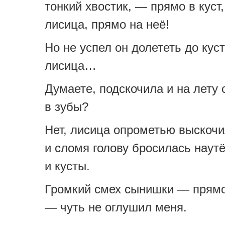
тонкий хвостик, — прямо в куст,
лисица, прямо на неё!
Но не успел он долететь до куст
лисица…
Думаете, подскочила и на лету 
в зубы?
Нет, лисица опрометью выскочи
и сломя голову бросилась наутё
и кусты.
Громкий смех сынишки — прямо
— чуть не оглушил меня.