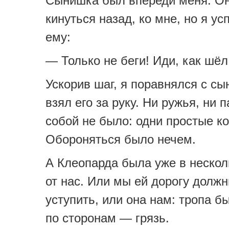
Сынишка был впереди меня. Он
кинуться назад, ко мне, но я ус
ему:
— Только не беги! Иди, как шёл
Ускорив шаг, я поравнялся с сы
взял его за руку. Ни ружья, ни п
собой не было: одни простые ко
Обороняться было нечем.
А Клеопарда была уже в нескол
от нас. Или мы ей дорогу долж
уступить, или она нам: тропа бы
по сторонам — грязь.