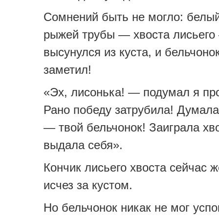
Сомнений быть не могло: белый
рыжей трубы — хвоста лисьего
высунулся из куста, и бельчонок
заметил!
«Эх, лисонька! — подумал я пр
Рано победу затрубила! Думала,
— твой бельчонок! Заиграла хво
выдала себя».
Кончик лисьего хвоста сейчас ж
исчез за кустом.
Но бельчонок никак не мог успо