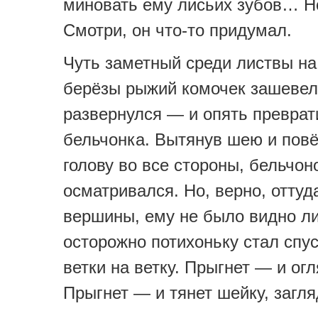
миновать ему лисьих зубов… Но
Смотри, он что-то придумал.
Чуть заметный среди листвы на
берёзы рыжий комочек зашевел
развернулся — и опять преврат
бельчонка. Вытянув шею и пов
голову во все стороны, бельчон
осматривался. Но, верно, оттуда
вершины, ему не было видно ли
осторожно потихоньку стал спус
ветки на ветку. Прыгнет — и огл
Прыгнет — и тянет шейку, загля