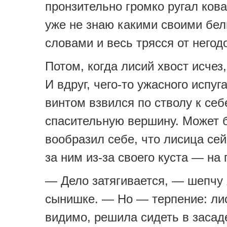
пронзительно громко ругал ков
уже не знаю какими своими бе
словами и весь трясся от негод
Потом, когда лисий хвост исчез
И вдруг, чего-то ужасного испуг
винтом взвился по стволу к себ
спасительную вершину. Может 
вообразил себе, что лисица се
за ним из-за своего куста — на
— Дело затягивается, — шепчу 
сынишке. — Но — терпение: ли
видимо, решила сидеть в засад