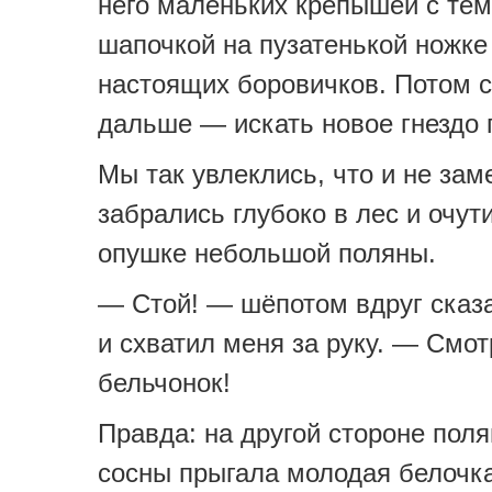
него маленьких крепышей с тё
шапочкой на пузатенькой ножк
настоящих боровичков. Потом 
дальше — искать новое гнездо 
Мы так увлеклись, что и не зам
забрались глубоко в лес и очут
опушке небольшой поляны.
— Стой! — шёпотом вдруг сказ
и схватил меня за руку. — Смот
бельчонок!
Правда: на другой стороне поля
сосны прыгала молодая белочка