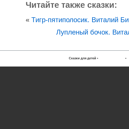
Читайте также сказки:
«
Тигр-пятиполосик. Виталий Б
Лупленый бочок. Вита
Сказки для детей
•
•