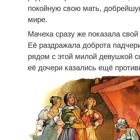
покойную свою мать, добрейшу
мире.
Мачеха сразу же показала свой 
Её раздражала доброта падче
рядом с этой милой девушкой 
её дочери казались ещё против