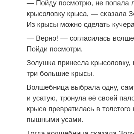
— Пойду посмотрю, не попала л
крысоловку крыса, — сказала 
Из крысы можно сделать кучера
— Верно! — согласилась волш
Пойди посмотри.
Золушка принесла крысоловку, 
три большие крысы.
Волшебница выбрала одну, сам
и усатую, тронула её своей пало
крыса превратилась в толстого 
пышными усами.
Тогда волшебница сказала Зол