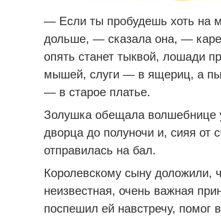
— Если ты пробудешь хоть на 
дольше, — сказала она, — каре
опять станет тыквой, лошади п
мышей, слуги — в ящериц, а п
— в старое платье.
Золушка обещала волшебнице у
дворца до полуночи и, сияя от с
отправилась на бал.
Королевскому сыну доложили, 
неизвестная, очень важная при
поспешил ей навстречу, помог 