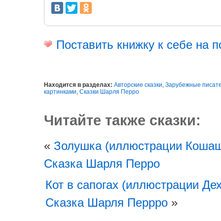
Поставить книжку к себе на п
Находится в разделах:
Авторские сказки
,
Зарубежные писат
картинками
,
Сказки Шарля Перро
Читайте также сказки:
«
Золушка (иллюстрации Кошаш
Сказка Шарля Перро
Кот в сапогах (иллюстрации Дех
Сказка Шарля Перрро
»