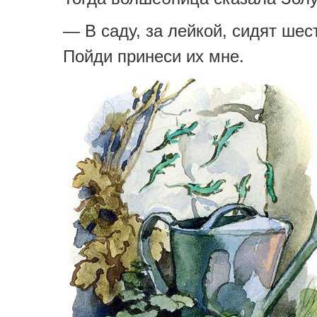
— В саду, за лейкой, сидят шес
Пойди принеси их мне.