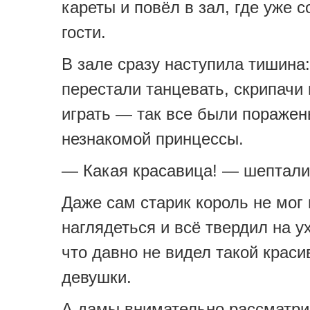
кареты и повёл в зал, где уже 
гости.
В зале сразу наступила тишина:
перестали танцевать, скрипачи
играть — так все были поражен
незнакомой принцессы.
— Какая красавица! — шептали
Даже сам старик король не мог 
наглядеться и всё твердил на у
что давно не видел такой краси
девушки.
А дамы внимательно рассматри