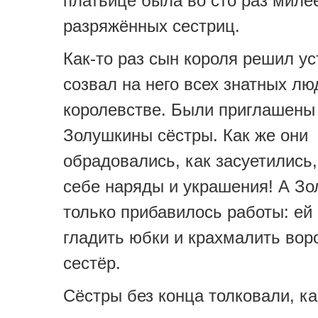
платьице была во сто раз миле
разряжённых сестриц.
Как-то раз сын короля решил ус
созвал на него всех знатных лю
королевстве. Были приглашены
Золушкины сёстры. Как же они
обрадовались, как засуетились
себе наряды и украшения! А З
только прибавилось работы: ей
гладить юбки и крахмалить вор
сестёр.
Сёстры без конца толковали, к