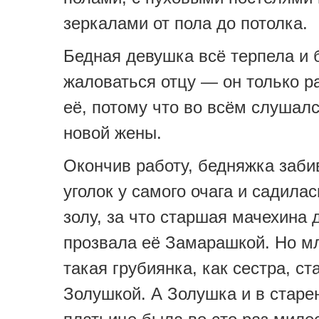
зеркалами от пола до потолка.
Бедная девушка всё терпела и 
жаловаться отцу — он только р
её, потому что во всём слушал
новой жены.
Окончив работу, бедняжка заби
уголок у самого очага и садила
золу, за что старшая мачехина 
прозвала её Замарашкой. Но м
такая грубиянка, как сестра, ст
Золушкой. А Золушка и в старе