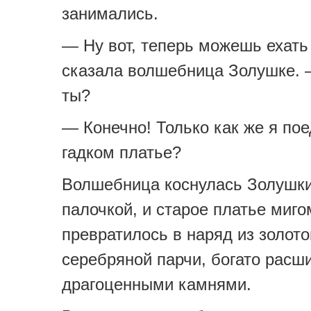
занимались.
— Ну вот, теперь можешь ехать
сказала волшебница Золушке.
ты?
— Конечно! Только как же я пое
гадком платье?
Волшебница коснулась Золушки
палочкой, и старое платье миго
превратилось в наряд из золото
серебряной парчи, богато расш
драгоценными камнями.