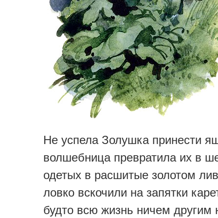
Не успела Золушка принести ящ
волшебница превратила их в ше
одетых в расшитые золотом лив
ловко вскочили на запятки каре
будто всю жизнь ничем другим 