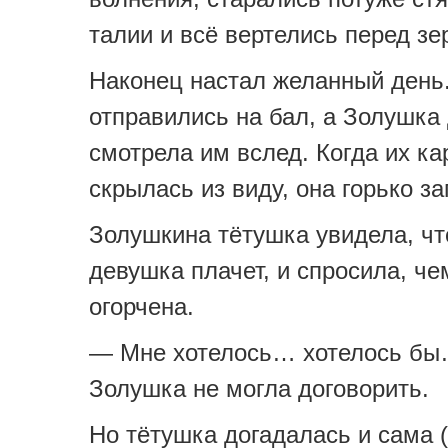
талии и всё вертелись перед зе
Наконец настал желанный день
отправились на бал, а Золушка
смотрела им вслед. Когда их ка
скрылась из виду, она горько з
Золушкина тётушка увидела, чт
девушка плачет, и спросила, че
огорчена.
— Мне хотелось… хотелось бы
Золушка не могла договорить.
Но тётушка догадалась и сама 