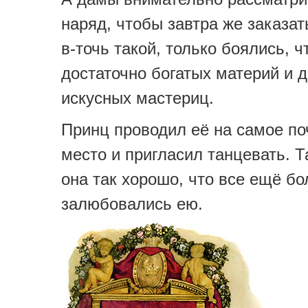
наряд, чтобы завтра же заказат
в-точь такой, только боялись, ч
достаточно богатых материй и 
искусных мастериц.
Принц проводил её на самое по
место и пригласил танцевать. 
она так хорошо, что все ещё б
залюбовались ею.