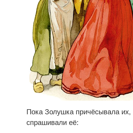
Пока Золушка причёсывала их,
спрашивали её: