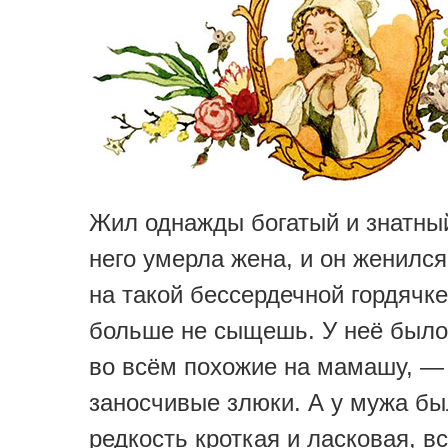
Жил однажды богатый и знатный
него умерла жена, и он женился
на такой бессердечной гордячке
больше не сыщешь. У неё было
во всём похожие на мамашу, —
заносчивые злюки. А у мужа бы
редкость кроткая и ласковая, вс