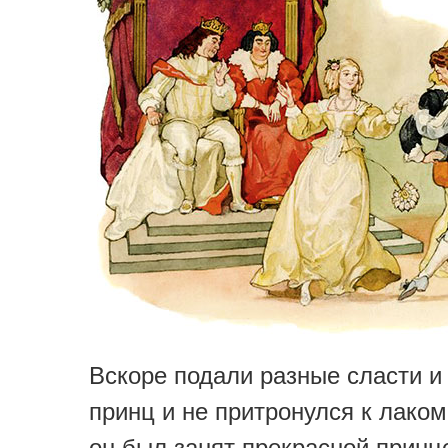
Вскоре подали разные сласти и
принц и не притронулся к лако
он был занят прекрасной принц