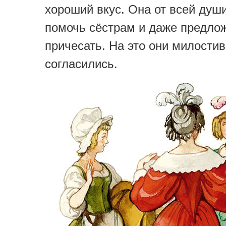
хороший вкус. Она от всей душ
помочь сёстрам и даже предло
причесать. На это они милости
согласились.