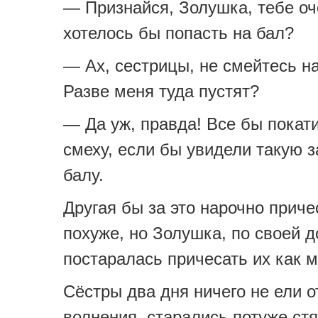
— Признайся, Золушка, тебе оч
хотелось бы попасть на бал?
— Ах, сестрицы, не смейтесь н
Разве меня туда пустят?
— Да уж, правда! Все бы покат
смеху, если бы увидели такую 
балу.
Другая бы за это нарочно приче
похуже, но Золушка, по своей д
постаралась причесать их как 
Сёстры два дня ничего не ели о
волнения, старались потуже ст