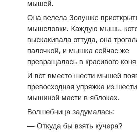
мышей.
Она велела Золушке приоткрыт
мышеловки. Каждую мышь, кот
выскакивала оттуда, она трога
палочкой, и мышка сейчас же
превращалась в красивого коня
И вот вместо шести мышей поя
превосходная упряжка из шест
мышиной масти в яблоках.
Волшебница задумалась:
— Откуда бы взять кучера?