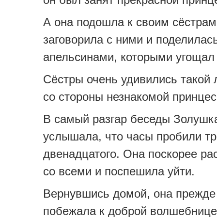
А она подошла к своим сёстрам
заговорила с ними и поделилас
апельсинами, которыми угощал 
Сёстры очень удивились такой
со стороны незнакомой принцес
В самый разгар беседы Золушк
услышала, что часы пробили тр
двенадцатого. Она поскорее р
со всеми и поспешила уйти.
Вернувшись домой, она прежде
побежала к доброй волшебнице