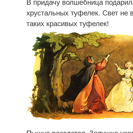
В придачу волшебница подарил
хрустальных туфелек. Свет не 
таких красивых туфелек!