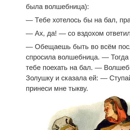
была волшебница):
— Тебе хотелось бы на бал, пр
— Ах, да! — со вздохом ответи
— Обещаешь быть во всём по
спросила волшебница. — Тогда 
тебе поехать на бал. — Волше
Золушку и сказала ей: — Ступай
принеси мне тыкву.