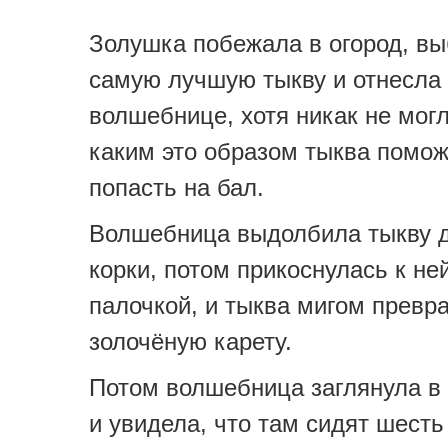
Золушка побежала в огород, в
самую лучшую тыкву и отнесла
волшебнице, хотя никак не могл
каким это образом тыква помож
попасть на бал.
Волшебница выдолбила тыкву 
корки, потом прикоснулась к н
палочкой, и тыква мигом превр
золочёную карету.
Потом волшебница заглянула в
и увидела, что там сидят шест