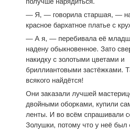
получше нарядиться.
— Я, — говорила старшая, — н
красное бархатное платье с к
— А я, — перебивала её младш
надену обыкновенное. Зато све
накидку с золотыми цветами и
бриллиантовыми застёжками. Т
всякого найдётся!
Они заказали лучшей мастериц
двойными оборками, купили са
ленты. И во всём спрашивали с
Золушки, потому что у неё был