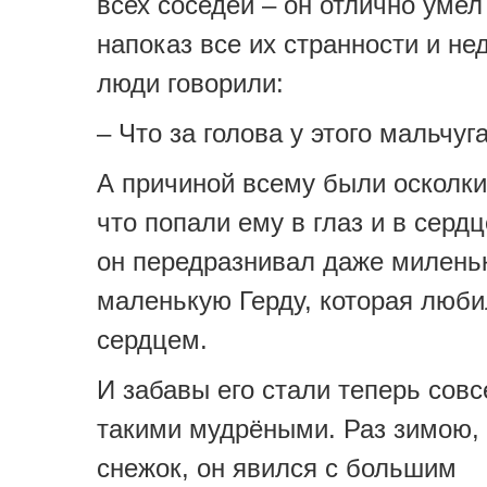
всех соседей – он отлично умел
напоказ все их странности и нед
люди говорили:
– Что за голова у этого мальчуг
А причиной всему были осколки
что попали ему в глаз и в серд
он передразнивал даже милень
маленькую Герду, которая люби
сердцем.
И забавы его стали теперь сов
такими мудрёными. Раз зимою,
снежок, он явился с большим