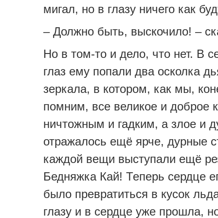
мигал, но в глазу ничего как бу
– Должно быть, выскочило! – ск
Но в том-то и дело, что нет. В с
глаз ему попали два осколка дь
зеркала, в котором, как мы, кон
помним, все великое и доброе 
ничтожным и гадким, а злое и 
отражалось ещё ярче, дурные 
каждой вещи выступали ещё ре
Бедняжка Кай! Теперь сердце е
было превратиться в кусок льда
глазу и в сердце уже прошла, н