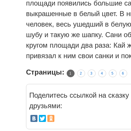
площади появились большие са
выкрашенные в белый цвет. В н
человек, весь ушедший в белу
шубу и такую же шапку. Сани о
кругом площади два раза: Кай 
привязал к ним свои санки и по
Страницы:
1
2
3
4
5
6
Поделитесь ссылкой на сказку 
друзьями: