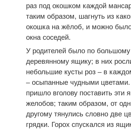
раз под окошком каждой мансар
таким образом, шагнуть из како
окошка на жёлоб, и можно было
окна соседей.
У родителей было по большому
деревянному ящику; в них росл
небольшие кусты роз – в каждо
– осыпанные чудными цветами.
пришло вголову поставить эти 
желобов; таким образом, от одн
другому тянулись словно две ц
грядки. Горох спускался из ящи