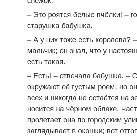
снежок.
– Это роятся белые пчёлки! – г
старушка бабушка.
– А у них тоже есть королева? 
мальчик; он знал, что у настоя
есть такая.
– Есть! – отвечала бабушка. – 
окружают её густым роем, но о
всех и никогда не остаётся на 
носится на чёрном облаке. Час
пролетает она по городским ул
заглядывает в окошки; вот оттог