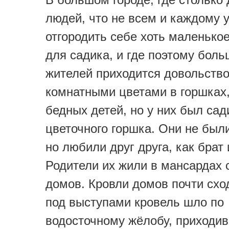
людей, что не всем и каждому 
отгородить себе хоть маленько
для садика, и где поэтому бол
жителей приходится довольств
комнатными цветами в горшках
бедных детей, но у них был са
цветочного горшка. Они не были
но любили друг друга, как брат 
Родители их жили в мансардах
домов. Кровли домов почти схо
под выступами кровель шло по
водосточному жёлобу, приходи