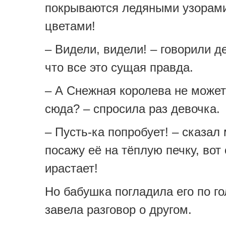
покрываются ледяными узорами
цветами!
– Видели, видели! – говорили д
что все это сущая правда.
– А Снежная королева не может
сюда? – спросила раз девочка.
– Пусть-ка попробует! – сказал 
посажу её на тёплую печку, вот
ирастает!
Но бабушка погладила его по го
завела разговор о другом.