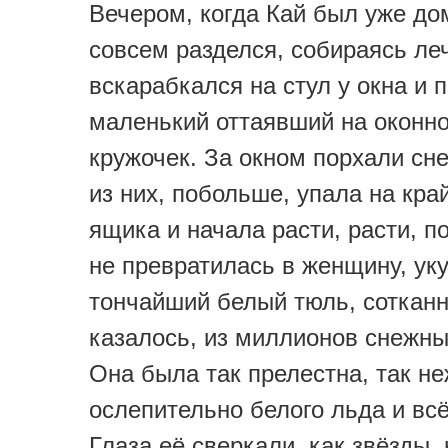
Вечером, когда Кай был уже до
совсем разделся, собираясь леч
вскарабкался на стул у окна и 
маленький оттаявший на оконн
кружочек. За окном порхали сн
из них, побольше, упала на кра
ящика и начала расти, расти, п
не превратилась в женщину, ук
тончайший белый тюль, соткан
казалось, из миллионов снежны
Она была так прелестна, так не
ослепительно белого льда и вс
Глаза её сверкали, как звёзды, 