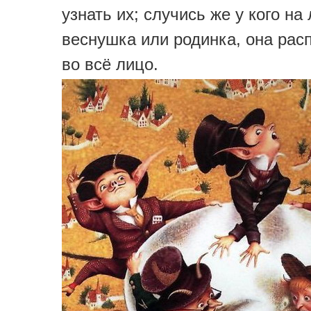
узнать их; случись же у кого на
веснушка или родинка, она ра
во всё лицо.