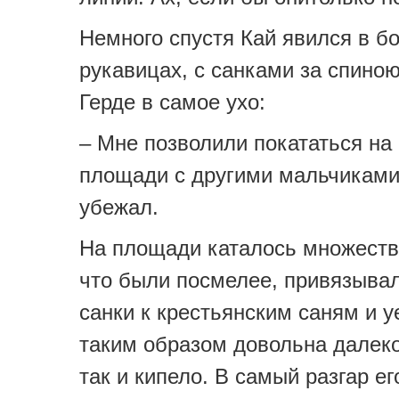
Немного спустя Кай явился в б
рукавицах, с санками за спиною
Герде в самое ухо:
– Мне позволили покататься на
площади с другими мальчиками!
убежал.
На площади каталось множество
что были посмелее, привязыва
санки к крестьянским саням и 
таким образом довольна далеко
так и кипело. В самый разгар ег