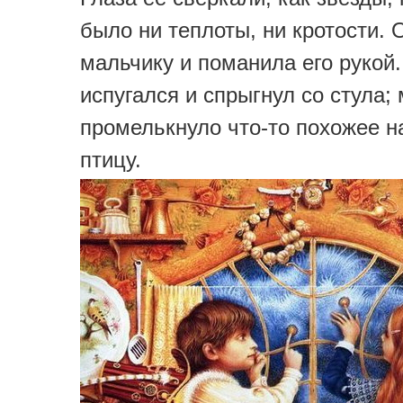
было ни теплоты, ни кротости. 
мальчику и поманила его рукой
испугался и спрыгнул со стула;
промелькнуло что-то похожее 
птицу.