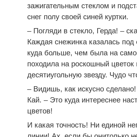
зажигательным стеклом и подст
снег полу своей синей куртки.
– Погляди в стекло, Герда! – ск
Каждая снежинка казалась под
куда больше, чем была на само
походила на роскошный цветок 
десятиугольную звезду. Чудо чт
– Видишь, как искусно сделано!
Кай. – Это куда интереснее на
цветов!
И какая точность! Ни единой н
линии! Ах, если бы онитолько н