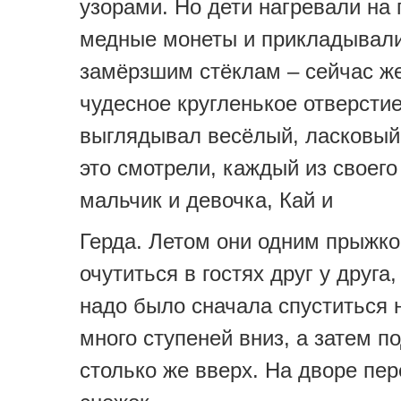
узорами. Но дети нагревали на 
медные монеты и прикладывали
замёрзшим стёклам – сейчас ж
чудесное кругленькое отверстие,
выглядывал весёлый, ласковый 
это смотрели, каждый из своего
мальчик и девочка, Кай и
Герда. Летом они одним прыжк
очутиться в гостях друг у друга
надо было сначала спуститься 
много ступеней вниз, а затем п
столько же вверх. На дворе пе