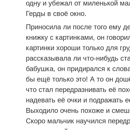
одну и убежал от миленькой ма
Герды в своё окно.
Приносила ли после того ему д
книжку с картинками, он говорил
картинки хороши только для гру
рассказывала ли что-нибудь ст
бабушка, он придирался к слов
бы ещё только это! А то он дошё
что стал передразнивать её пох
надевать её очки и подражать е
Выходило очень похоже и смеш
Скоро мальчик научился передр