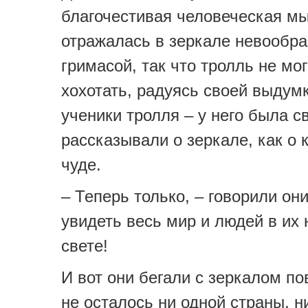
благочестивая человеческая м
отражалась в зеркале невообр
гримасой, так что тролль не мог
хохотать, радуясь своей выдумк
ученики тролля – у него была с
рассказывали о зеркале, как о 
чуде.
– Теперь только, – говорили он
увидеть весь мир и людей в их
свете!
И вот они бегали с зеркалом по
не осталось ни одной страны, н