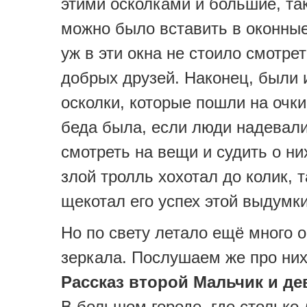
этими осколками и большие, так
можно было вставить в оконные
уж в эти окна не стоило смотрет
добрых друзей. Наконец, были 
осколки, которые пошли на очки
беда была, если люди надевали
смотреть на вещи и судить о ни
злой тролль хохотал до колик, 
щекотал его успех этой выдумки
Но по свету летало ещё много 
зеркала. Послушаем же про них
Рассказ второй Мальчик и де
В большом городе, где столько