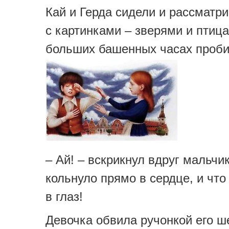
Кай и Герда сидели и рассматр
с картинками – зверями и птица
больших башенных часах проби
– Ай! – вскрикнул вдруг мальчи
кольнуло прямо в сердце, и что
в глаз!
Девочка обвила ручонкой его ш