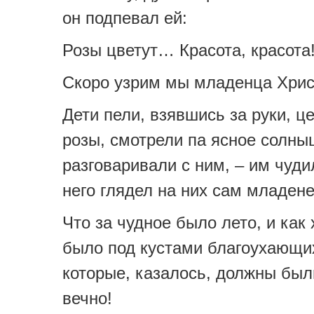
он подпевал ей:
Розы цветут… Красота, красота
Скоро узрим мы младенца Хрис
Дети пели, взявшись за руки, ц
розы, смотрели па ясное солны
разговаривали с ним, – им чуди
него глядел на них сам младене
Что за чудное было лето, и как
было под кустами благоухающих
которые, казалось, должны был
вечно!