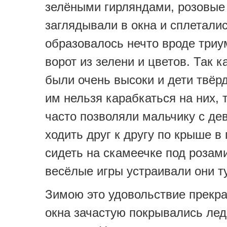
зелёными гирляндами, розовые
заглядывали в окна и сплетали
образовалось нечто вроде три
ворот из зелени и цветов. Так к
были очень высоки и дети твёрд
им нельзя карабкаться на них, 
часто позволяли мальчику с де
ходить друг к другу по крыше в 
сидеть на скамеечке под розами
весёлые игры устраивали они ту
Зимою это удовольствие прекр
окна зачастую покрывались ле